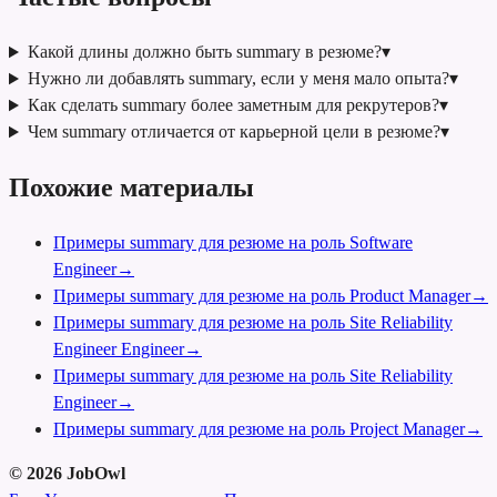
Какой длины должно быть summary в резюме?
▾
Нужно ли добавлять summary, если у меня мало опыта?
▾
Как сделать summary более заметным для рекрутеров?
▾
Чем summary отличается от карьерной цели в резюме?
▾
Похожие материалы
Примеры summary для резюме на роль Software
Engineer
→
Примеры summary для резюме на роль Product Manager
→
Примеры summary для резюме на роль Site Reliability
Engineer Engineer
→
Примеры summary для резюме на роль Site Reliability
Engineer
→
Примеры summary для резюме на роль Project Manager
→
©
2026
JobOwl