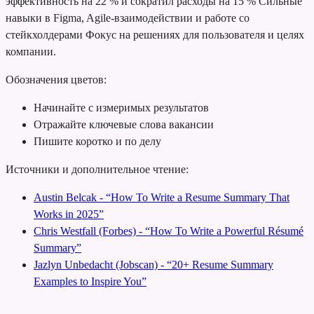
эффективность на 22 % и сократил расходы на 15 %
Сильные
навыки в Figma, Agile-взаимодействии и работе со
стейкхолдерами
Фокус на решениях для пользователя и целях
компании.
Обозначения цветов:
Начинайте с измеримых результатов
Отражайте ключевые слова вакансии
Пишите коротко и по делу
Источники и дополнительное чтение:
Austin Belcak - “How To Write a Resume Summary That
Works in 2025”
Chris Westfall (Forbes) - “How To Write a Powerful Résumé
Summary”
Jazlyn Unbedacht (Jobscan) - “20+ Resume Summary
Examples to Inspire You”