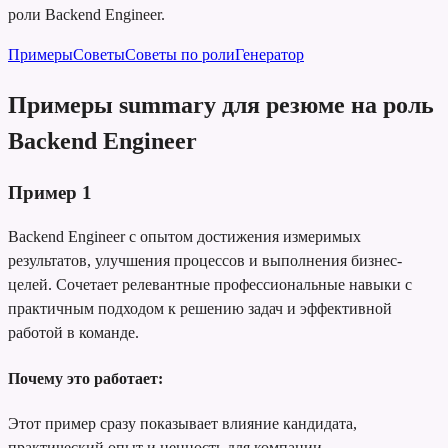
роли Backend Engineer.
Примеры
Советы
Советы по роли
Генератор
Примеры summary для резюме на роль
Backend Engineer
Пример
1
Backend Engineer с опытом достижения измеримых
результатов, улучшения процессов и выполнения бизнес-
целей. Сочетает релевантные профессиональные навыки с
практичным подходом к решению задач и эффективной
работой в команде.
Почему это работает:
Этот пример сразу показывает влияние кандидата,
практический опыт и ценность для компании.