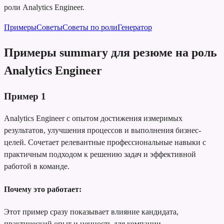
роли Analytics Engineer.
Примеры
Советы
Советы по роли
Генератор
Примеры summary для резюме на роль
Analytics Engineer
Пример
1
Analytics Engineer с опытом достижения измеримых
результатов, улучшения процессов и выполнения бизнес-
целей. Сочетает релевантные профессиональные навыки с
практичным подходом к решению задач и эффективной
работой в команде.
Почему это работает:
Этот пример сразу показывает влияние кандидата,
практический опыт и ценность для компании.