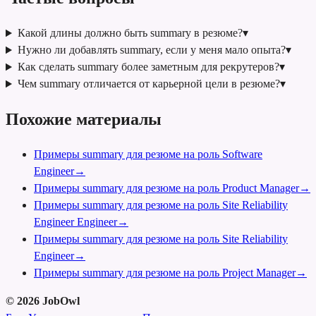
Какой длины должно быть summary в резюме?
▾
Нужно ли добавлять summary, если у меня мало опыта?
▾
Как сделать summary более заметным для рекрутеров?
▾
Чем summary отличается от карьерной цели в резюме?
▾
Похожие материалы
Примеры summary для резюме на роль Software
Engineer
→
Примеры summary для резюме на роль Product Manager
→
Примеры summary для резюме на роль Site Reliability
Engineer Engineer
→
Примеры summary для резюме на роль Site Reliability
Engineer
→
Примеры summary для резюме на роль Project Manager
→
©
2026
JobOwl