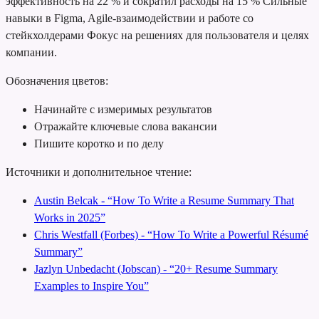
эффективность на 22 % и сократил расходы на 15 %
Сильные
навыки в Figma, Agile-взаимодействии и работе со
стейкхолдерами
Фокус на решениях для пользователя и целях
компании.
Обозначения цветов:
Начинайте с измеримых результатов
Отражайте ключевые слова вакансии
Пишите коротко и по делу
Источники и дополнительное чтение:
Austin Belcak - “How To Write a Resume Summary That
Works in 2025”
Chris Westfall (Forbes) - “How To Write a Powerful Résumé
Summary”
Jazlyn Unbedacht (Jobscan) - “20+ Resume Summary
Examples to Inspire You”