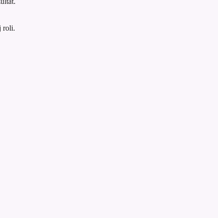
ultat.
roli.