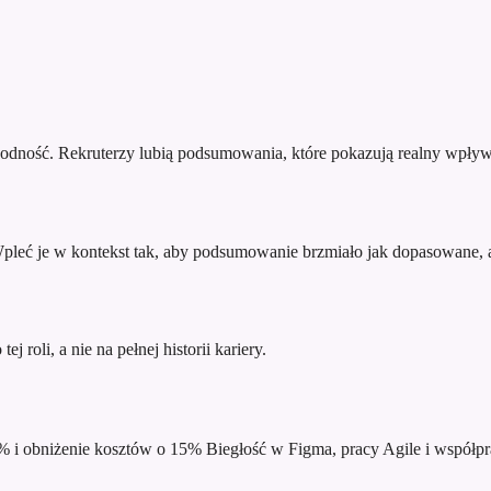
godność. Rekruterzy lubią podsumowania, które pokazują realny wpływ
 Wpleć je w kontekst tak, aby podsumowanie brzmiało jak dopasowane, a
j roli, a nie na pełnej historii kariery.
% i obniżenie kosztów o 15%
Biegłość w Figma, pracy Agile i współpr