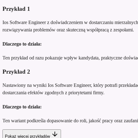
Przykład
1
Ios Software Engineer z doświadczeniem w dostarczaniu mierzalnych
rozwiązywania problemów oraz skuteczną współpracą z zespołami.
Dlaczego to działa:
Ten przykład od razu pokazuje wpływ kandydata, praktyczne doświadc
Przykład
2
Nastawiony na wyniki Ios Software Engineer, który potrafi przekład
dostarczania efektów zgodnych z priorytetami firmy.
Dlaczego to działa:
Ten wariant podkreśla dopasowanie do roli, jakość pracy oraz zaufani
Pokaż więcej przykładów