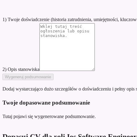
1) Twoje doświadczenie (historia zatrudnienia, umiejętności, kluczow
2) Opis stanowiska
Wygeneruj podsumowanie
Dodaj wystarczająco dużo szczegółów o doświadczeniu i pełny opis 
Twoje dopasowane podsumowanie
Tutaj pojawi się wygenerowane podsumowanie.
Dopasuj CV dla roli Ios Software Enginee