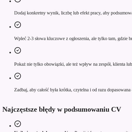
Dodaj konkretny wynik, liczbę lub efekt pracy, aby podsumowa
Wpleć 2-3 słowa kluczowe z ogłoszenia, ale tylko tam, gdzie br
Pokaż nie tylko obowiązki, ale też wpływ na zespół, klienta l
Zadbaj, aby całość była krótka, czytelna i od razu dopasowana d
Najczęstsze błędy w podsumowaniu CV