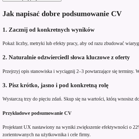
Jak napisać dobre podsumowanie CV
1. Zacznij od konkretnych wyników
Pokaż liczby, metryki lub efekty pracy, aby od razu zbudować wiary
2. Naturalnie odzwierciedl słowa kluczowe z oferty
Przejrzyj opis stanowiska i wyciągnij 2–3 powtarzające się terminy.
3. Pisz krótko, jasno i pod konkretną rolę
Wystarczą trzy do pięciu zdań. Skup się na wartości, którą wnosisz do te
Przykładowe podsumowanie CV
Projektant UX nastawiony na wyniki
zwiększenie efektywności o 22
zorientowanych na użytkownika i cele firmy.