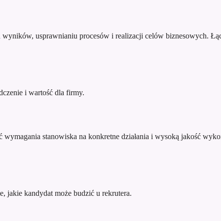
 wyników, usprawnianiu procesów i realizacji celów biznesowych. Łą
zenie i wartość dla firmy.
ać wymagania stanowiska na konkretne działania i wysoką jakość wykon
e, jakie kandydat może budzić u rekrutera.