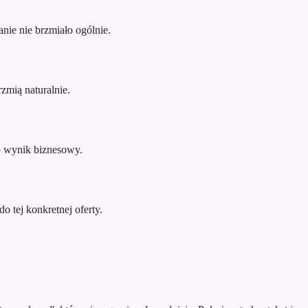
nie nie brzmiało ogólnie.
zmią naturalnie.
ub wynik biznesowy.
o tej konkretnej oferty.