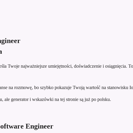
ngineer
a
la Twoje najważniejsze umiejętności, doświadczenie i osiągnięcia. To 
se na rozmowę, bo szybko pokazuje Twoją wartość na stanowisku Io
 ale generator i wskazówki na tej stronie są już po polsku.
Software Engineer