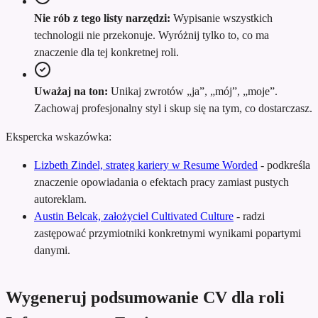
Nie rób z tego listy narzędzi:
Wypisanie wszystkich
technologii nie przekonuje. Wyróżnij tylko to, co ma
znaczenie dla tej konkretnej roli.
Uważaj na ton:
Unikaj zwrotów „ja”, „mój”, „moje”.
Zachowaj profesjonalny styl i skup się na tym, co dostarczasz.
Ekspercka wskazówka:
Lizbeth Zindel, strateg kariery w Resume Worded
-
podkreśla
znaczenie opowiadania o efektach pracy zamiast pustych
autoreklam.
Austin Belcak, założyciel Cultivated Culture
-
radzi
zastępować przymiotniki konkretnymi wynikami popartymi
danymi.
Wygeneruj podsumowanie CV dla roli