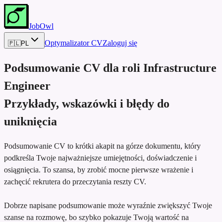
JobOwl
Optymalizator CV
Zaloguj się
🇵🇱
PL
Podsumowanie CV dla roli
Infrastructure
Engineer
Przykłady, wskazówki i błędy do
uniknięcia
Podsumowanie CV to krótki akapit na górze dokumentu, który
podkreśla Twoje najważniejsze umiejętności, doświadczenie i
osiągnięcia. To szansa, by zrobić mocne pierwsze wrażenie i
zachęcić rekrutera do przeczytania reszty CV.
Dobrze napisane podsumowanie może wyraźnie zwiększyć Twoje
szanse na rozmowę, bo szybko pokazuje Twoją wartość na