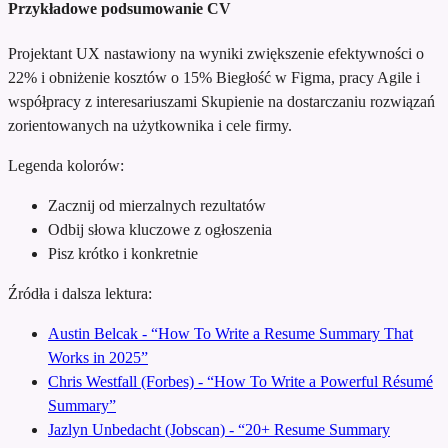
Przykładowe podsumowanie CV
Projektant UX nastawiony na wyniki
zwiększenie efektywności o
22% i obniżenie kosztów o 15%
Biegłość w Figma, pracy Agile i
współpracy z interesariuszami
Skupienie na dostarczaniu rozwiązań
zorientowanych na użytkownika i cele firmy.
Legenda kolorów:
Zacznij od mierzalnych rezultatów
Odbij słowa kluczowe z ogłoszenia
Pisz krótko i konkretnie
Źródła i dalsza lektura:
Austin Belcak - “How To Write a Resume Summary That
Works in 2025”
Chris Westfall (Forbes) - “How To Write a Powerful Résumé
Summary”
Jazlyn Unbedacht (Jobscan) - “20+ Resume Summary