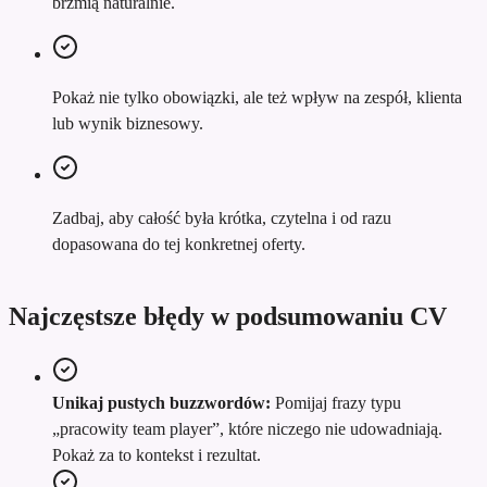
brzmią naturalnie.
Pokaż nie tylko obowiązki, ale też wpływ na zespół, klienta
lub wynik biznesowy.
Zadbaj, aby całość była krótka, czytelna i od razu
dopasowana do tej konkretnej oferty.
Najczęstsze błędy w podsumowaniu CV
Unikaj pustych buzzwordów:
Pomijaj frazy typu
„pracowity team player”, które niczego nie udowadniają.
Pokaż za to kontekst i rezultat.