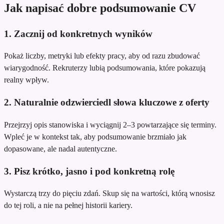
Jak napisać dobre podsumowanie CV
1. Zacznij od konkretnych wyników
Pokaż liczby, metryki lub efekty pracy, aby od razu zbudować
wiarygodność. Rekruterzy lubią podsumowania, które pokazują
realny wpływ.
2. Naturalnie odzwierciedl słowa kluczowe z oferty
Przejrzyj opis stanowiska i wyciągnij 2–3 powtarzające się terminy.
Wpleć je w kontekst tak, aby podsumowanie brzmiało jak
dopasowane, ale nadal autentyczne.
3. Pisz krótko, jasno i pod konkretną rolę
Wystarczą trzy do pięciu zdań. Skup się na wartości, którą wnosisz
do tej roli, a nie na pełnej historii kariery.