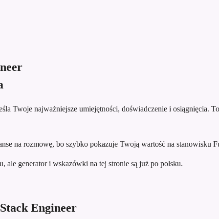
ineer
a
la Twoje najważniejsze umiejętności, doświadczenie i osiągnięcia. To 
se na rozmowę, bo szybko pokazuje Twoją wartość na stanowisku Ful
 ale generator i wskazówki na tej stronie są już po polsku.
 Stack Engineer