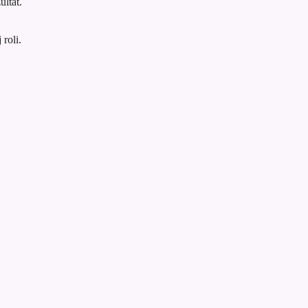
ultat.
roli.