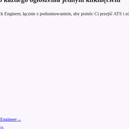
ack Engineer, łącznie z podsumowaniem, aby pomóc Ci przejść ATS i 
 Engineer
→
→