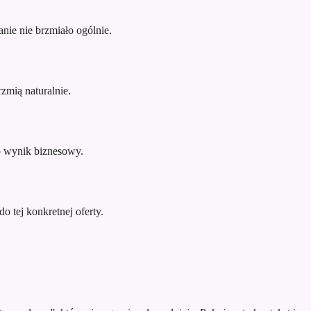
nie nie brzmiało ogólnie.
zmią naturalnie.
ub wynik biznesowy.
o tej konkretnej oferty.