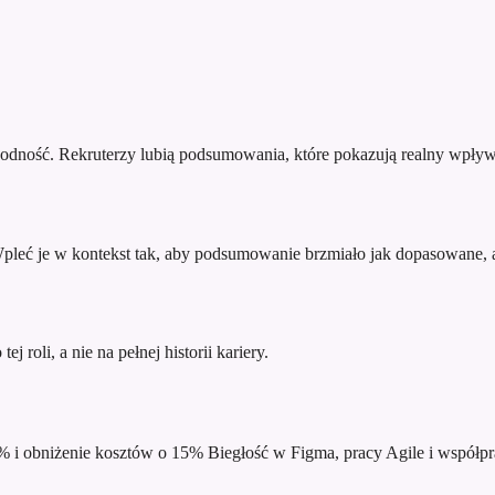
godność. Rekruterzy lubią podsumowania, które pokazują realny wpływ
 Wpleć je w kontekst tak, aby podsumowanie brzmiało jak dopasowane, a
j roli, a nie na pełnej historii kariery.
% i obniżenie kosztów o 15%
Biegłość w Figma, pracy Agile i współpr