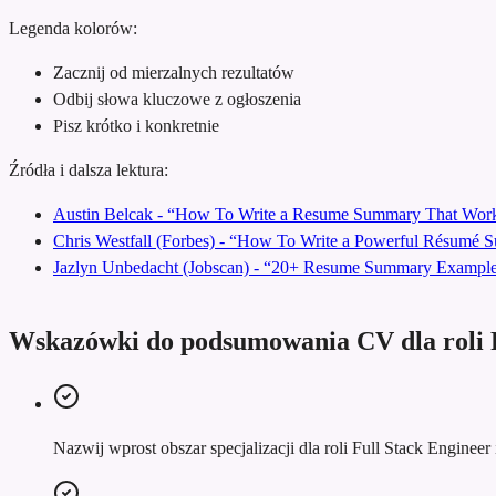
Legenda kolorów:
Zacznij od mierzalnych rezultatów
Odbij słowa kluczowe z ogłoszenia
Pisz krótko i konkretnie
Źródła i dalsza lektura:
Austin Belcak - “How To Write a Resume Summary That Work
Chris Westfall (Forbes) - “How To Write a Powerful Résumé
Jazlyn Unbedacht (Jobscan) - “20+ Resume Summary Examples
Wskazówki do podsumowania CV dla roli F
Nazwij wprost obszar specjalizacji dla roli Full Stack Engineer