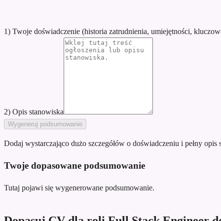
1) Twoje doświadczenie (historia zatrudnienia, umiejętności, kluczow
2) Opis stanowiska
Wygeneruj podsumowanie
Dodaj wystarczająco dużo szczegółów o doświadczeniu i pełny opis 
Twoje dopasowane podsumowanie
Tutaj pojawi się wygenerowane podsumowanie.
Dopasuj CV dla roli Full Stack Engineer d