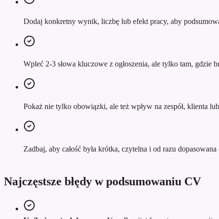
Dodaj konkretny wynik, liczbę lub efekt pracy, aby podsumowa
Wpleć 2-3 słowa kluczowe z ogłoszenia, ale tylko tam, gdzie br
Pokaż nie tylko obowiązki, ale też wpływ na zespół, klienta l
Zadbaj, aby całość była krótka, czytelna i od razu dopasowana d
Najczęstsze błędy w podsumowaniu CV