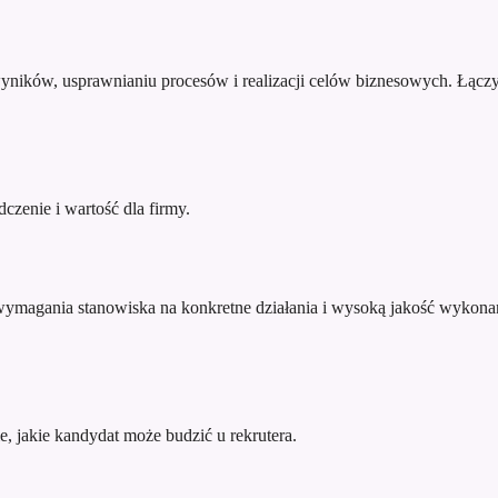
yników, usprawnianiu procesów i realizacji celów biznesowych. Łączy
zenie i wartość dla firmy.
wymagania stanowiska na konkretne działania i wysoką jakość wykonani
e, jakie kandydat może budzić u rekrutera.