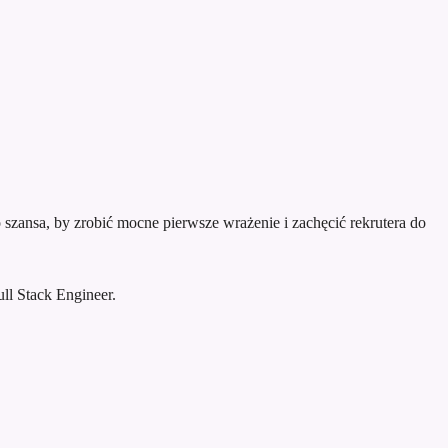
szansa, by zrobić mocne pierwsze wrażenie i zachęcić rekrutera do
l Stack Engineer.