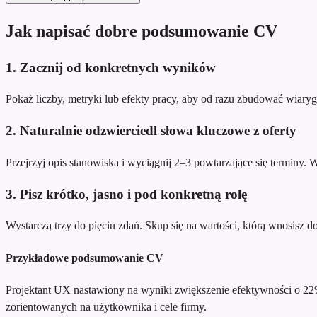
Jak napisać dobre podsumowanie CV
1. Zacznij od konkretnych wyników
Pokaż liczby, metryki lub efekty pracy, aby od razu zbudować wiary
2. Naturalnie odzwierciedl słowa kluczowe z oferty
Przejrzyj opis stanowiska i wyciągnij 2–3 powtarzające się terminy.
3. Pisz krótko, jasno i pod konkretną rolę
Wystarczą trzy do pięciu zdań. Skup się na wartości, którą wnosisz do te
Przykładowe podsumowanie CV
Projektant UX nastawiony na wyniki
zwiększenie efektywności o 22
zorientowanych na użytkownika i cele firmy.