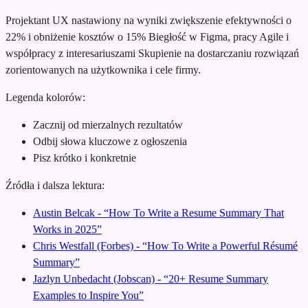
Projektant UX nastawiony na wyniki
zwiększenie efektywności o
22% i obniżenie kosztów o 15%
Biegłość w Figma, pracy Agile i
współpracy z interesariuszami
Skupienie na dostarczaniu rozwiązań
zorientowanych na użytkownika i cele firmy.
Legenda kolorów:
Zacznij od mierzalnych rezultatów
Odbij słowa kluczowe z ogłoszenia
Pisz krótko i konkretnie
Źródła i dalsza lektura:
Austin Belcak - “How To Write a Resume Summary That
Works in 2025”
Chris Westfall (Forbes) - “How To Write a Powerful Résumé
Summary”
Jazlyn Unbedacht (Jobscan) - “20+ Resume Summary
Examples to Inspire You”