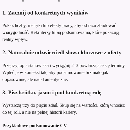
1. Zacznij od konkretnych wyników
Pokaż liczby, metryki lub efekty pracy, aby od razu zbudować
wiarygodność. Rekruterzy lubią podsumowania, które pokazują
realny wpływ.
2. Naturalnie odzwierciedl słowa kluczowe z oferty
Przejrzyj opis stanowiska i wyciągnij 2–3 powtarzające się terminy.
Wpleć je w kontekst tak, aby podsumowanie brzmiało jak
dopasowane, ale nadal autentyczne.
3. Pisz krótko, jasno i pod konkretną rolę
Wystarczą trzy do pięciu zdań. Skup się na wartości, którą wnosisz
do tej roli, a nie na pełnej historii kariery.
Przykładowe podsumowanie CV