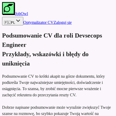
JobOwl
Optymalizator CV
Zaloguj się
🇵🇱
PL
Podsumowanie CV dla roli
Devsecops
Engineer
Przykłady, wskazówki i błędy do
uniknięcia
Podsumowanie CV to krótki akapit na górze dokumentu, który
podkreśla Twoje najważniejsze umiejętności, doświadczenie i
osiągnięcia. To szansa, by zrobić mocne pierwsze wrażenie i
zachęcić rekrutera do przeczytania reszty CV.
Dobrze napisane podsumowanie może wyraźnie zwiększyć Twoje
szanse na rozmowę, bo szybko pokazuje Twoją wartość na