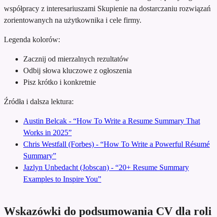
współpracy z interesariuszami
Skupienie na dostarczaniu rozwiązań
zorientowanych na użytkownika i cele firmy.
Legenda kolorów:
Zacznij od mierzalnych rezultatów
Odbij słowa kluczowe z ogłoszenia
Pisz krótko i konkretnie
Źródła i dalsza lektura:
Austin Belcak - “How To Write a Resume Summary That
Works in 2025”
Chris Westfall (Forbes) - “How To Write a Powerful Résumé
Summary”
Jazlyn Unbedacht (Jobscan) - “20+ Resume Summary
Examples to Inspire You”
Wskazówki do podsumowania CV dla roli