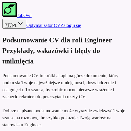
JobOwl
Optymalizator CV
Zaloguj się
🇵🇱
PL
Podsumowanie CV dla roli
Engineer
Przykłady, wskazówki i błędy do
uniknięcia
Podsumowanie CV to krótki akapit na górze dokumentu, który
podkreśla Twoje najważniejsze umiejętności, doświadczenie i
osiągnięcia. To szansa, by zrobić mocne pierwsze wrażenie i
zachęcić rekrutera do przeczytania reszty CV.
Dobrze napisane podsumowanie może wyraźnie zwiększyć Twoje
szanse na rozmowę, bo szybko pokazuje Twoją wartość na
stanowisku Engineer.