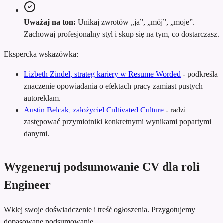
Uważaj na ton:
Unikaj zwrotów „ja”, „mój”, „moje”.
Zachowaj profesjonalny styl i skup się na tym, co dostarczasz.
Ekspercka wskazówka:
Lizbeth Zindel, strateg kariery w Resume Worded
-
podkreśla
znaczenie opowiadania o efektach pracy zamiast pustych
autoreklam.
Austin Belcak, założyciel Cultivated Culture
-
radzi
zastępować przymiotniki konkretnymi wynikami popartymi
danymi.
Wygeneruj podsumowanie CV dla roli
Engineer
Wklej swoje doświadczenie i treść ogłoszenia. Przygotujemy
dopasowane podsumowanie.