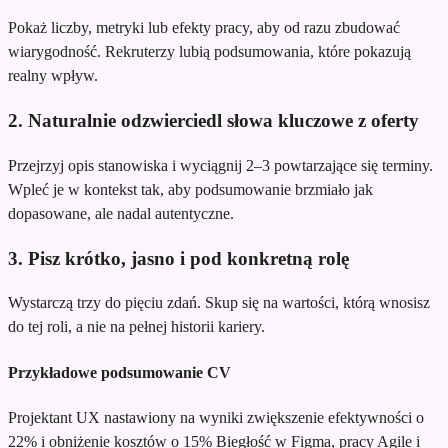
Pokaż liczby, metryki lub efekty pracy, aby od razu zbudować
wiarygodność. Rekruterzy lubią podsumowania, które pokazują
realny wpływ.
2. Naturalnie odzwierciedl słowa kluczowe z oferty
Przejrzyj opis stanowiska i wyciągnij 2–3 powtarzające się terminy.
Wpleć je w kontekst tak, aby podsumowanie brzmiało jak
dopasowane, ale nadal autentyczne.
3. Pisz krótko, jasno i pod konkretną rolę
Wystarczą trzy do pięciu zdań. Skup się na wartości, którą wnosisz
do tej roli, a nie na pełnej historii kariery.
Przykładowe podsumowanie CV
Projektant UX nastawiony na wyniki
zwiększenie efektywności o
22% i obniżenie kosztów o 15%
Biegłość w Figma, pracy Agile i