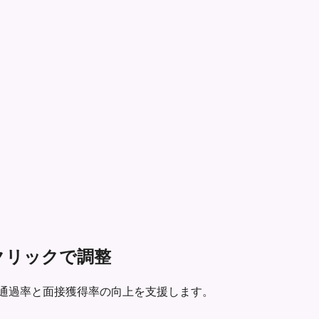
とにワンクリックで調整
動最適化し、ATS通過率と面接獲得率の向上を支援します。