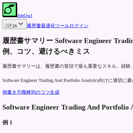
JobOwl
履歴書最適化ツール
ログイン
🇯🇵
JA
履歴書サマリー
Software Engineer Tradin
例、コツ、避けるべきミス
履歴書サマリーは、履歴書の冒頭で最も重要なスキル、経験
Software Engineer Trading And Portfolio
例
書き方
職種別のコツ
生成
Software Engineer Trading And Por
例
1