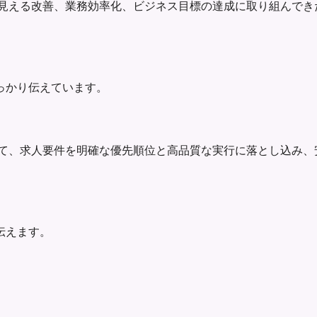
io Analyticsとして、成果が見える改善、業務効率化、ビジネス目標
っかり伝えています。
rtfolio Analyticsとして、求人要件を明確な優先順位と高品質
伝えます。