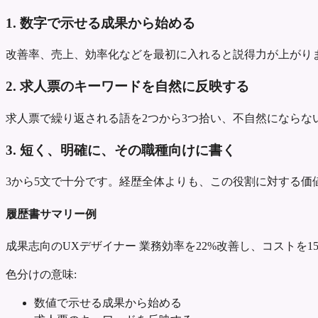
1. 数字で示せる成果から始める
改善率、売上、効率化などを最初に入れると説得力が上がり
2. 求人票のキーワードを自然に反映する
求人票で繰り返される語を2つから3つ拾い、不自然にならな
3. 短く、明確に、その職種向けに書く
3から5文で十分です。経歴全体よりも、この役割に対する価
履歴書サマリー例
成果志向のUXデザイナー
業務効率を22%改善し、コストを1
色分けの意味:
数値で示せる成果から始める