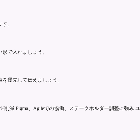
ます。
い形で入れましょう。
値を優先して伝えましょう。
5%削減
Figma、Agileでの協働、ステークホルダー調整に強み