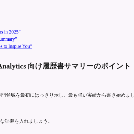
s in 2025”
 Summary”
 to Inspire You”
rtfolio Analytics 向け履歴書サマリーのポイント
io Analyticsとしての専門領域を最初にはっきり示し、最も強い実績から書き始め
な証拠を入れましょう。