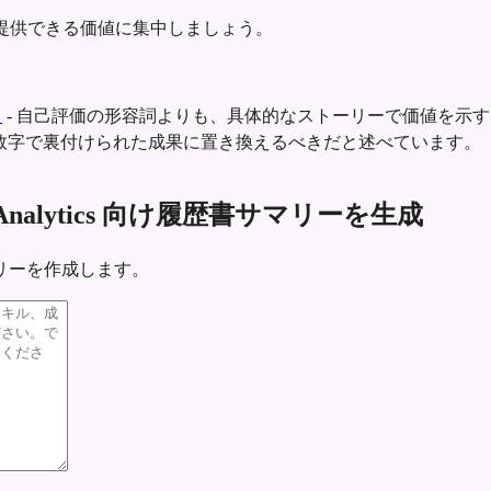
提供できる価値に集中しましょう。
ト
-
自己評価の形容詞よりも、具体的なストーリーで価値を示す
数字で裏付けられた成果に置き換えるべきだと述べています。
tfolio Analytics 向け履歴書サマリーを生成
リーを作成します。