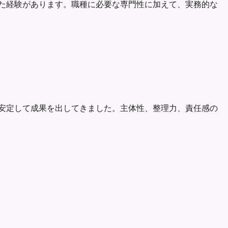
の達成に取り組んできた経験があります。職種に必要な専門性に加えて、実務的な
な実行に落とし込み、安定して成果を出してきました。主体性、整理力、責任感の