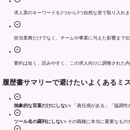
求人票のキーワードを2つから3つ自然な形で取り入れ
担当業務だけでなく、チームや事業に与えた影響まで伝
要約は短く、読みやすく、この求人向けに調整された内
履歴書サマリーで避けたいよくあるミ
抽象的な言葉だけにしない:
「責任感がある」「協調性
ツール名の羅列にしない:
その職種に本当に重要なもの