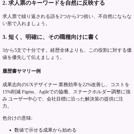
2. 求人票のキーワードを自然に反映する
求人票で繰り返される語を2つから3つ拾い、不自然にならな
い形で入れましょう。
3. 短く、明確に、その職種向けに書く
3から5文で十分です。経歴全体よりも、この役割に対する価
値を優先して伝えましょう。
履歴書サマリー例
成果志向のUXデザイナー
業務効率を22%改善し、コストを
15%削減
Figma、Agileでの協働、ステークホルダー調整に強
み
ユーザー中心で、会社目標に沿った解決策の提供に注
力。
色分けの意味:
数値で示せる成果から始める