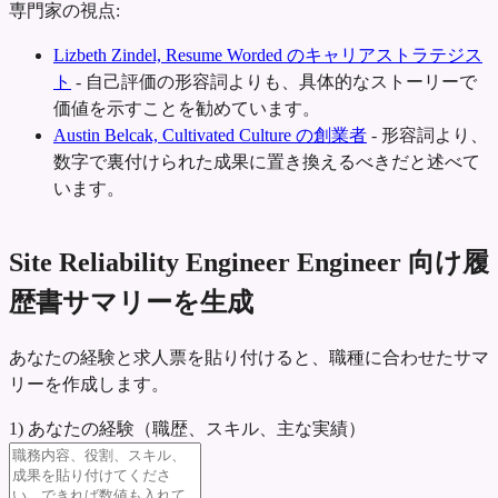
専門家の視点:
Lizbeth Zindel, Resume Worded のキャリアストラテジス
ト
-
自己評価の形容詞よりも、具体的なストーリーで
価値を示すことを勧めています。
Austin Belcak, Cultivated Culture の創業者
-
形容詞より、
数字で裏付けられた成果に置き換えるべきだと述べて
います。
Site Reliability Engineer Engineer 向け履
歴書サマリーを生成
あなたの経験と求人票を貼り付けると、職種に合わせたサマ
リーを作成します。
1) あなたの経験（職歴、スキル、主な実績）