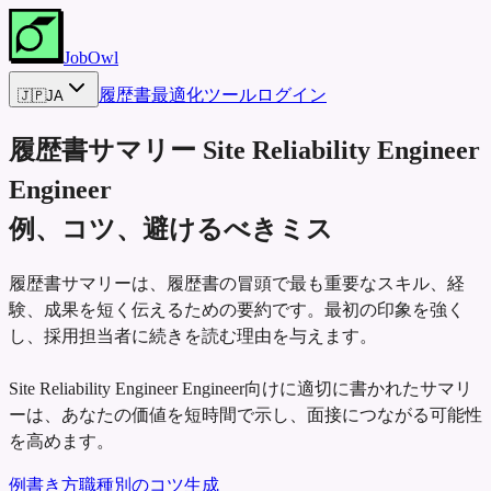
JobOwl
履歴書最適化ツール
ログイン
🇯🇵
JA
履歴書サマリー
Site Reliability Engineer
Engineer
例、コツ、避けるべきミス
履歴書サマリーは、履歴書の冒頭で最も重要なスキル、経
験、成果を短く伝えるための要約です。最初の印象を強く
し、採用担当者に続きを読む理由を与えます。
Site Reliability Engineer Engineer向けに適切に書かれたサマリ
ーは、あなたの価値を短時間で示し、面接につながる可能性
を高めます。
例
書き方
職種別のコツ
生成