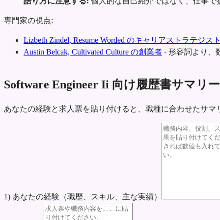
語り方に注意する:
個人的な自己紹介ではなく、仕事で
専門家の視点:
Lizbeth Zindel, Resume Worded のキャリアストラテジス
Austin Belcak, Cultivated Culture の創業者
-
形容詞より、
Software Engineer Ii 向け履歴書サマ
あなたの経験と求人票を貼り付けると、職種に合わせたサマ
1) あなたの経験（職歴、スキル、主な実績）