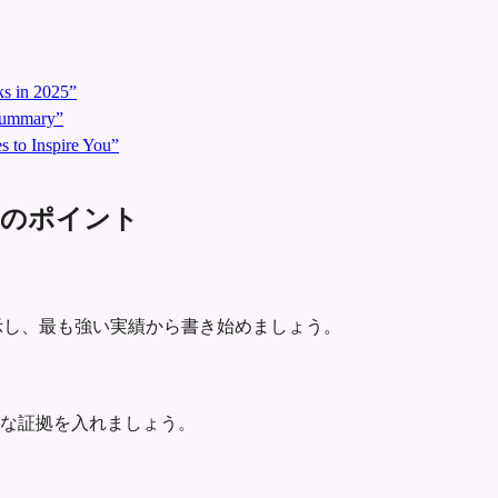
s in 2025”
 Summary”
 to Inspire You”
マリーのポイント
にはっきり示し、最も強い実績から書き始めましょう。
な証拠を入れましょう。