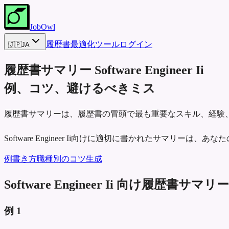
JobOwl
履歴書最適化ツール
ログイン
🇯🇵
JA
履歴書サマリー
Software Engineer Ii
例、コツ、避けるべきミス
履歴書サマリーは、履歴書の冒頭で最も重要なスキル、経験
Software Engineer Ii向けに適切に書かれたサマリ
例
書き方
職種別のコツ
生成
Software Engineer Ii 向け履歴書サマリ
例
1