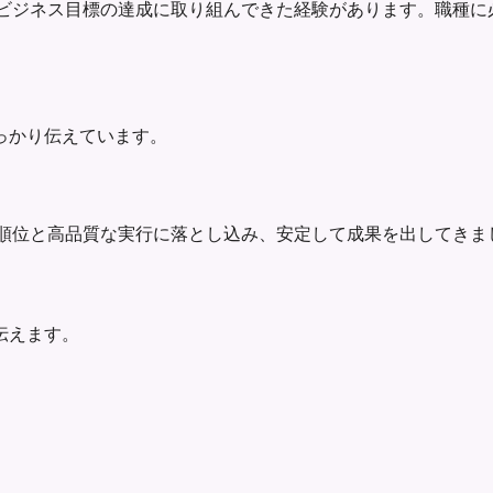
善、業務効率化、ビジネス目標の達成に取り組んできた経験があります
っかり伝えています。
要件を明確な優先順位と高品質な実行に落とし込み、安定して成果を出
伝えます。