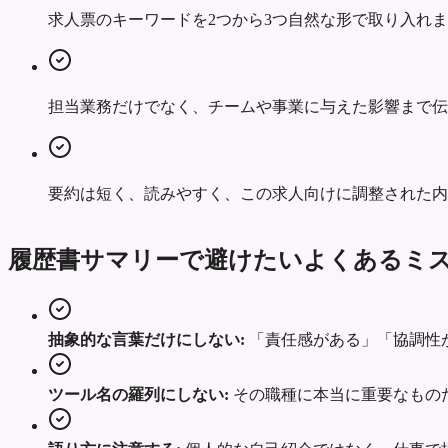
求人票のキーワードを2つから3つ自然な形で取り入れ
担当業務だけでなく、チームや事業に与えた影響まで伝
要約は短く、読みやすく、この求人向けに調整された内
履歴書サマリーで避けたいよくあるミ
抽象的な言葉だけにしない:
「責任感がある」「協調性
ツール名の羅列にしない:
その職種に本当に重要なもの