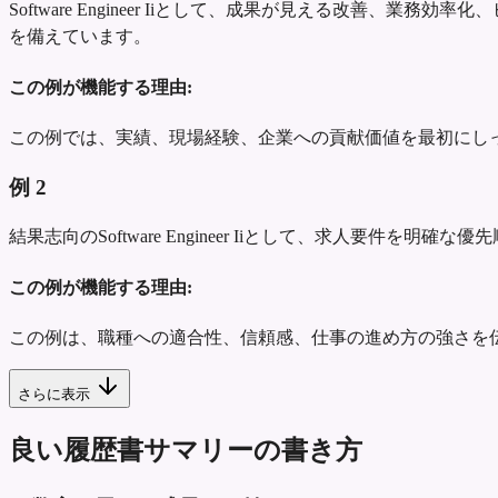
Software Engineer Iiとして、成果が見える改
を備えています。
この例が機能する理由:
この例では、実績、現場経験、企業への貢献価値を最初にし
例
2
結果志向のSoftware Engineer Iiとして、求人
この例が機能する理由:
この例は、職種への適合性、信頼感、仕事の進め方の強さを
さらに表示
良い履歴書サマリーの書き方