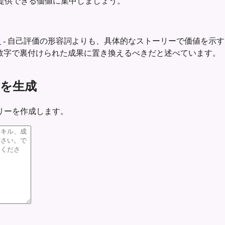
提供できる価値に集中しましょう。
ト
-
自己評価の形容詞よりも、具体的なストーリーで価値を示す
数字で裏付けられた成果に置き換えるべきだと述べています。
リーを生成
リーを作成します。