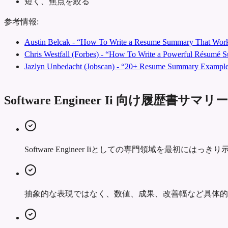
短く、焦点を絞る
参考情報:
Austin Belcak - “How To Write a Resume Summary That Work
Chris Westfall (Forbes) - “How To Write a Powerful Résumé
Jazlyn Unbedacht (Jobscan) - “20+ Resume Summary Examples
Software Engineer Ii 向け履歴書サ
Software Engineer Iiとしての専門領域を最初
抽象的な表現ではなく、数値、成果、改善幅など具体的