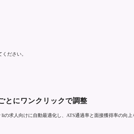
てください。
歴書を求人ごとにワンクリックで調整
ngineer Iiの求人向けに自動最適化し、ATS通過率と面接獲得率の