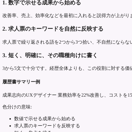
1. 数字で示せる成果から始める
改善率、売上、効率化などを最初に入れると説得力が上がり
2. 求人票のキーワードを自然に反映する
求人票で繰り返される語を2つから3つ拾い、不自然にならな
3. 短く、明確に、その職種向けに書く
3から5文で十分です。経歴全体よりも、この役割に対する価
履歴書サマリー例
成果志向のUXデザイナー
業務効率を22%改善し、コストを1
色分けの意味:
数値で示せる成果から始める
求人票のキーワードを反映する