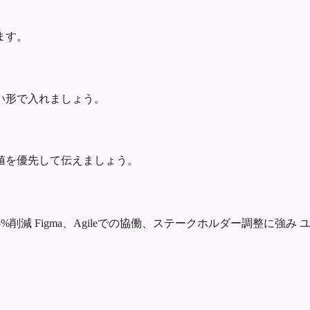
ます。
い形で入れましょう。
値を優先して伝えましょう。
5%削減
Figma、Agileでの協働、ステークホルダー調整に強み