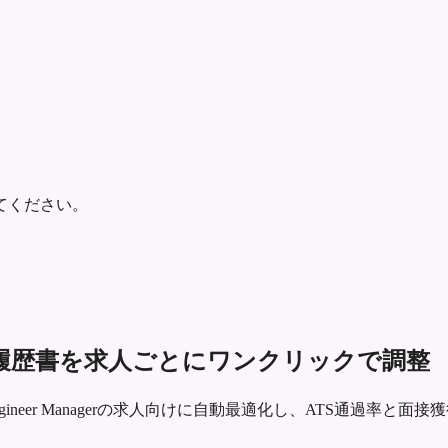
てください。
anager向けの履歴書を求人ごとにワンクリックで調整
ity Engineer Managerの求人向けに自動最適化し、ATS通過