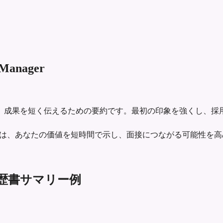
r Manager
、成果を短く伝えるための要約です。最初の印象を強くし、採
適切に書かれたサマリーは、あなたの価値を短時間で示し、面接につながる可能性
r 向け履歴書サマリー例