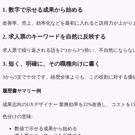
1. 数字で示せる成果から始める
改善率、売上、効率化などを最初に入れると説得力が上がり
2. 求人票のキーワードを自然に反映する
求人票で繰り返される語を2つから3つ拾い、不自然にならな
3. 短く、明確に、その職種向けに書く
3から5文で十分です。経歴全体よりも、この役割に対する価
履歴書サマリー例
成果志向のUXデザイナー
業務効率を22%改善し、コストを1
色分けの意味:
数値で示せる成果から始める