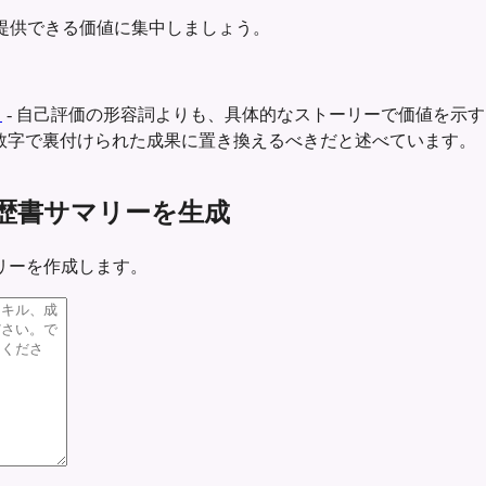
提供できる価値に集中しましょう。
ト
-
自己評価の形容詞よりも、具体的なストーリーで価値を示す
数字で裏付けられた成果に置き換えるべきだと述べています。
er 向け履歴書サマリーを生成
リーを作成します。