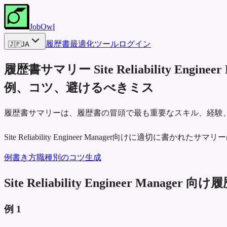
JobOwl
履歴書最適化ツール
ログイン
🇯🇵
JA
履歴書サマリー
Site Reliability Enginee
例、コツ、避けるべきミス
履歴書サマリーは、履歴書の冒頭で最も重要なスキル、経験
Site Reliability Engineer Manager向けに
例
書き方
職種別のコツ
生成
Site Reliability Engineer Manage
例
1