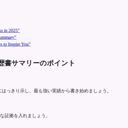
s in 2025”
 Summary”
 to Inspire You”
ger 向け履歴書サマリーのポイント
しての専門領域を最初にはっきり示し、最も強い実績から書き始めましょう。
な証拠を入れましょう。