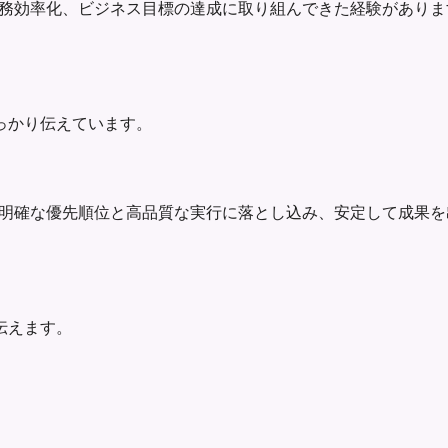
して、成果が見える改善、業務効率化、ビジネス目標の達成に取り組んでき
っかり伝えています。
agerとして、求人要件を明確な優先順位と高品質な実行に落とし込み、
伝えます。