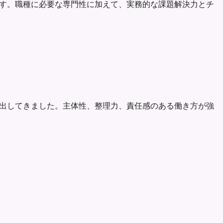
た経験があります。職種に必要な専門性に加えて、実務的な課題解決力とチ
安定して成果を出してきました。主体性、整理力、責任感のある働き方が強