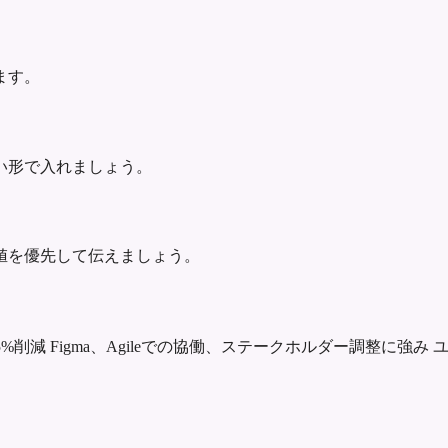
ます。
い形で入れましょう。
値を優先して伝えましょう。
5%削減
Figma、Agileでの協働、ステークホルダー調整に強み