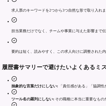
求人票のキーワードを2つから3つ自然な形で取り入れ
担当業務だけでなく、チームや事業に与えた影響まで伝
要約は短く、読みやすく、この求人向けに調整された内
履歴書サマリーで避けたいよくあるミ
抽象的な言葉だけにしない:
「責任感がある」「協調性
ツール名の羅列にしない:
その職種に本当に重要なもの