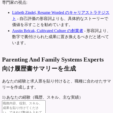
専門家の視点:
Lizbeth Zindel, Resume Worded のキャリアストラテジス
ト
-
自己評価の形容詞よりも、具体的なストーリーで
価値を示すことを勧めています。
Austin Belcak, Cultivated Culture の創業者
-
形容詞より、
数字で裏付けられた成果に置き換えるべきだと述べて
います。
Parenting And Family Systems Experts
向け履歴書サマリーを生成
あなたの経験と求人票を貼り付けると、職種に合わせたサマ
リーを作成します。
1) あなたの経験（職歴、スキル、主な実績）