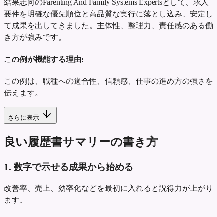
結果志向のParenting And Family Systems Expertsとして、求人
要件を明確な優先順位と高品質な実行に落とし込み、安定し
て成果を出してきました。主体性、整理力、責任感のある働
き方が強みです。
この例が機能する理由:
この例は、職種への適合性、信頼感、仕事の進め方の強さを
伝えます。
さらに表示
良い履歴書サマリーの書き方
1. 数字で示せる成果から始める
改善率、売上、効率化などを最初に入れると説得力が上がり
ます。