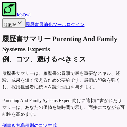
JobOwl
履歴書最適化ツール
ログイン
🇯🇵
JA
履歴書サマリー
Parenting And Family
Systems Experts
例、コツ、避けるべきミス
履歴書サマリーは、履歴書の冒頭で最も重要なスキル、経
験、成果を短く伝えるための要約です。最初の印象を強く
し、採用担当者に続きを読む理由を与えます。
Parenting And Family Systems Experts向けに適切に書かれたサ
マリーは、あなたの価値を短時間で示し、面接につながる可
能性を高めます。
例
書き方
職種別のコツ
生成