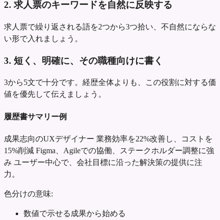
2. 求人票のキーワードを自然に反映する
求人票で繰り返される語を2つから3つ拾い、不自然にならな
い形で入れましょう。
3. 短く、明確に、その職種向けに書く
3から5文で十分です。経歴全体よりも、この役割に対する価
値を優先して伝えましょう。
履歴書サマリー例
成果志向のUXデザイナー
業務効率を22%改善し、コストを
15%削減
Figma、Agileでの協働、ステークホルダー調整に強
み
ユーザー中心で、会社目標に沿った解決策の提供に注
力。
色分けの意味:
数値で示せる成果から始める