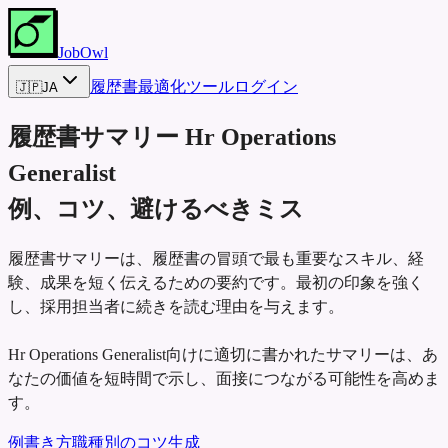
JobOwl
履歴書最適化ツール
ログイン
🇯🇵
JA
履歴書サマリー
Hr Operations
Generalist
例、コツ、避けるべきミス
履歴書サマリーは、履歴書の冒頭で最も重要なスキル、経
験、成果を短く伝えるための要約です。最初の印象を強く
し、採用担当者に続きを読む理由を与えます。
Hr Operations Generalist向けに適切に書かれたサマリーは、あ
なたの価値を短時間で示し、面接につながる可能性を高めま
す。
例
書き方
職種別のコツ
生成