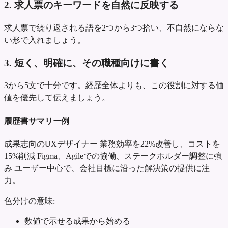
2. 求人票のキーワードを自然に反映する
求人票で繰り返される語を2つから3つ拾い、不自然にならな
い形で入れましょう。
3. 短く、明確に、その職種向けに書く
3から5文で十分です。経歴全体よりも、この役割に対する価
値を優先して伝えましょう。
履歴書サマリー例
成果志向のUXデザイナー
業務効率を22%改善し、コストを
15%削減
Figma、Agileでの協働、ステークホルダー調整に強
み
ユーザー中心で、会社目標に沿った解決策の提供に注
力。
色分けの意味:
数値で示せる成果から始める