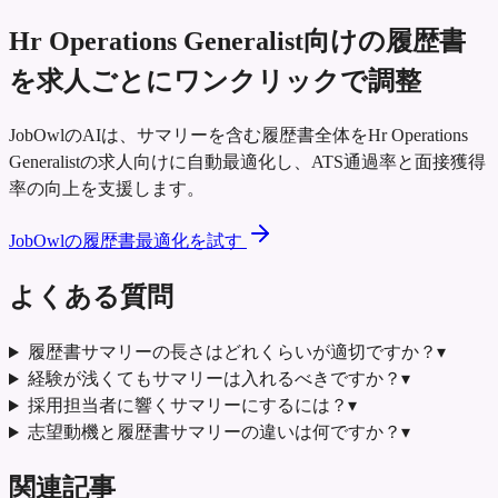
Hr Operations Generalist向けの履歴書
を求人ごとにワンクリックで調整
JobOwlのAIは、サマリーを含む履歴書全体をHr Operations
Generalistの求人向けに自動最適化し、ATS通過率と面接獲得
率の向上を支援します。
JobOwlの履歴書最適化を試す
よくある質問
履歴書サマリーの長さはどれくらいが適切ですか？
▾
経験が浅くてもサマリーは入れるべきですか？
▾
採用担当者に響くサマリーにするには？
▾
志望動機と履歴書サマリーの違いは何ですか？
▾
関連記事