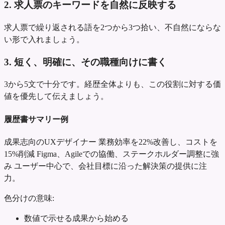
2. 求人票のキーワードを自然に反映する
求人票で繰り返される語を2つから3つ拾い、不自然にならな
い形で入れましょう。
3. 短く、明確に、その職種向けに書く
3から5文で十分です。経歴全体よりも、この役割に対する価
値を優先して伝えましょう。
履歴書サマリー例
成果志向のUXデザイナー
業務効率を22%改善し、コストを
15%削減
Figma、Agileでの協働、ステークホルダー調整に強
み
ユーザー中心で、会社目標に沿った解決策の提供に注
力。
色分けの意味:
数値で示せる成果から始める