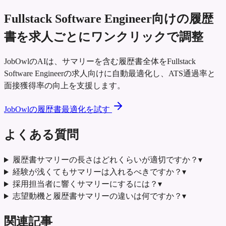
Fullstack Software Engineer向けの履歴
書を求人ごとにワンクリックで調整
JobOwlのAIは、サマリーを含む履歴書全体をFullstack
Software Engineerの求人向けに自動最適化し、ATS通過率と
面接獲得率の向上を支援します。
JobOwlの履歴書最適化を試す
よくある質問
履歴書サマリーの長さはどれくらいが適切ですか？
▾
経験が浅くてもサマリーは入れるべきですか？
▾
採用担当者に響くサマリーにするには？
▾
志望動機と履歴書サマリーの違いは何ですか？
▾
関連記事