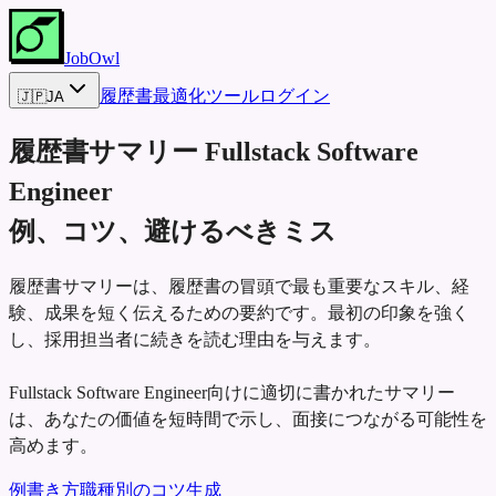
JobOwl
履歴書最適化ツール
ログイン
🇯🇵
JA
履歴書サマリー
Fullstack Software
Engineer
例、コツ、避けるべきミス
履歴書サマリーは、履歴書の冒頭で最も重要なスキル、経
験、成果を短く伝えるための要約です。最初の印象を強く
し、採用担当者に続きを読む理由を与えます。
Fullstack Software Engineer向けに適切に書かれたサマリー
は、あなたの価値を短時間で示し、面接につながる可能性を
高めます。
例
書き方
職種別のコツ
生成