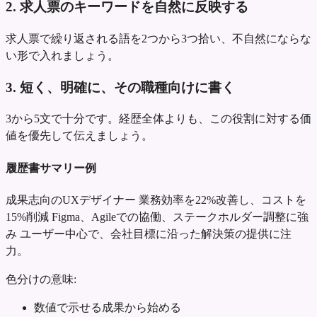
2. 求人票のキーワードを自然に反映する
求人票で繰り返される語を2つから3つ拾い、不自然にならな
い形で入れましょう。
3. 短く、明確に、その職種向けに書く
3から5文で十分です。経歴全体よりも、この役割に対する価
値を優先して伝えましょう。
履歴書サマリー例
成果志向のUXデザイナー
業務効率を22%改善し、コストを
15%削減
Figma、Agileでの協働、ステークホルダー調整に強
み
ユーザー中心で、会社目標に沿った解決策の提供に注
力。
色分けの意味:
数値で示せる成果から始める