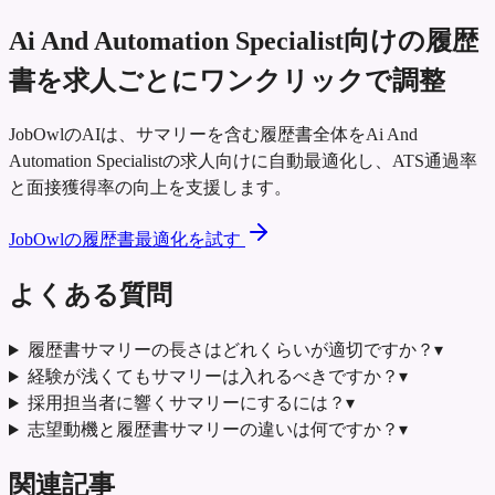
Ai And Automation Specialist向けの履歴
書を求人ごとにワンクリックで調整
JobOwlのAIは、サマリーを含む履歴書全体をAi And
Automation Specialistの求人向けに自動最適化し、ATS通過率
と面接獲得率の向上を支援します。
JobOwlの履歴書最適化を試す
よくある質問
履歴書サマリーの長さはどれくらいが適切ですか？
▾
経験が浅くてもサマリーは入れるべきですか？
▾
採用担当者に響くサマリーにするには？
▾
志望動機と履歴書サマリーの違いは何ですか？
▾
関連記事