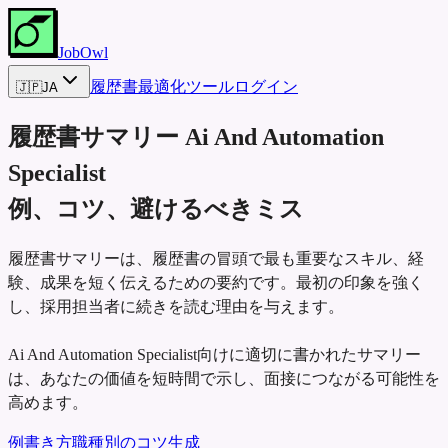
JobOwl
履歴書最適化ツール
ログイン
🇯🇵
JA
履歴書サマリー
Ai And Automation
Specialist
例、コツ、避けるべきミス
履歴書サマリーは、履歴書の冒頭で最も重要なスキル、経
験、成果を短く伝えるための要約です。最初の印象を強く
し、採用担当者に続きを読む理由を与えます。
Ai And Automation Specialist向けに適切に書かれたサマリー
は、あなたの価値を短時間で示し、面接につながる可能性を
高めます。
例
書き方
職種別のコツ
生成