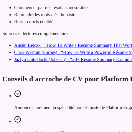
Commencer par des résultats mesurables
Reprendre les mots-clés du poste
Rester concis et ciblé
Sources et lectures complémentaires :
Austin Belcak - “How To Write a Resume Summary That Work
Chris Westfall (Forbes) - “How To Write a Powerful Résumé
Jazlyn Unbedacht (Jobscan) - “20+ Resume Summary Examples
Conseils d'accroche de CV pour Platform 
Annonce clairement ta spécialité pour le poste de Platform Engi