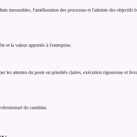
ats mesurables, l'amélioration des processus et l'atteinte des objectifs
 et la valeur apportée à l'entreprise.
r les attentes du poste en priorités claires, exécution rigoureuse et liv
professionnel du candidat.