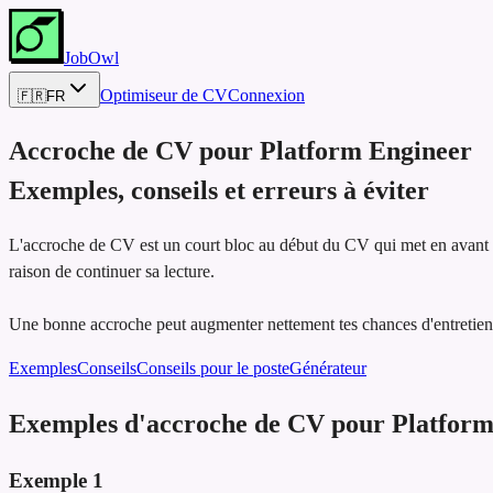
JobOwl
Optimiseur de CV
Connexion
🇫🇷
FR
Accroche de CV pour
Platform Engineer
Exemples, conseils et erreurs à éviter
L'accroche de CV est un court bloc au début du CV qui met en avant les
raison de continuer sa lecture.
Une bonne accroche peut augmenter nettement tes chances d'entretien,
Exemples
Conseils
Conseils pour le poste
Générateur
Exemples d'accroche de CV pour Platform
Exemple
1