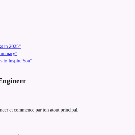
s in 2025”
 Summary”
 to Inspire You”
Engineer
neer et commence par ton atout principal.