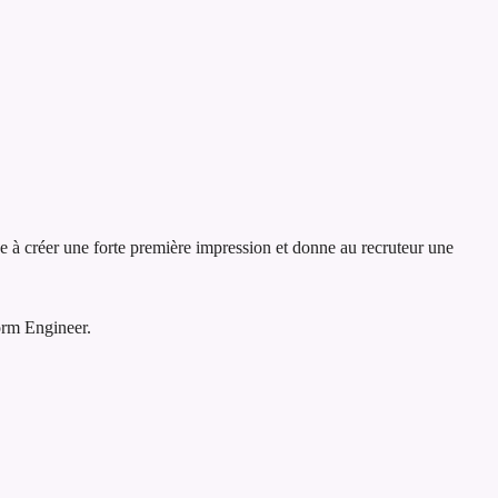
de à créer une forte première impression et donne au recruteur une
orm Engineer.