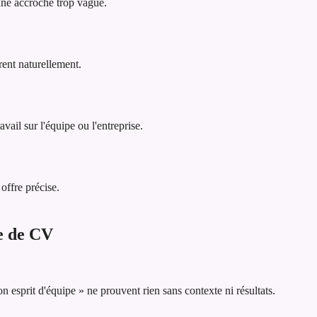
 une accroche trop vague.
rent naturellement.
vail sur l'équipe ou l'entreprise.
offre précise.
he de CV
esprit d'équipe » ne prouvent rien sans contexte ni résultats.