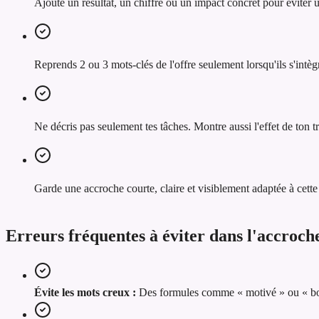
Ajoute un résultat, un chiffre ou un impact concret pour éviter
Reprends 2 ou 3 mots-clés de l'offre seulement lorsqu'ils s'intèg
Ne décris pas seulement tes tâches. Montre aussi l'effet de ton tra
Garde une accroche courte, claire et visiblement adaptée à cette 
Erreurs fréquentes à éviter dans l'accroc
Évite les mots creux :
Des formules comme « motivé » ou « bon 