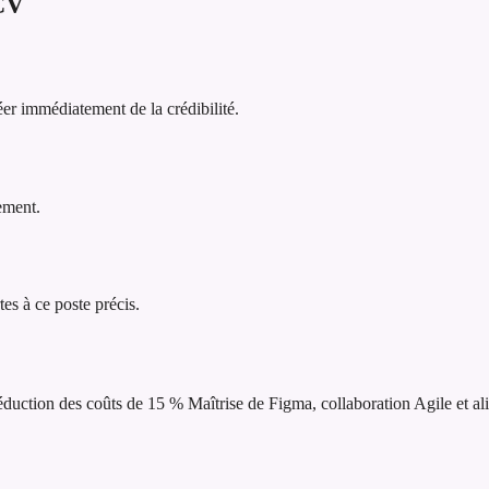
CV
er immédiatement de la crédibilité.
lement.
tes à ce poste précis.
réduction des coûts de 15 %
Maîtrise de Figma, collaboration Agile et al