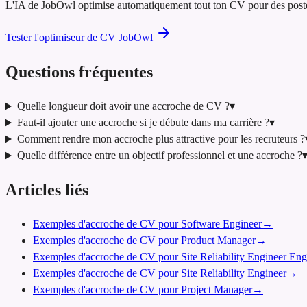
L'IA de JobOwl optimise automatiquement tout ton CV pour des postes d
Tester l'optimiseur de CV JobOwl
Questions fréquentes
Quelle longueur doit avoir une accroche de CV ?
▾
Faut-il ajouter une accroche si je débute dans ma carrière ?
▾
Comment rendre mon accroche plus attractive pour les recruteurs ?
Quelle différence entre un objectif professionnel et une accroche ?
Articles liés
Exemples d'accroche de CV pour Software Engineer
→
Exemples d'accroche de CV pour Product Manager
→
Exemples d'accroche de CV pour Site Reliability Engineer Eng
Exemples d'accroche de CV pour Site Reliability Engineer
→
Exemples d'accroche de CV pour Project Manager
→