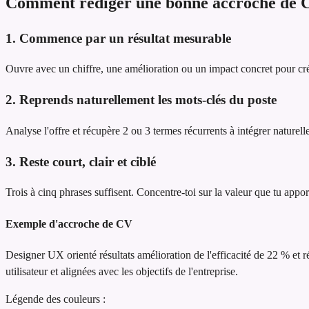
Comment rédiger une bonne accroche de 
1. Commence par un résultat mesurable
Ouvre avec un chiffre, une amélioration ou un impact concret pour cré
2. Reprends naturellement les mots-clés du poste
Analyse l'offre et récupère 2 ou 3 termes récurrents à intégrer naturel
3. Reste court, clair et ciblé
Trois à cinq phrases suffisent. Concentre-toi sur la valeur que tu appor
Exemple d'accroche de CV
Designer UX orienté résultats
amélioration de l'efficacité de 22 % et 
utilisateur et alignées avec les objectifs de l'entreprise.
Légende des couleurs :