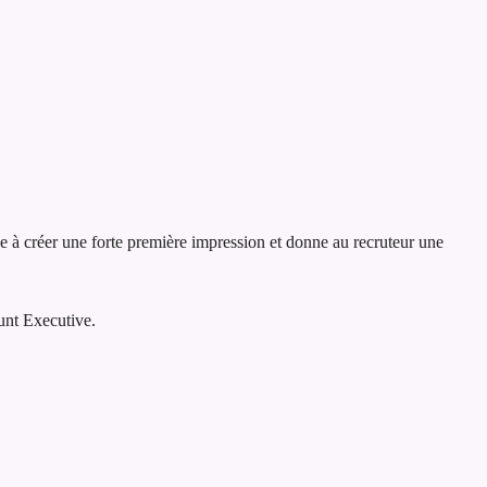
de à créer une forte première impression et donne au recruteur une
unt Executive.