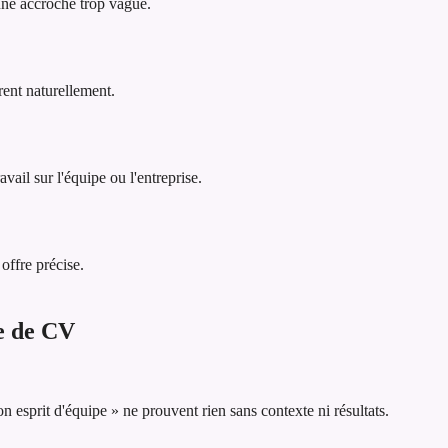
 une accroche trop vague.
rent naturellement.
vail sur l'équipe ou l'entreprise.
offre précise.
he de CV
esprit d'équipe » ne prouvent rien sans contexte ni résultats.