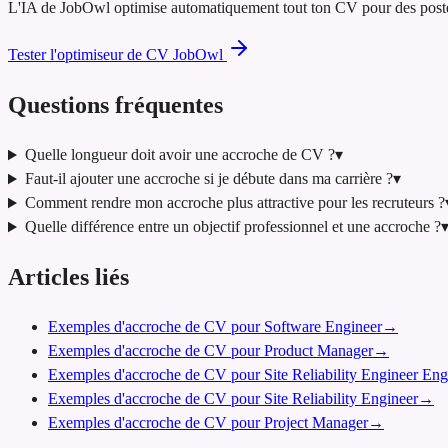
L'IA de JobOwl optimise automatiquement tout ton CV pour des postes d
Tester l'optimiseur de CV JobOwl
Questions fréquentes
Quelle longueur doit avoir une accroche de CV ?
▾
Faut-il ajouter une accroche si je débute dans ma carrière ?
▾
Comment rendre mon accroche plus attractive pour les recruteurs ?
Quelle différence entre un objectif professionnel et une accroche ?
Articles liés
Exemples d'accroche de CV pour Software Engineer
→
Exemples d'accroche de CV pour Product Manager
→
Exemples d'accroche de CV pour Site Reliability Engineer Eng
Exemples d'accroche de CV pour Site Reliability Engineer
→
Exemples d'accroche de CV pour Project Manager
→