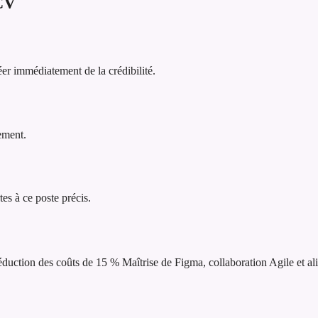
CV
er immédiatement de la crédibilité.
lement.
tes à ce poste précis.
réduction des coûts de 15 %
Maîtrise de Figma, collaboration Agile et al