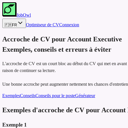
JobOwl
Optimiseur de CV
Connexion
🇫🇷
FR
Accroche de CV pour
Account Executive
Exemples, conseils et erreurs à éviter
L'accroche de CV est un court bloc au début du CV qui met en avant les
raison de continuer sa lecture.
Une bonne accroche peut augmenter nettement tes chances d'entretien,
Exemples
Conseils
Conseils pour le poste
Générateur
Exemples d'accroche de CV pour Account 
Exemple
1