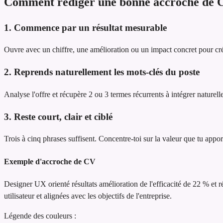
Comment rédiger une bonne accroche de 
1. Commence par un résultat mesurable
Ouvre avec un chiffre, une amélioration ou un impact concret pour cré
2. Reprends naturellement les mots-clés du poste
Analyse l'offre et récupère 2 ou 3 termes récurrents à intégrer naturel
3. Reste court, clair et ciblé
Trois à cinq phrases suffisent. Concentre-toi sur la valeur que tu appor
Exemple d'accroche de CV
Designer UX orienté résultats
amélioration de l'efficacité de 22 % et 
utilisateur et alignées avec les objectifs de l'entreprise.
Légende des couleurs :