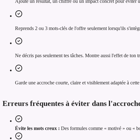
Ajoute un résultat, un chiffre ou un impact concret pour éviter
Reprends 2 ou 3 mots-clés de l'offre seulement lorsqu'ils s'intèg
Ne décris pas seulement tes tâches. Montre aussi l'effet de ton tra
Garde une accroche courte, claire et visiblement adaptée à cette 
Erreurs fréquentes à éviter dans l'accroc
Évite les mots creux :
Des formules comme « motivé » ou « bon 