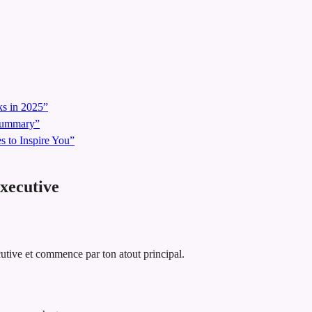
s in 2025”
 Summary”
 to Inspire You”
xecutive
utive et commence par ton atout principal.