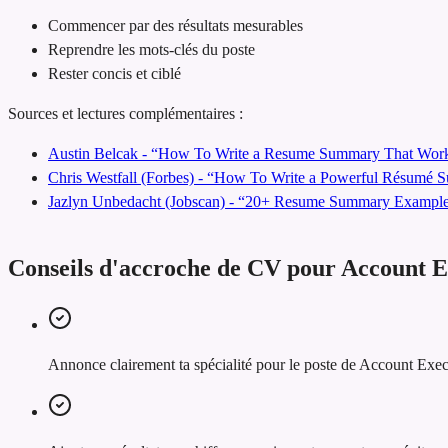
Commencer par des résultats mesurables
Reprendre les mots-clés du poste
Rester concis et ciblé
Sources et lectures complémentaires :
Austin Belcak - “How To Write a Resume Summary That Work
Chris Westfall (Forbes) - “How To Write a Powerful Résumé
Jazlyn Unbedacht (Jobscan) - “20+ Resume Summary Examples
Conseils d'accroche de CV pour Account E
Annonce clairement ta spécialité pour le poste de Account Exec