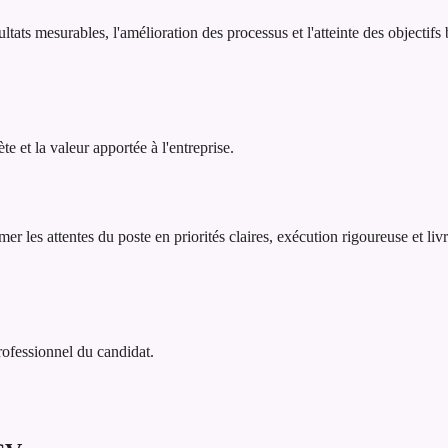
tats mesurables, l'amélioration des processus et l'atteinte des objectif
 et la valeur apportée à l'entreprise.
er les attentes du poste en priorités claires, exécution rigoureuse et liv
professionnel du candidat.