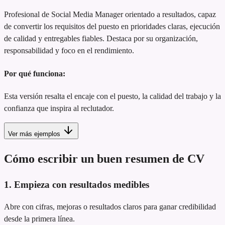
Profesional de Social Media Manager orientado a resultados, capaz
de convertir los requisitos del puesto en prioridades claras, ejecución
de calidad y entregables fiables. Destaca por su organización,
responsabilidad y foco en el rendimiento.
Por qué funciona:
Esta versión resalta el encaje con el puesto, la calidad del trabajo y la
confianza que inspira al reclutador.
Ver más ejemplos
Cómo escribir un buen resumen de CV
1. Empieza con resultados medibles
Abre con cifras, mejoras o resultados claros para ganar credibilidad
desde la primera línea.