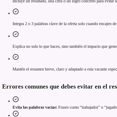
Incluye un resultado, una cifra o un logro concreto para evitar
Integra 2 o 3 palabras clave de la oferta solo cuando encajen de
Explica no solo lo que haces, sino también el impacto que gener
Mantén el resumen breve, claro y adaptado a esta vacante espec
Errores comunes que debes evitar en el r
Evita las palabras vacías:
Frases como “trabajador” o “jugador