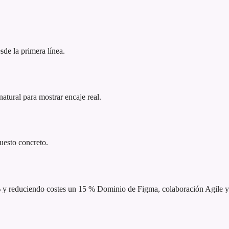
sde la primera línea.
atural para mostrar encaje real.
puesto concreto.
% y reduciendo costes un 15 %
Dominio de Figma, colaboración Agile y 