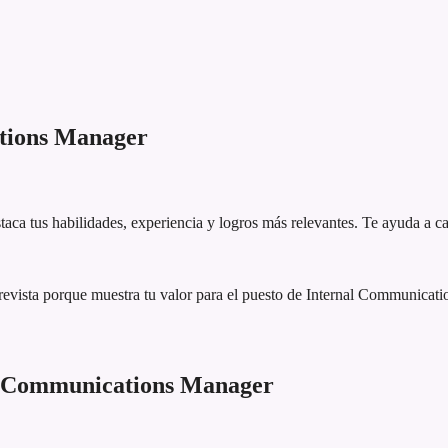
tions Manager
aca tus habilidades, experiencia y logros más relevantes. Te ayuda a ca
revista porque muestra tu valor para el puesto de Internal Communica
l Communications Manager