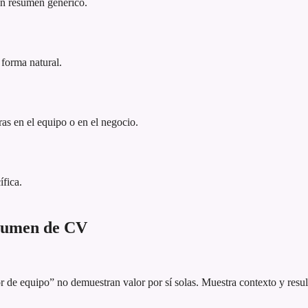
 un resumen genérico.
 forma natural.
as en el equipo o en el negocio.
ífica.
esumen de CV
 de equipo” no demuestran valor por sí solas. Muestra contexto y resul