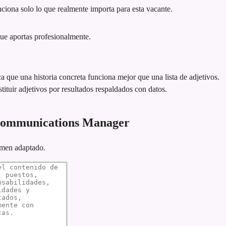
iona solo lo que realmente importa para esta vacante.
que aportas profesionalmente.
ca que una historia concreta funciona mejor que una lista de adjetivos.
tituir adjetivos por resultados respaldados con datos.
 Communications Manager
umen adaptado.