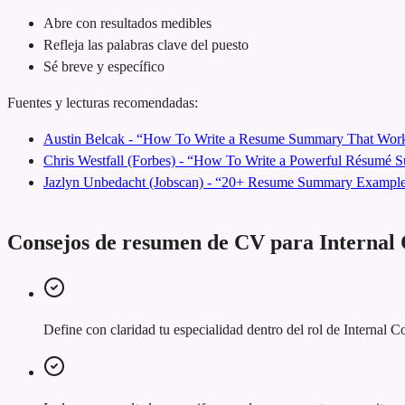
Abre con resultados medibles
Refleja las palabras clave del puesto
Sé breve y específico
Fuentes y lecturas recomendadas:
Austin Belcak - “How To Write a Resume Summary That Work
Chris Westfall (Forbes) - “How To Write a Powerful Résumé
Jazlyn Unbedacht (Jobscan) - “20+ Resume Summary Examples
Consejos de resumen de CV para Interna
Define con claridad tu especialidad dentro del rol de Internal