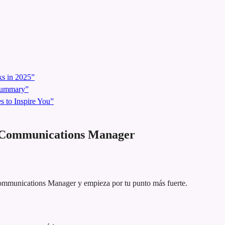
s in 2025”
 Summary”
 to Inspire You”
l Communications Manager
 Communications Manager y empieza por tu punto más fuerte.