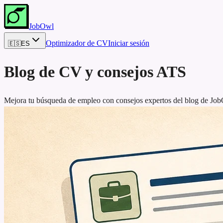
JobOwl
Optimizador de CV
Iniciar sesión
🇪🇸
ES
Blog de CV y consejos ATS
Mejora tu búsqueda de empleo con consejos expertos del blog de JobO