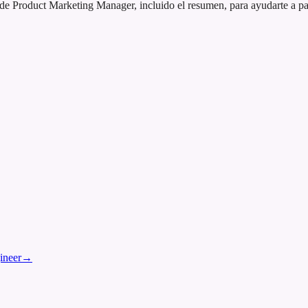
 Product Marketing Manager, incluido el resumen, para ayudarte a pasa
ineer
→