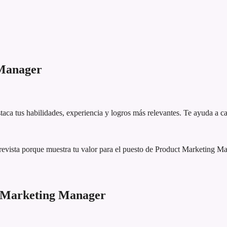
Manager
aca tus habilidades, experiencia y logros más relevantes. Te ayuda a ca
revista porque muestra tu valor para el puesto de Product Marketing 
t Marketing Manager