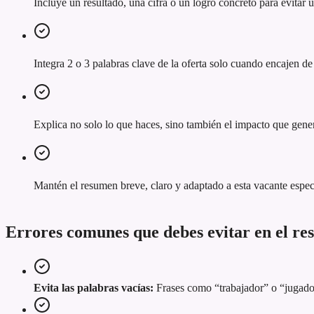
Incluye un resultado, una cifra o un logro concreto para evitar
Integra 2 o 3 palabras clave de la oferta solo cuando encajen de
Explica no solo lo que haces, sino también el impacto que gener
Mantén el resumen breve, claro y adaptado a esta vacante espec
Errores comunes que debes evitar en el r
Evita las palabras vacías:
Frases como “trabajador” o “jugador