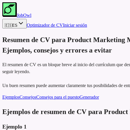
JobOwl
Optimizador de CV
Iniciar sesión
🇪🇸
ES
Resumen de CV para
Product Marketing 
Ejemplos, consejos y errores a evitar
El resumen de CV es un bloque breve al inicio del currículum que dest
seguir leyendo.
Un buen resumen puede aumentar claramente tus posibilidades de ent
Ejemplos
Consejos
Consejos para el puesto
Generador
Ejemplos de resumen de CV para Produc
Ejemplo
1