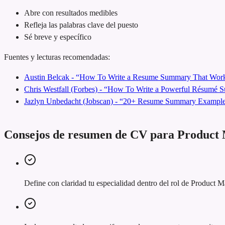
Abre con resultados medibles
Refleja las palabras clave del puesto
Sé breve y específico
Fuentes y lecturas recomendadas:
Austin Belcak - “How To Write a Resume Summary That Work
Chris Westfall (Forbes) - “How To Write a Powerful Résumé
Jazlyn Unbedacht (Jobscan) - “20+ Resume Summary Examples
Consejos de resumen de CV para Product
Define con claridad tu especialidad dentro del rol de Product 