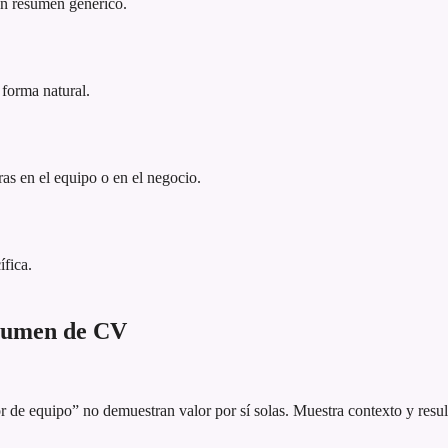
 un resumen genérico.
 forma natural.
as en el equipo o en el negocio.
ífica.
esumen de CV
 de equipo” no demuestran valor por sí solas. Muestra contexto y resul