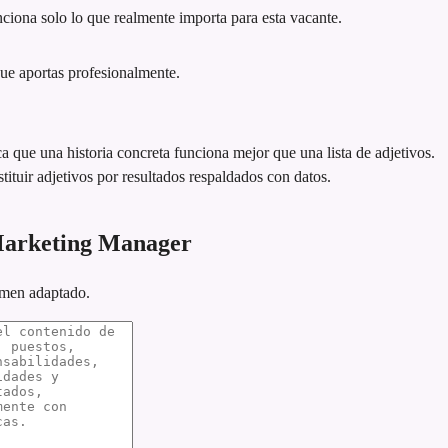
iona solo lo que realmente importa para esta vacante.
que aportas profesionalmente.
ca que una historia concreta funciona mejor que una lista de adjetivos.
tituir adjetivos por resultados respaldados con datos.
Marketing Manager
umen adaptado.