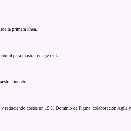
sde la primera línea.
atural para mostrar encaje real.
puesto concreto.
% y reduciendo costes un 15 %
Dominio de Figma, colaboración Agile y 