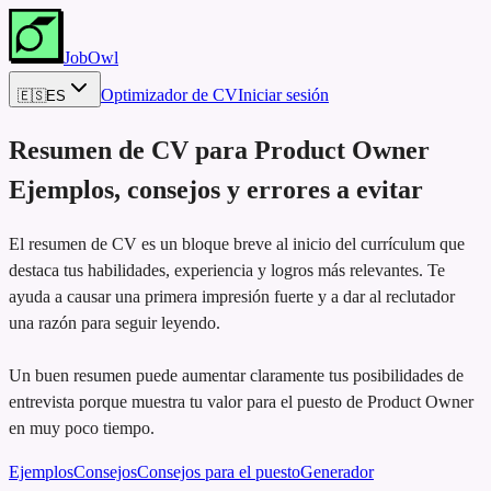
JobOwl
Optimizador de CV
Iniciar sesión
🇪🇸
ES
Resumen de CV para
Product Owner
Ejemplos, consejos y errores a evitar
El resumen de CV es un bloque breve al inicio del currículum que
destaca tus habilidades, experiencia y logros más relevantes. Te
ayuda a causar una primera impresión fuerte y a dar al reclutador
una razón para seguir leyendo.
Un buen resumen puede aumentar claramente tus posibilidades de
entrevista porque muestra tu valor para el puesto de Product Owner
en muy poco tiempo.
Ejemplos
Consejos
Consejos para el puesto
Generador