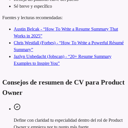
Sé breve y específico
Fuentes y lecturas recomendadas:
Austin Belcak - “How To Write a Resume Summary That
Works in 2025”
Chris Westfall (Forbes) - “How To Write a Powerful Résumé
Summary”
Jazlyn Unbedacht (Jobscan) - “20+ Resume Summary
Examples to Inspire You”
Consejos de resumen de CV para Product
Owner
Define con claridad tu especialidad dentro del rol de Product
Owner y empieza por tu punto más fuerte.