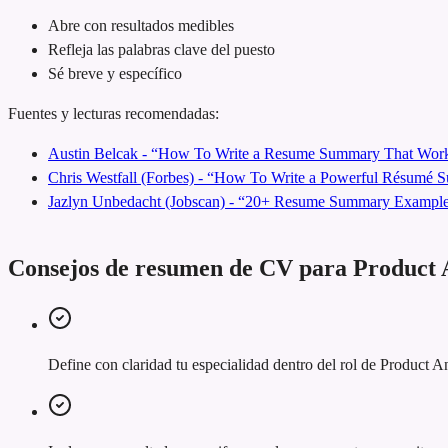
Abre con resultados medibles
Refleja las palabras clave del puesto
Sé breve y específico
Fuentes y lecturas recomendadas:
Austin Belcak - “How To Write a Resume Summary That Work
Chris Westfall (Forbes) - “How To Write a Powerful Résumé
Jazlyn Unbedacht (Jobscan) - “20+ Resume Summary Examples
Consejos de resumen de CV para Product 
Define con claridad tu especialidad dentro del rol de Product A