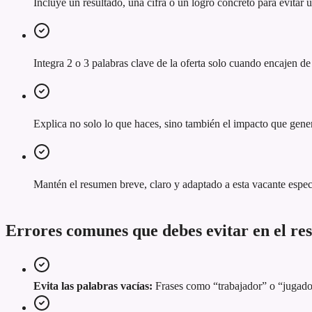
Incluye un resultado, una cifra o un logro concreto para evitar
Integra 2 o 3 palabras clave de la oferta solo cuando encajen de
Explica no solo lo que haces, sino también el impacto que gener
Mantén el resumen breve, claro y adaptado a esta vacante espec
Errores comunes que debes evitar en el r
Evita las palabras vacías:
Frases como “trabajador” o “jugador