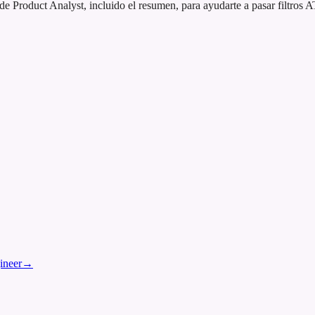
Product Analyst, incluido el resumen, para ayudarte a pasar filtros A
ineer
→