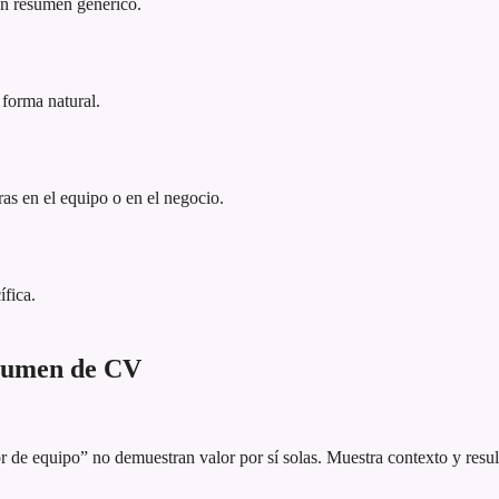
 un resumen genérico.
 forma natural.
as en el equipo o en el negocio.
ífica.
esumen de CV
 de equipo” no demuestran valor por sí solas. Muestra contexto y resul