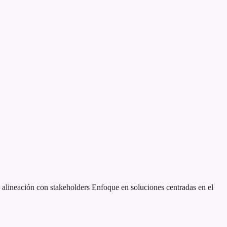
alineación con stakeholders
Enfoque en soluciones centradas en el