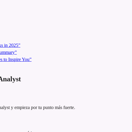
s in 2025”
 Summary”
 to Inspire You”
Analyst
nalyst y empieza por tu punto más fuerte.