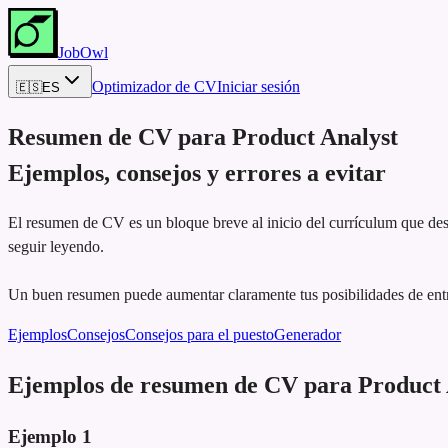
JobOwl
Optimizador de CV
Iniciar sesión
🇪🇸
ES
Resumen de CV para
Product Analyst
Ejemplos, consejos y errores a evitar
El resumen de CV es un bloque breve al inicio del currículum que dest
seguir leyendo.
Un buen resumen puede aumentar claramente tus posibilidades de entr
Ejemplos
Consejos
Consejos para el puesto
Generador
Ejemplos de resumen de CV para Product 
Ejemplo
1