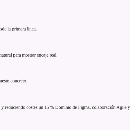
sde la primera línea.
atural para mostrar encaje real.
puesto concreto.
% y reduciendo costes un 15 %
Dominio de Figma, colaboración Agile y 