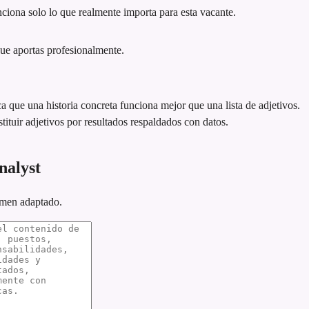
iona solo lo que realmente importa para esta vacante.
que aportas profesionalmente.
ca que una historia concreta funciona mejor que una lista de adjetivos.
tituir adjetivos por resultados respaldados con datos.
nalyst
umen adaptado.