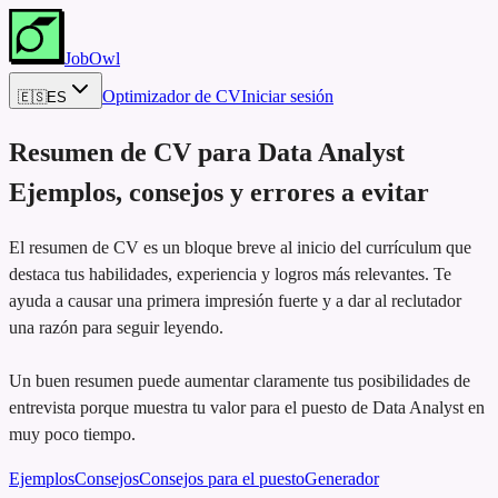
JobOwl
Optimizador de CV
Iniciar sesión
🇪🇸
ES
Resumen de CV para
Data Analyst
Ejemplos, consejos y errores a evitar
El resumen de CV es un bloque breve al inicio del currículum que
destaca tus habilidades, experiencia y logros más relevantes. Te
ayuda a causar una primera impresión fuerte y a dar al reclutador
una razón para seguir leyendo.
Un buen resumen puede aumentar claramente tus posibilidades de
entrevista porque muestra tu valor para el puesto de Data Analyst en
muy poco tiempo.
Ejemplos
Consejos
Consejos para el puesto
Generador