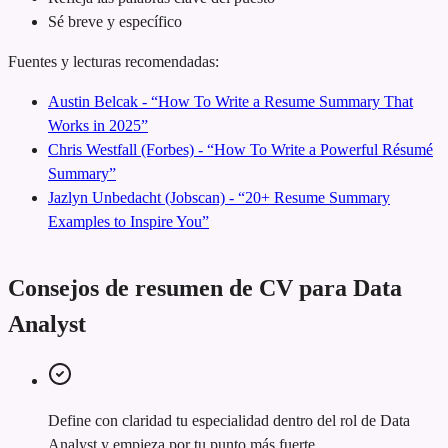
Sé breve y específico
Fuentes y lecturas recomendadas:
Austin Belcak - “How To Write a Resume Summary That
Works in 2025”
Chris Westfall (Forbes) - “How To Write a Powerful Résumé
Summary”
Jazlyn Unbedacht (Jobscan) - “20+ Resume Summary
Examples to Inspire You”
Consejos de resumen de CV para Data
Analyst
Define con claridad tu especialidad dentro del rol de Data
Analyst y empieza por tu punto más fuerte.