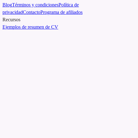
Blog
Términos y condiciones
Política de
privacidad
Contacto
Programa de afiliados
Recursos
Ejemplos de resumen de CV