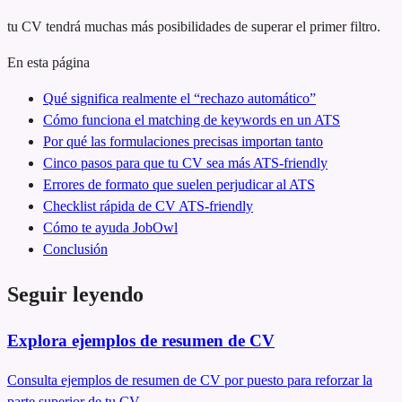
tu CV tendrá muchas más posibilidades de superar el primer filtro.
En esta página
Qué significa realmente el “rechazo automático”
Cómo funciona el matching de keywords en un ATS
Por qué las formulaciones precisas importan tanto
Cinco pasos para que tu CV sea más ATS-friendly
Errores de formato que suelen perjudicar al ATS
Checklist rápida de CV ATS-friendly
Cómo te ayuda JobOwl
Conclusión
Seguir leyendo
Explora ejemplos de resumen de CV
Consulta ejemplos de resumen de CV por puesto para reforzar la
parte superior de tu CV.