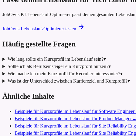
JobOwls KI-Lebenslauf-Optimierer passt deinen gesamten Lebenslauf
JobOwls Lebenslauf-Optimierer testen
Häufig gestellte Fragen
Wie lang sollte ein Kurzprofil im Lebenslauf sein?
▾
Sollte ich als Berufseinsteiger ein Kurzprofil nutzen?
▾
Wie mache ich mein Kurzprofil für Recruiter interessanter?
▾
Was ist der Unterschied zwischen Karriereziel und Kurzprofil?
▾
Ähnliche Inhalte
Beispiele für Kurzprofile im Lebenslauf für Software Engineer
Beispiele für Kurzprofile im Lebenslauf für Product Manager
Beispiele für Kurzprofile im Lebenslauf für Site Reliability En
Beispiele für Kurzprofile im Lebenslauf für Site Reliability Eng