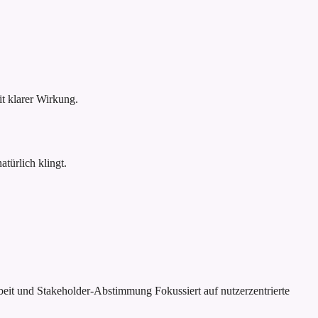
 klarer Wirkung.
türlich klingt.
rbeit und Stakeholder-Abstimmung
Fokussiert auf nutzerzentrierte