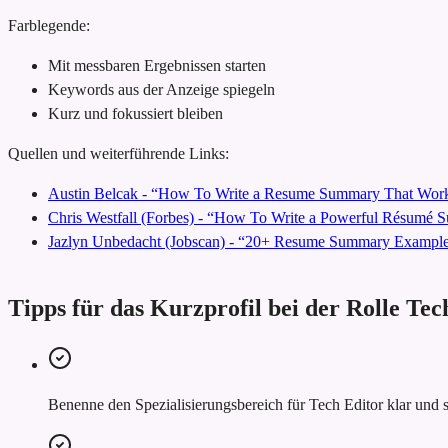
Farblegende:
Mit messbaren Ergebnissen starten
Keywords aus der Anzeige spiegeln
Kurz und fokussiert bleiben
Quellen und weiterführende Links:
Austin Belcak - “How To Write a Resume Summary That Work
Chris Westfall (Forbes) - “How To Write a Powerful Résumé
Jazlyn Unbedacht (Jobscan) - “20+ Resume Summary Examples
Tipps für das Kurzprofil bei der Rolle Tec
Benenne den Spezialisierungsbereich für Tech Editor klar und s