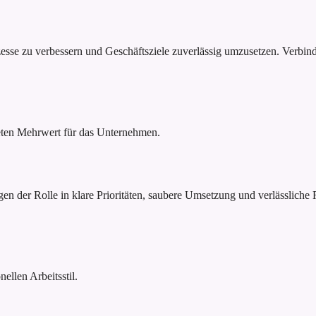
ozesse zu verbessern und Geschäftsziele zuverlässig umzusetzen. Verbi
reten Mehrwert für das Unternehmen.
gen der Rolle in klare Prioritäten, saubere Umsetzung und verlässliche
ellen Arbeitsstil.