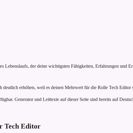
nes Lebenslaufs, der deine wichtigsten Fähigkeiten, Erfahrungen und E
 deutlich erhöhen, weil es deinen Mehrwert für die Rolle Tech Editor s
fügbar. Generator und Leittexte auf dieser Seite sind bereits auf Deutsc
ür Tech Editor