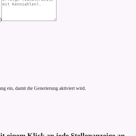
)
g ein, damit die Generierung aktiviert wird.
it einem Klick an jede Stellenanzeige an