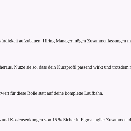
bwürdigkeit aufzubauen. Hiring Manager mögen Zusammenfassungen mit
raus. Nutze sie so, dass dein Kurzprofil passend wirkt und trotzdem na
rwert für diese Rolle statt auf deine komplette Laufbahn.
 % und Kostensenkungen von 15 %
Sicher in Figma, agiler Zusammena