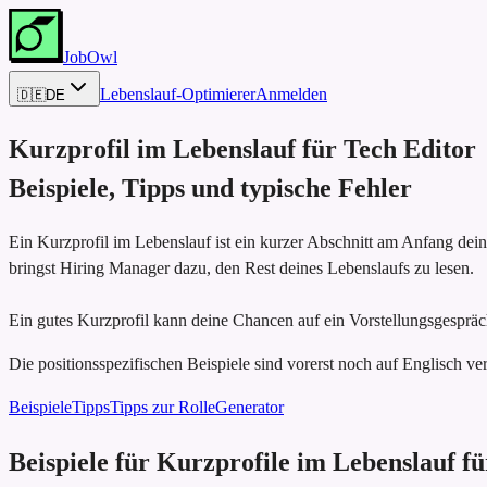
JobOwl
Lebenslauf-Optimierer
Anmelden
🇩🇪
DE
Kurzprofil im Lebenslauf für
Tech Editor
Beispiele, Tipps und typische Fehler
Ein Kurzprofil im Lebenslauf ist ein kurzer Abschnitt am Anfang dei
bringst Hiring Manager dazu, den Rest deines Lebenslaufs zu lesen.
Ein gutes Kurzprofil kann deine Chancen auf ein Vorstellungsgespräch
Die positionsspezifischen Beispiele sind vorerst noch auf Englisch ver
Beispiele
Tipps
Tipps zur Rolle
Generator
Beispiele für Kurzprofile im Lebenslauf f