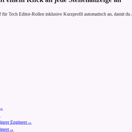
 für Tech Editor-Rollen inklusive Kurzprofil automatisch an, damit
→
→
gineer Engineer
→
ineer
→