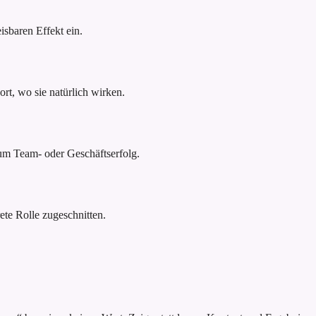
sbaren Effekt ein.
rt, wo sie natürlich wirken.
um Team- oder Geschäftserfolg.
ete Rolle zugeschnitten.