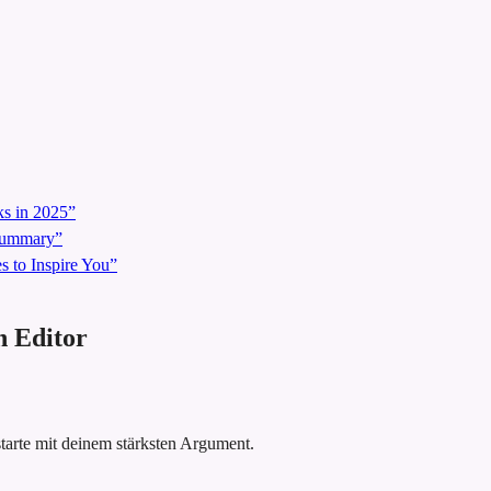
s in 2025”
 Summary”
 to Inspire You”
h Editor
tarte mit deinem stärksten Argument.