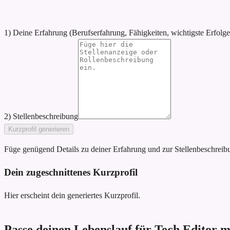
1) Deine Erfahrung (Berufserfahrung, Fähigkeiten, wichtigste Erfolge
2) Stellenbeschreibung
Kurzprofil generieren
Füge genügend Details zu deiner Erfahrung und zur Stellenbeschreibun
Dein zugeschnittenes Kurzprofil
Hier erscheint dein generiertes Kurzprofil.
Passe deinen Lebenslauf für Tech Editor m