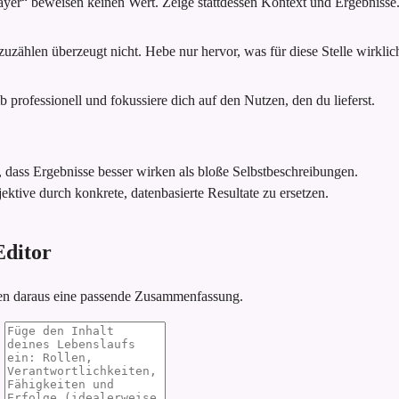
ayer“ beweisen keinen Wert. Zeige stattdessen Kontext und Ergebnisse
zählen überzeugt nicht. Hebe nur hervor, was für diese Stelle wirklich 
 professionell und fokussiere dich auf den Nutzen, den du lieferst.
, dass Ergebnisse besser wirken als bloße Selbstbeschreibungen.
ektive durch konkrete, datenbasierte Resultate zu ersetzen.
Editor
ren daraus eine passende Zusammenfassung.