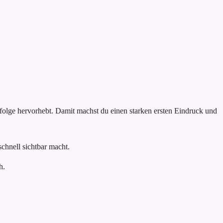
rfolge hervorhebt. Damit machst du einen starken ersten Eindruck und
chnell sichtbar macht.
h.