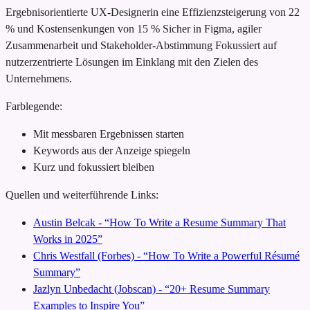
Ergebnisorientierte UX-Designerin
eine Effizienzsteigerung von 22
% und Kostensenkungen von 15 %
Sicher in Figma, agiler
Zusammenarbeit und Stakeholder-Abstimmung
Fokussiert auf
nutzerzentrierte Lösungen im Einklang mit den Zielen des
Unternehmens.
Farblegende:
Mit messbaren Ergebnissen starten
Keywords aus der Anzeige spiegeln
Kurz und fokussiert bleiben
Quellen und weiterführende Links:
Austin Belcak - “How To Write a Resume Summary That
Works in 2025”
Chris Westfall (Forbes) - “How To Write a Powerful Résumé
Summary”
Jazlyn Unbedacht (Jobscan) - “20+ Resume Summary
Examples to Inspire You”