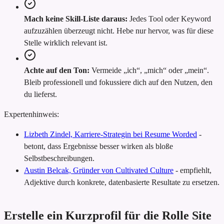
Mach keine Skill-Liste daraus:
Jedes Tool oder Keyword
aufzuzählen überzeugt nicht. Hebe nur hervor, was für diese
Stelle wirklich relevant ist.
Achte auf den Ton:
Vermeide „ich“, „mich“ oder „mein“.
Bleib professionell und fokussiere dich auf den Nutzen, den
du lieferst.
Expertenhinweis:
Lizbeth Zindel, Karriere-Strategin bei Resume Worded
-
betont, dass Ergebnisse besser wirken als bloße
Selbstbeschreibungen.
Austin Belcak, Gründer von Cultivated Culture
-
empfiehlt,
Adjektive durch konkrete, datenbasierte Resultate zu ersetzen.
Erstelle ein Kurzprofil für die Rolle Site