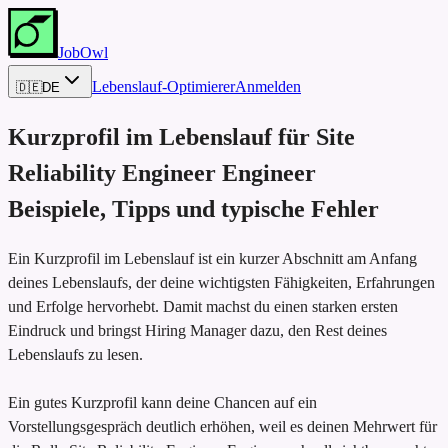
JobOwl
Lebenslauf-Optimierer
Anmelden
🇩🇪
DE
Kurzprofil im Lebenslauf für
Site
Reliability Engineer Engineer
Beispiele, Tipps und typische Fehler
Ein Kurzprofil im Lebenslauf ist ein kurzer Abschnitt am Anfang
deines Lebenslaufs, der deine wichtigsten Fähigkeiten, Erfahrungen
und Erfolge hervorhebt. Damit machst du einen starken ersten
Eindruck und bringst Hiring Manager dazu, den Rest deines
Lebenslaufs zu lesen.
Ein gutes Kurzprofil kann deine Chancen auf ein
Vorstellungsgespräch deutlich erhöhen, weil es deinen Mehrwert für