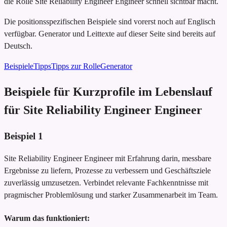
die Rolle Site Reliability Engineer Engineer schnell sichtbar macht.
Die positionsspezifischen Beispiele sind vorerst noch auf Englisch
verfügbar. Generator und Leittexte auf dieser Seite sind bereits auf
Deutsch.
Beispiele
Tipps
Tipps zur Rolle
Generator
Beispiele für Kurzprofile im Lebenslauf
für Site Reliability Engineer Engineer
Beispiel
1
Site Reliability Engineer Engineer mit Erfahrung darin, messbare
Ergebnisse zu liefern, Prozesse zu verbessern und Geschäftsziele
zuverlässig umzusetzen. Verbindet relevante Fachkenntnisse mit
pragmischer Problemlösung und starker Zusammenarbeit im Team.
Warum das funktioniert: