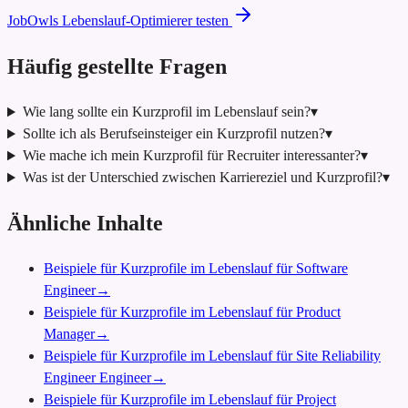
JobOwls Lebenslauf-Optimierer testen
Häufig gestellte Fragen
Wie lang sollte ein Kurzprofil im Lebenslauf sein?
▾
Sollte ich als Berufseinsteiger ein Kurzprofil nutzen?
▾
Wie mache ich mein Kurzprofil für Recruiter interessanter?
▾
Was ist der Unterschied zwischen Karriereziel und Kurzprofil?
▾
Ähnliche Inhalte
Beispiele für Kurzprofile im Lebenslauf für Software
Engineer
→
Beispiele für Kurzprofile im Lebenslauf für Product
Manager
→
Beispiele für Kurzprofile im Lebenslauf für Site Reliability
Engineer Engineer
→
Beispiele für Kurzprofile im Lebenslauf für Project