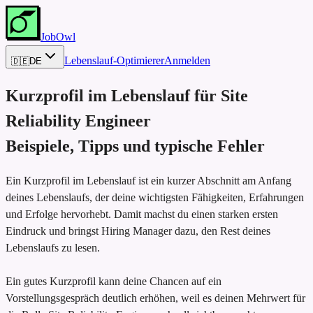
JobOwl
Lebenslauf-Optimierer
Anmelden
🇩🇪
DE
Kurzprofil im Lebenslauf für
Site
Reliability Engineer
Beispiele, Tipps und typische Fehler
Ein Kurzprofil im Lebenslauf ist ein kurzer Abschnitt am Anfang
deines Lebenslaufs, der deine wichtigsten Fähigkeiten, Erfahrungen
und Erfolge hervorhebt. Damit machst du einen starken ersten
Eindruck und bringst Hiring Manager dazu, den Rest deines
Lebenslaufs zu lesen.
Ein gutes Kurzprofil kann deine Chancen auf ein
Vorstellungsgespräch deutlich erhöhen, weil es deinen Mehrwert für