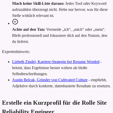
Mach keine Skill-Liste daraus:
Jedes Tool oder Keyword
aufzuzählen überzeugt nicht. Hebe nur hervor, was für diese
Stelle wirklich relevant ist.
Achte auf den Ton:
Vermeide „ich“, „mich“ oder „mein“.
Bleib professionell und fokussiere dich auf den Nutzen, den
du lieferst.
Expertenhinweis:
Lizbeth Zindel, Karriere-Strategin bei Resume Worded
-
betont, dass Ergebnisse besser wirken als bloße
Selbstbeschreibungen.
Austin Belcak, Gründer von Cultivated Culture
-
empfiehlt,
Adjektive durch konkrete, datenbasierte Resultate zu ersetzen.
Erstelle ein Kurzprofil für die Rolle Site
Reliability Engineer