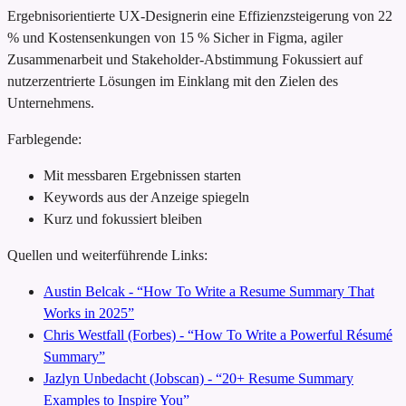
Ergebnisorientierte UX-Designerin
eine Effizienzsteigerung von 22
% und Kostensenkungen von 15 %
Sicher in Figma, agiler
Zusammenarbeit und Stakeholder-Abstimmung
Fokussiert auf
nutzerzentrierte Lösungen im Einklang mit den Zielen des
Unternehmens.
Farblegende:
Mit messbaren Ergebnissen starten
Keywords aus der Anzeige spiegeln
Kurz und fokussiert bleiben
Quellen und weiterführende Links:
Austin Belcak - “How To Write a Resume Summary That
Works in 2025”
Chris Westfall (Forbes) - “How To Write a Powerful Résumé
Summary”
Jazlyn Unbedacht (Jobscan) - “20+ Resume Summary
Examples to Inspire You”