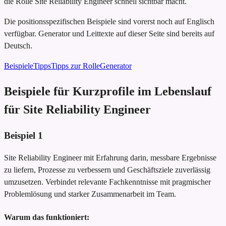
die Rolle Site Reliability Engineer schnell sichtbar macht.
Die positionsspezifischen Beispiele sind vorerst noch auf Englisch
verfügbar. Generator und Leittexte auf dieser Seite sind bereits auf
Deutsch.
Beispiele
Tipps
Tipps zur Rolle
Generator
Beispiele für Kurzprofile im Lebenslauf
für Site Reliability Engineer
Beispiel
1
Site Reliability Engineer mit Erfahrung darin, messbare Ergebnisse
zu liefern, Prozesse zu verbessern und Geschäftsziele zuverlässig
umzusetzen. Verbindet relevante Fachkenntnisse mit pragmischer
Problemlösung und starker Zusammenarbeit im Team.
Warum das funktioniert: