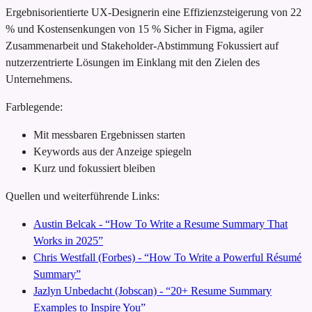
Ergebnisorientierte UX-Designerin
eine Effizienzsteigerung von 22
% und Kostensenkungen von 15 %
Sicher in Figma, agiler
Zusammenarbeit und Stakeholder-Abstimmung
Fokussiert auf
nutzerzentrierte Lösungen im Einklang mit den Zielen des
Unternehmens.
Farblegende:
Mit messbaren Ergebnissen starten
Keywords aus der Anzeige spiegeln
Kurz und fokussiert bleiben
Quellen und weiterführende Links:
Austin Belcak - “How To Write a Resume Summary That
Works in 2025”
Chris Westfall (Forbes) - “How To Write a Powerful Résumé
Summary”
Jazlyn Unbedacht (Jobscan) - “20+ Resume Summary
Examples to Inspire You”