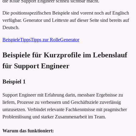
die Rolle Support Engineer schnell sichtbar macht.
Die positionsspezifischen Beispiele sind vorerst noch auf Englisch
verfügbar. Generator und Leittexte auf dieser Seite sind bereits auf
Deutsch.
Beispiele
Tipps
Tipps zur Rolle
Generator
Beispiele für Kurzprofile im Lebenslauf
für Support Engineer
Beispiel
1
Support Engineer mit Erfahrung darin, messbare Ergebnisse zu
liefern, Prozesse zu verbessern und Geschäftsziele zuverlässig
umzusetzen. Verbindet relevante Fachkenntnisse mit pragmischer
Problemlösung und starker Zusammenarbeit im Team.
Warum das funktioniert: