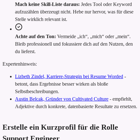
Mach keine Skill-Liste daraus:
Jedes Tool oder Keyword
aufzuzählen überzeugt nicht. Hebe nur hervor, was für diese
Stelle wirklich relevant ist.
Achte auf den Ton:
Vermeide „ich“, „mich“ oder „mein“.
Bleib professionell und fokussiere dich auf den Nutzen, den
du lieferst.
Expertenhinweis:
Lizbeth Zindel, Karriere-Strategin bei Resume Worded
-
betont, dass Ergebnisse besser wirken als bloße
Selbstbeschreibungen.
Austin Belcak, Gründer von Cultivated Culture
-
empfiehlt,
Adjektive durch konkrete, datenbasierte Resultate zu ersetzen.
Erstelle ein Kurzprofil für die Rolle
Support Engineer