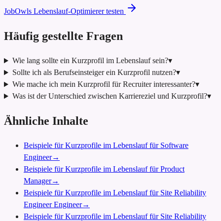
JobOwls Lebenslauf-Optimierer testen
Häufig gestellte Fragen
Wie lang sollte ein Kurzprofil im Lebenslauf sein?
▾
Sollte ich als Berufseinsteiger ein Kurzprofil nutzen?
▾
Wie mache ich mein Kurzprofil für Recruiter interessanter?
▾
Was ist der Unterschied zwischen Karriereziel und Kurzprofil?
▾
Ähnliche Inhalte
Beispiele für Kurzprofile im Lebenslauf für Software
Engineer
→
Beispiele für Kurzprofile im Lebenslauf für Product
Manager
→
Beispiele für Kurzprofile im Lebenslauf für Site Reliability
Engineer Engineer
→
Beispiele für Kurzprofile im Lebenslauf für Site Reliability