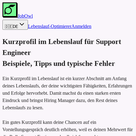
JobOwl
Lebenslauf-Optimierer
Anmelden
🇩🇪
DE
Kurzprofil im Lebenslauf für
Support
Engineer
Beispiele, Tipps und typische Fehler
Ein Kurzprofil im Lebenslauf ist ein kurzer Abschnitt am Anfang
deines Lebenslaufs, der deine wichtigsten Fähigkeiten, Erfahrungen
und Erfolge hervorhebt. Damit machst du einen starken ersten
Eindruck und bringst Hiring Manager dazu, den Rest deines
Lebenslaufs zu lesen.
Ein gutes Kurzprofil kann deine Chancen auf ein
Vorstellungsgespräch deutlich erhöhen, weil es deinen Mehrwert für