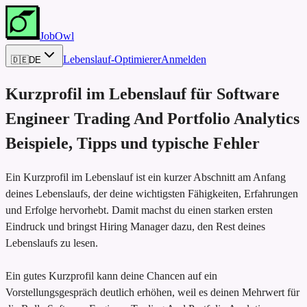
JobOwl
Lebenslauf-Optimierer
Anmelden
🇩🇪
DE
Kurzprofil im Lebenslauf für
Software
Engineer Trading And Portfolio Analytics
Beispiele, Tipps und typische Fehler
Ein Kurzprofil im Lebenslauf ist ein kurzer Abschnitt am Anfang
deines Lebenslaufs, der deine wichtigsten Fähigkeiten, Erfahrungen
und Erfolge hervorhebt. Damit machst du einen starken ersten
Eindruck und bringst Hiring Manager dazu, den Rest deines
Lebenslaufs zu lesen.
Ein gutes Kurzprofil kann deine Chancen auf ein
Vorstellungsgespräch deutlich erhöhen, weil es deinen Mehrwert für