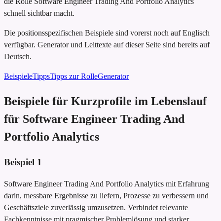
die Rolle Software Engineer Trading And Portfolio Analytics
schnell sichtbar macht.
Die positionsspezifischen Beispiele sind vorerst noch auf Englisch
verfügbar. Generator und Leittexte auf dieser Seite sind bereits auf
Deutsch.
Beispiele
Tipps
Tipps zur Rolle
Generator
Beispiele für Kurzprofile im Lebenslauf
für Software Engineer Trading And
Portfolio Analytics
Beispiel
1
Software Engineer Trading And Portfolio Analytics mit Erfahrung
darin, messbare Ergebnisse zu liefern, Prozesse zu verbessern und
Geschäftsziele zuverlässig umzusetzen. Verbindet relevante
Fachkenntnisse mit pragmischer Problemlösung und starker