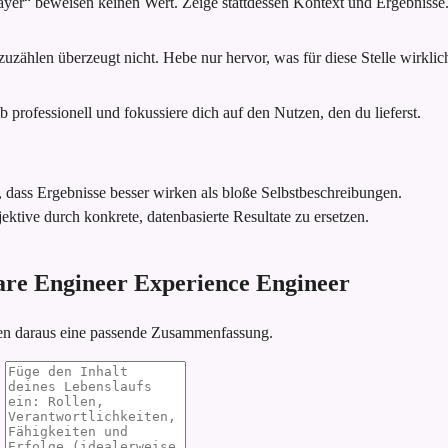
ayer“ beweisen keinen Wert. Zeige stattdessen Kontext und Ergebnisse
zählen überzeugt nicht. Hebe nur hervor, was für diese Stelle wirklich 
 professionell und fokussiere dich auf den Nutzen, den du lieferst.
, dass Ergebnisse besser wirken als bloße Selbstbeschreibungen.
ektive durch konkrete, datenbasierte Resultate zu ersetzen.
tware Engineer Experience Engineer
ren daraus eine passende Zusammenfassung.