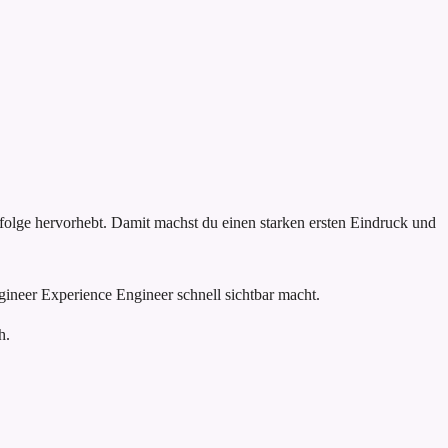
rfolge hervorhebt. Damit machst du einen starken ersten Eindruck und
gineer Experience Engineer schnell sichtbar macht.
h.