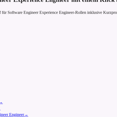
 für Software Engineer Experience Engineer-Rollen inklusive Kurzpro
→
→
gineer Engineer
→