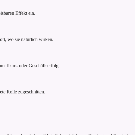
sbaren Effekt ein.
rt, wo sie natürlich wirken.
um Team- oder Geschäftserfolg.
ete Rolle zugeschnitten.