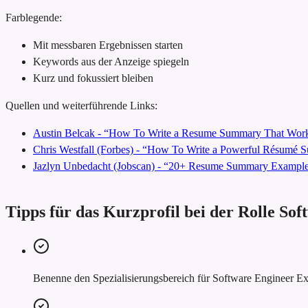
Farblegende:
Mit messbaren Ergebnissen starten
Keywords aus der Anzeige spiegeln
Kurz und fokussiert bleiben
Quellen und weiterführende Links:
Austin Belcak - “How To Write a Resume Summary That Work
Chris Westfall (Forbes) - “How To Write a Powerful Résumé
Jazlyn Unbedacht (Jobscan) - “20+ Resume Summary Examples
Tipps für das Kurzprofil bei der Rolle So
Benenne den Spezialisierungsbereich für Software Engineer Exp