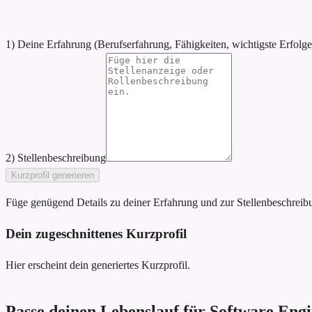
1) Deine Erfahrung (Berufserfahrung, Fähigkeiten, wichtigste Erfolge
2) Stellenbeschreibung
Kurzprofil generieren
Füge genügend Details zu deiner Erfahrung und zur Stellenbeschreibun
Dein zugeschnittenes Kurzprofil
Hier erscheint dein generiertes Kurzprofil.
Passe deinen Lebenslauf für Software Engi