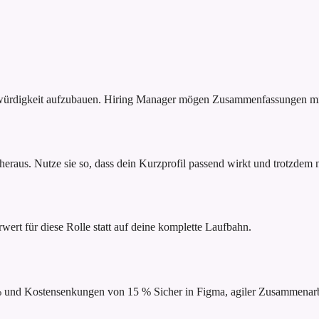
bwürdigkeit aufzubauen. Hiring Manager mögen Zusammenfassungen mit
raus. Nutze sie so, dass dein Kurzprofil passend wirkt und trotzdem na
rwert für diese Rolle statt auf deine komplette Laufbahn.
 % und Kostensenkungen von 15 %
Sicher in Figma, agiler Zusammena