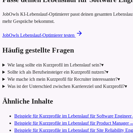
JobOwls KI-Lebenslauf-Optimierer passt deinen gesamten Lebenslauf
mehr Gespräche bekommst.
JobOwls Lebenslauf-Optimierer testen
Häufig gestellte Fragen
Wie lang sollte ein Kurzprofil im Lebenslauf sein?
▾
Sollte ich als Berufseinsteiger ein Kurzprofil nutzen?
▾
Wie mache ich mein Kurzprofil für Recruiter interessanter?
▾
Was ist der Unterschied zwischen Karriereziel und Kurzprofil?
▾
Ähnliche Inhalte
Beispiele für Kurzprofile im Lebenslauf für Software Engineer
Beispiele für Kurzprofile im Lebenslauf für Product Manager
Beispiele für Kurzprofile im Lebenslauf für Site Reliability En