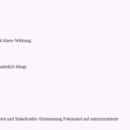
 klarer Wirkung.
türlich klingt.
rbeit und Stakeholder-Abstimmung
Fokussiert auf nutzerzentrierte