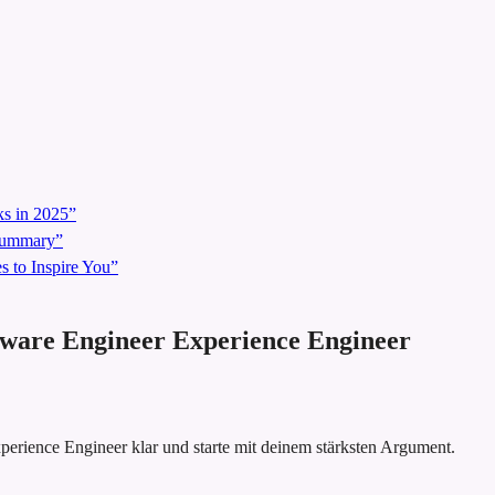
s in 2025”
 Summary”
 to Inspire You”
ftware Engineer Experience Engineer
erience Engineer klar und starte mit deinem stärksten Argument.