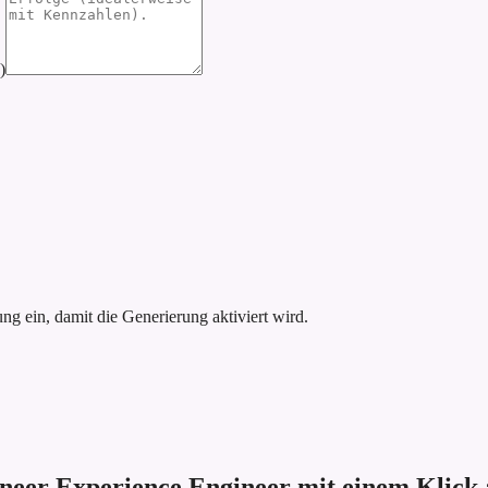
)
g ein, damit die Generierung aktiviert wird.
neer Experience Engineer mit einem Klick a