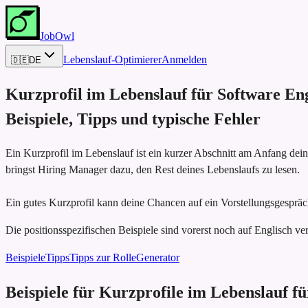
JobOwl
Lebenslauf-Optimierer
Anmelden
🇩🇪
DE
Kurzprofil im Lebenslauf für
Software En
Beispiele, Tipps und typische Fehler
Ein Kurzprofil im Lebenslauf ist ein kurzer Abschnitt am Anfang dei
bringst Hiring Manager dazu, den Rest deines Lebenslaufs zu lesen.
Ein gutes Kurzprofil kann deine Chancen auf ein Vorstellungsgespräc
Die positionsspezifischen Beispiele sind vorerst noch auf Englisch ver
Beispiele
Tipps
Tipps zur Rolle
Generator
Beispiele für Kurzprofile im Lebenslauf f