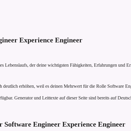
gineer Experience Engineer
nes Lebenslaufs, der deine wichtigsten Fähigkeiten, Erfahrungen und E
h deutlich erhöhen, weil es deinen Mehrwert für die Rolle Software En
fügbar. Generator und Leittexte auf dieser Seite sind bereits auf Deutsc
ür Software Engineer Experience Engineer