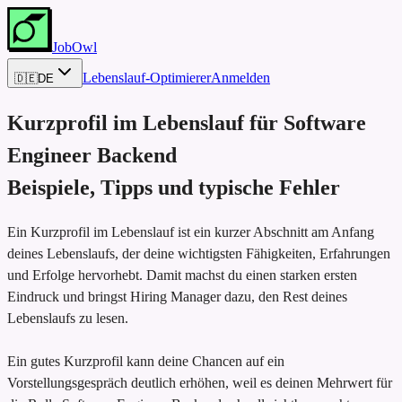
JobOwl
Lebenslauf-Optimierer
Anmelden
🇩🇪
DE
Kurzprofil im Lebenslauf für
Software
Engineer Backend
Beispiele, Tipps und typische Fehler
Ein Kurzprofil im Lebenslauf ist ein kurzer Abschnitt am Anfang
deines Lebenslaufs, der deine wichtigsten Fähigkeiten, Erfahrungen
und Erfolge hervorhebt. Damit machst du einen starken ersten
Eindruck und bringst Hiring Manager dazu, den Rest deines
Lebenslaufs zu lesen.
Ein gutes Kurzprofil kann deine Chancen auf ein
Vorstellungsgespräch deutlich erhöhen, weil es deinen Mehrwert für