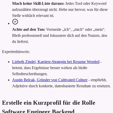
Mach keine Skill-Liste daraus:
Jedes Tool oder Keyword
aufzuzählen überzeugt nicht. Hebe nur hervor, was für diese
Stelle wirklich relevant ist.
Achte auf den Ton:
Vermeide „ich“, „mich“ oder „mein“.
Bleib professionell und fokussiere dich auf den Nutzen, den
du lieferst.
Expertenhinweis:
Lizbeth Zindel, Karriere-Strategin bei Resume Worded
-
betont, dass Ergebnisse besser wirken als bloße
Selbstbeschreibungen.
Austin Belcak, Gründer von Cultivated Culture
-
empfiehlt,
Adjektive durch konkrete, datenbasierte Resultate zu ersetzen.
Erstelle ein Kurzprofil für die Rolle
Software Engineer Backend