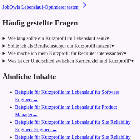
JobOwls Lebenslauf-Optimierer testen
Häufig gestellte Fragen
Wie lang sollte ein Kurzprofil im Lebenslauf sein?
▾
Sollte ich als Berufseinsteiger ein Kurzprofil nutzen?
▾
Wie mache ich mein Kurzprofil für Recruiter interessanter?
▾
Was ist der Unterschied zwischen Karriereziel und Kurzprofil?
▾
Ähnliche Inhalte
Beispiele für Kurzprofile im Lebenslauf für Software
Engineer
→
Beispiele für Kurzprofile im Lebenslauf für Product
Manager
→
Beispiele für Kurzprofile im Lebenslauf für Site Reliability
Engineer Engineer
→
Beispiele für Kurzprofile im Lebenslauf für Site Reliability