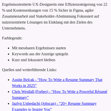
Ergebnisorientierte UX-Designerin
eine Effizienzsteigerung von 22
% und Kostensenkungen von 15 %
Sicher in Figma, agiler
Zusammenarbeit und Stakeholder-Abstimmung
Fokussiert auf
nutzerzentrierte Lösungen im Einklang mit den Zielen des
Unternehmens.
Farblegende:
Mit messbaren Ergebnissen starten
Keywords aus der Anzeige spiegeln
Kurz und fokussiert bleiben
Quellen und weiterführende Links:
Austin Belcak - “How To Write a Resume Summary That
Works in 2025”
Chris Westfall (Forbes) - “How To Write a Powerful Résumé
Summary”
Jazlyn Unbedacht (Jobscan) - “20+ Resume Summary
Examples to Inspire You”