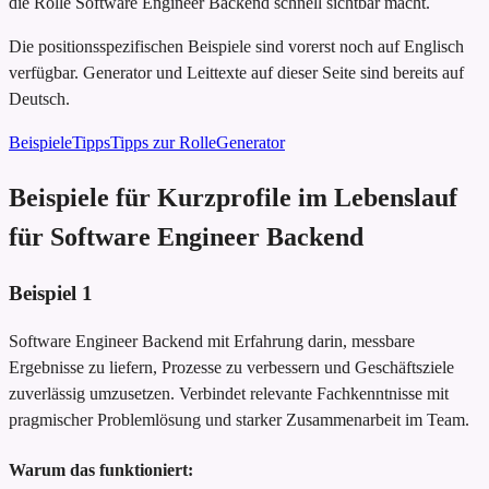
die Rolle Software Engineer Backend schnell sichtbar macht.
Die positionsspezifischen Beispiele sind vorerst noch auf Englisch
verfügbar. Generator und Leittexte auf dieser Seite sind bereits auf
Deutsch.
Beispiele
Tipps
Tipps zur Rolle
Generator
Beispiele für Kurzprofile im Lebenslauf
für Software Engineer Backend
Beispiel
1
Software Engineer Backend mit Erfahrung darin, messbare
Ergebnisse zu liefern, Prozesse zu verbessern und Geschäftsziele
zuverlässig umzusetzen. Verbindet relevante Fachkenntnisse mit
pragmischer Problemlösung und starker Zusammenarbeit im Team.
Warum das funktioniert: