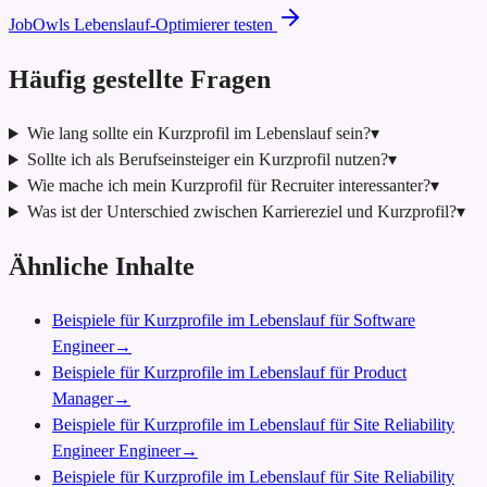
JobOwls Lebenslauf-Optimierer testen
Häufig gestellte Fragen
Wie lang sollte ein Kurzprofil im Lebenslauf sein?
▾
Sollte ich als Berufseinsteiger ein Kurzprofil nutzen?
▾
Wie mache ich mein Kurzprofil für Recruiter interessanter?
▾
Was ist der Unterschied zwischen Karriereziel und Kurzprofil?
▾
Ähnliche Inhalte
Beispiele für Kurzprofile im Lebenslauf für Software
Engineer
→
Beispiele für Kurzprofile im Lebenslauf für Product
Manager
→
Beispiele für Kurzprofile im Lebenslauf für Site Reliability
Engineer Engineer
→
Beispiele für Kurzprofile im Lebenslauf für Site Reliability