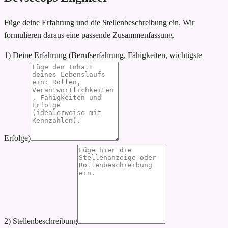
Füge deine Erfahrung und die Stellenbeschreibung ein. Wir
formulieren daraus eine passende Zusammenfassung.
1) Deine Erfahrung (Berufserfahrung, Fähigkeiten, wichtigste
Erfolge)
2) Stellenbeschreibung