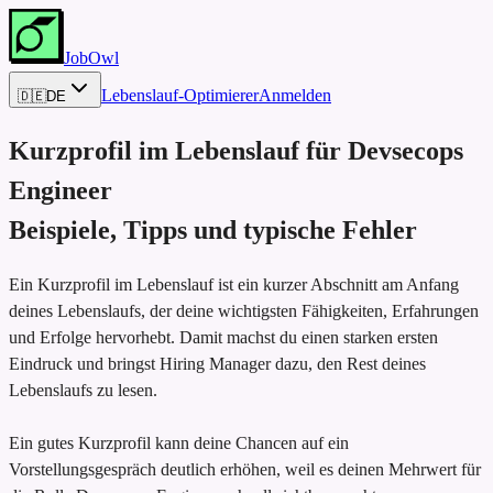
JobOwl
Lebenslauf-Optimierer
Anmelden
🇩🇪
DE
Kurzprofil im Lebenslauf für
Devsecops
Engineer
Beispiele, Tipps und typische Fehler
Ein Kurzprofil im Lebenslauf ist ein kurzer Abschnitt am Anfang
deines Lebenslaufs, der deine wichtigsten Fähigkeiten, Erfahrungen
und Erfolge hervorhebt. Damit machst du einen starken ersten
Eindruck und bringst Hiring Manager dazu, den Rest deines
Lebenslaufs zu lesen.
Ein gutes Kurzprofil kann deine Chancen auf ein
Vorstellungsgespräch deutlich erhöhen, weil es deinen Mehrwert für