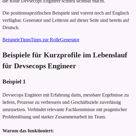
die Rolle Devsecops Engineer schnell sichtbar macht.
Die positionsspezifischen Beispiele sind vorerst noch auf Englisch
verfügbar. Generator und Leittexte auf dieser Seite sind bereits auf
Deutsch.
Beispiele
Tipps
Tipps zur Rolle
Generator
Beispiele für Kurzprofile im Lebenslauf
für Devsecops Engineer
Beispiel
1
Devsecops Engineer mit Erfahrung darin, messbare Ergebnisse zu
liefern, Prozesse zu verbessern und Geschäftsziele zuverlässig
umzusetzen. Verbindet relevante Fachkenntnisse mit pragmischer
Problemlösung und starker Zusammenarbeit im Team.
Warum das funktioniert: