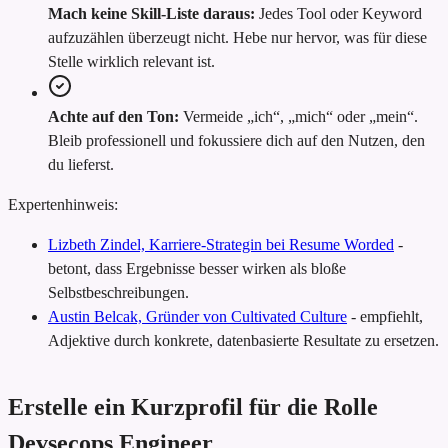
Mach keine Skill-Liste daraus:
Jedes Tool oder Keyword
aufzuzählen überzeugt nicht. Hebe nur hervor, was für diese
Stelle wirklich relevant ist.
Achte auf den Ton:
Vermeide „ich“, „mich“ oder „mein“.
Bleib professionell und fokussiere dich auf den Nutzen, den
du lieferst.
Expertenhinweis:
Lizbeth Zindel, Karriere-Strategin bei Resume Worded
-
betont, dass Ergebnisse besser wirken als bloße
Selbstbeschreibungen.
Austin Belcak, Gründer von Cultivated Culture
-
empfiehlt,
Adjektive durch konkrete, datenbasierte Resultate zu ersetzen.
Erstelle ein Kurzprofil für die Rolle
Devsecops Engineer