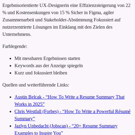
Ergebnisorientierte UX-Designerin
eine Effizienzsteigerung von 22
% und Kostensenkungen von 15 %
Sicher in Figma, agiler
Zusammenarbeit und Stakeholder-Abstimmung
Fokussiert auf
nutzerzentrierte Lösungen im Einklang mit den Zielen des
Unternehmens.
Farblegende:
Mit messbaren Ergebnissen starten
Keywords aus der Anzeige spiegeln
Kurz und fokussiert bleiben
Quellen und weiterführende Links:
Austin Belcak - “How To Write a Resume Summary That
Works in 2025”
Chris Westfall (Forbes) - “How To Write a Powerful Résumé
Summary”
Jazlyn Unbedacht (Jobscan) - “20+ Resume Summary
Examples to Inspire You”