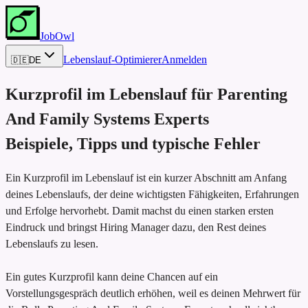
JobOwl
Lebenslauf-Optimierer
Anmelden
🇩🇪
DE
Kurzprofil im Lebenslauf für
Parenting
And Family Systems Experts
Beispiele, Tipps und typische Fehler
Ein Kurzprofil im Lebenslauf ist ein kurzer Abschnitt am Anfang
deines Lebenslaufs, der deine wichtigsten Fähigkeiten, Erfahrungen
und Erfolge hervorhebt. Damit machst du einen starken ersten
Eindruck und bringst Hiring Manager dazu, den Rest deines
Lebenslaufs zu lesen.
Ein gutes Kurzprofil kann deine Chancen auf ein
Vorstellungsgespräch deutlich erhöhen, weil es deinen Mehrwert für