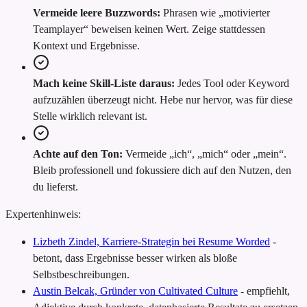
Vermeide leere Buzzwords:
Phrasen wie „motivierter
Teamplayer“ beweisen keinen Wert. Zeige stattdessen
Kontext und Ergebnisse.
Mach keine Skill-Liste daraus:
Jedes Tool oder Keyword
aufzuzählen überzeugt nicht. Hebe nur hervor, was für diese
Stelle wirklich relevant ist.
Achte auf den Ton:
Vermeide „ich“, „mich“ oder „mein“.
Bleib professionell und fokussiere dich auf den Nutzen, den
du lieferst.
Expertenhinweis:
Lizbeth Zindel, Karriere-Strategin bei Resume Worded
-
betont, dass Ergebnisse besser wirken als bloße
Selbstbeschreibungen.
Austin Belcak, Gründer von Cultivated Culture
-
empfiehlt,