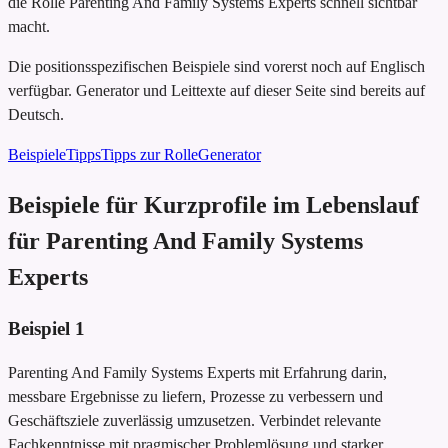
die Rolle Parenting And Family Systems Experts schnell sichtbar
macht.
Die positionsspezifischen Beispiele sind vorerst noch auf Englisch
verfügbar. Generator und Leittexte auf dieser Seite sind bereits auf
Deutsch.
Beispiele
Tipps
Tipps zur Rolle
Generator
Beispiele für Kurzprofile im Lebenslauf
für Parenting And Family Systems
Experts
Beispiel
1
Parenting And Family Systems Experts mit Erfahrung darin,
messbare Ergebnisse zu liefern, Prozesse zu verbessern und
Geschäftsziele zuverlässig umzusetzen. Verbindet relevante
Fachkenntnisse mit pragmischer Problemlösung und starker