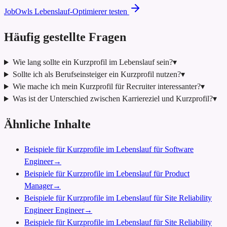
JobOwls Lebenslauf-Optimierer testen
Häufig gestellte Fragen
Wie lang sollte ein Kurzprofil im Lebenslauf sein?
▾
Sollte ich als Berufseinsteiger ein Kurzprofil nutzen?
▾
Wie mache ich mein Kurzprofil für Recruiter interessanter?
▾
Was ist der Unterschied zwischen Karriereziel und Kurzprofil?
▾
Ähnliche Inhalte
Beispiele für Kurzprofile im Lebenslauf für Software
Engineer
→
Beispiele für Kurzprofile im Lebenslauf für Product
Manager
→
Beispiele für Kurzprofile im Lebenslauf für Site Reliability
Engineer Engineer
→
Beispiele für Kurzprofile im Lebenslauf für Site Reliability