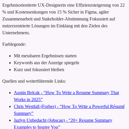
Ergebnisorientierte UX-Designerin
eine Effizienzsteigerung von 22
% und Kostensenkungen von 15 %
Sicher in Figma, agiler
Zusammenarbeit und Stakeholder-Abstimmung
Fokussiert auf
nutzerzentrierte Lösungen im Einklang mit den Zielen des
Unternehmens.
Farblegende:
Mit messbaren Ergebnissen starten
Keywords aus der Anzeige spiegeln
Kurz und fokussiert bleiben
Quellen und weiterführende Links:
Austin Belcak - “How To Write a Resume Summary That
Works in 2025”
Chris Westfall (Forbes) - “How To Write a Powerful Résumé
Summary”
Jazlyn Unbedacht (Jobscan) - “20+ Resume Summary
Examples to Inspire You”