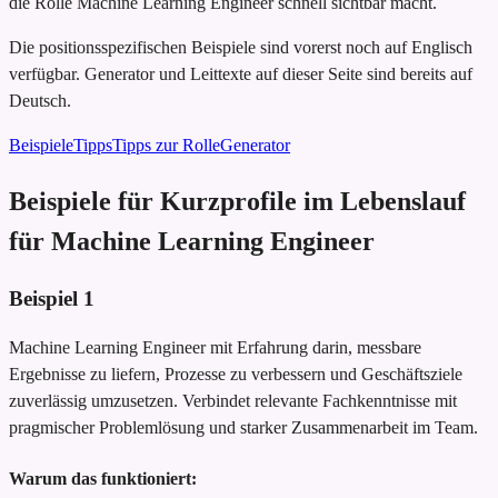
die Rolle Machine Learning Engineer schnell sichtbar macht.
Die positionsspezifischen Beispiele sind vorerst noch auf Englisch
verfügbar. Generator und Leittexte auf dieser Seite sind bereits auf
Deutsch.
Beispiele
Tipps
Tipps zur Rolle
Generator
Beispiele für Kurzprofile im Lebenslauf
für Machine Learning Engineer
Beispiel
1
Machine Learning Engineer mit Erfahrung darin, messbare
Ergebnisse zu liefern, Prozesse zu verbessern und Geschäftsziele
zuverlässig umzusetzen. Verbindet relevante Fachkenntnisse mit
pragmischer Problemlösung und starker Zusammenarbeit im Team.
Warum das funktioniert: