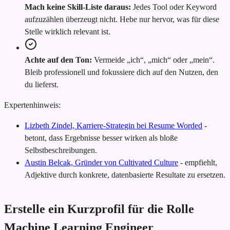
Mach keine Skill-Liste daraus:
Jedes Tool oder Keyword
aufzuzählen überzeugt nicht. Hebe nur hervor, was für diese
Stelle wirklich relevant ist.
Achte auf den Ton:
Vermeide „ich“, „mich“ oder „mein“.
Bleib professionell und fokussiere dich auf den Nutzen, den
du lieferst.
Expertenhinweis:
Lizbeth Zindel, Karriere-Strategin bei Resume Worded
-
betont, dass Ergebnisse besser wirken als bloße
Selbstbeschreibungen.
Austin Belcak, Gründer von Cultivated Culture
-
empfiehlt,
Adjektive durch konkrete, datenbasierte Resultate zu ersetzen.
Erstelle ein Kurzprofil für die Rolle
Machine Learning Engineer