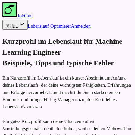
JobOwl
Lebenslauf-Optimierer
Anmelden
🇩🇪
DE
Kurzprofil im Lebenslauf für
Machine
Learning Engineer
Beispiele, Tipps und typische Fehler
Ein Kurzprofil im Lebenslauf ist ein kurzer Abschnitt am Anfang
deines Lebenslaufs, der deine wichtigsten Fähigkeiten, Erfahrungen
und Erfolge hervorhebt. Damit machst du einen starken ersten
Eindruck und bringst Hiring Manager dazu, den Rest deines
Lebenslaufs zu lesen.
Ein gutes Kurzprofil kann deine Chancen auf ein
Vorstellungsgespräch deutlich erhöhen, weil es deinen Mehrwert für