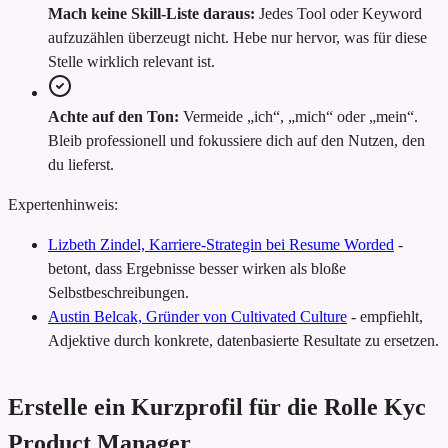
Mach keine Skill-Liste daraus:
Jedes Tool oder Keyword
aufzuzählen überzeugt nicht. Hebe nur hervor, was für diese
Stelle wirklich relevant ist.
Achte auf den Ton:
Vermeide „ich“, „mich“ oder „mein“.
Bleib professionell und fokussiere dich auf den Nutzen, den
du lieferst.
Expertenhinweis:
Lizbeth Zindel, Karriere-Strategin bei Resume Worded
-
betont, dass Ergebnisse besser wirken als bloße
Selbstbeschreibungen.
Austin Belcak, Gründer von Cultivated Culture
-
empfiehlt,
Adjektive durch konkrete, datenbasierte Resultate zu ersetzen.
Erstelle ein Kurzprofil für die Rolle Kyc
Product Manager