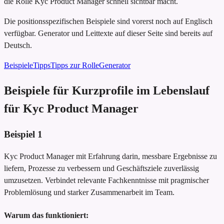
die Rolle Kyc Product Manager schnell sichtbar macht.
Die positionsspezifischen Beispiele sind vorerst noch auf Englisch
verfügbar. Generator und Leittexte auf dieser Seite sind bereits auf
Deutsch.
Beispiele
Tipps
Tipps zur Rolle
Generator
Beispiele für Kurzprofile im Lebenslauf
für Kyc Product Manager
Beispiel
1
Kyc Product Manager mit Erfahrung darin, messbare Ergebnisse zu
liefern, Prozesse zu verbessern und Geschäftsziele zuverlässig
umzusetzen. Verbindet relevante Fachkenntnisse mit pragmischer
Problemlösung und starker Zusammenarbeit im Team.
Warum das funktioniert: