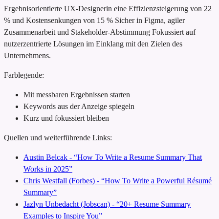
Ergebnisorientierte UX-Designerin
eine Effizienzsteigerung von 22
% und Kostensenkungen von 15 %
Sicher in Figma, agiler
Zusammenarbeit und Stakeholder-Abstimmung
Fokussiert auf
nutzerzentrierte Lösungen im Einklang mit den Zielen des
Unternehmens.
Farblegende:
Mit messbaren Ergebnissen starten
Keywords aus der Anzeige spiegeln
Kurz und fokussiert bleiben
Quellen und weiterführende Links:
Austin Belcak - “How To Write a Resume Summary That
Works in 2025”
Chris Westfall (Forbes) - “How To Write a Powerful Résumé
Summary”
Jazlyn Unbedacht (Jobscan) - “20+ Resume Summary
Examples to Inspire You”