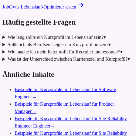
JobOwls Lebenslauf-Optimierer testen
Häufig gestellte Fragen
Wie lang sollte ein Kurzprofil im Lebenslauf sein?
▾
Sollte ich als Berufseinsteiger ein Kurzprofil nutzen?
▾
Wie mache ich mein Kurzprofil für Recruiter interessanter?
▾
Was ist der Unterschied zwischen Karriereziel und Kurzprofil?
▾
Ähnliche Inhalte
Beispiele für Kurzprofile im Lebenslauf für Software
Engineer
→
Beispiele für Kurzprofile im Lebenslauf für Product
Manager
→
Beispiele für Kurzprofile im Lebenslauf für Site Reliability
Engineer Engineer
→
Beispiele für Kurzprofile im Lebenslauf für Site Reliability