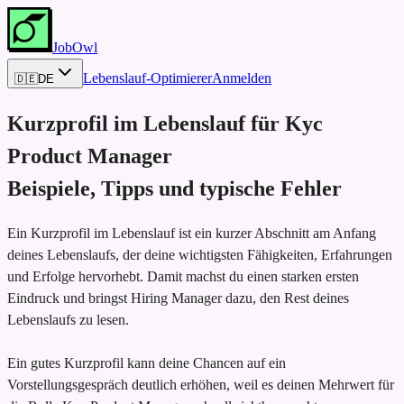
JobOwl
Lebenslauf-Optimierer
Anmelden
🇩🇪
DE
Kurzprofil im Lebenslauf für
Kyc
Product Manager
Beispiele, Tipps und typische Fehler
Ein Kurzprofil im Lebenslauf ist ein kurzer Abschnitt am Anfang
deines Lebenslaufs, der deine wichtigsten Fähigkeiten, Erfahrungen
und Erfolge hervorhebt. Damit machst du einen starken ersten
Eindruck und bringst Hiring Manager dazu, den Rest deines
Lebenslaufs zu lesen.
Ein gutes Kurzprofil kann deine Chancen auf ein
Vorstellungsgespräch deutlich erhöhen, weil es deinen Mehrwert für