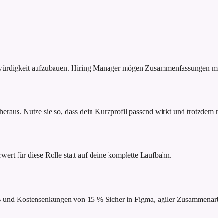
bwürdigkeit aufzubauen. Hiring Manager mögen Zusammenfassungen mit
raus. Nutze sie so, dass dein Kurzprofil passend wirkt und trotzdem na
rwert für diese Rolle statt auf deine komplette Laufbahn.
 % und Kostensenkungen von 15 %
Sicher in Figma, agiler Zusammena