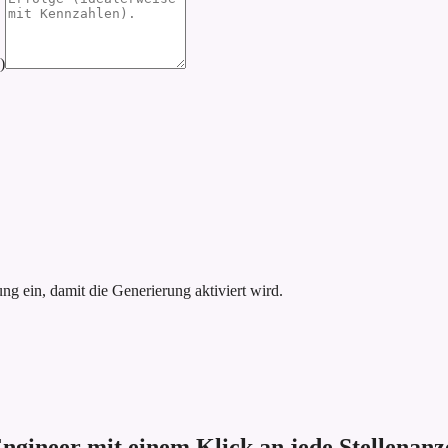
)
g ein, damit die Generierung aktiviert wird.
Engineer mit einem Klick an jede Stellenanz