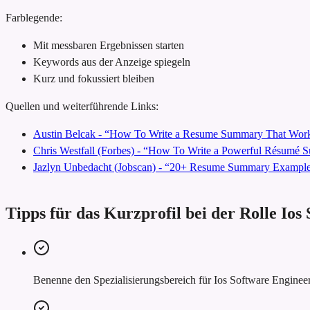
Farblegende:
Mit messbaren Ergebnissen starten
Keywords aus der Anzeige spiegeln
Kurz und fokussiert bleiben
Quellen und weiterführende Links:
Austin Belcak - “How To Write a Resume Summary That Work
Chris Westfall (Forbes) - “How To Write a Powerful Résumé
Jazlyn Unbedacht (Jobscan) - “20+ Resume Summary Examples
Tipps für das Kurzprofil bei der Rolle Ios
Benenne den Spezialisierungsbereich für Ios Software Engineer