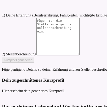
1) Deine Erfahrung (Berufserfahrung, Fähigkeiten, wichtigste Erfolge
2) Stellenbeschreibung
Kurzprofil generieren
Füge genügend Details zu deiner Erfahrung und zur Stellenbeschreibun
Dein zugeschnittenes Kurzprofil
Hier erscheint dein generiertes Kurzprofil.
Passe deinen Lebenslauf für Ios Software 