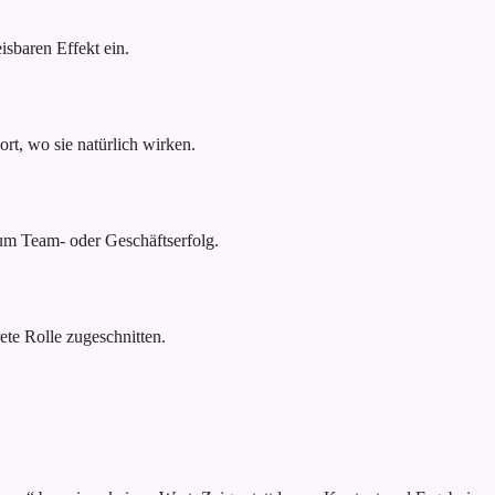
sbaren Effekt ein.
rt, wo sie natürlich wirken.
um Team- oder Geschäftserfolg.
ete Rolle zugeschnitten.