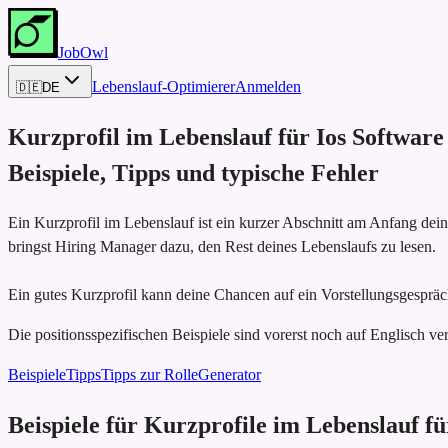
JobOwl
Lebenslauf-Optimierer
Anmelden
🇩🇪
DE
Kurzprofil im Lebenslauf für
Ios Software
Beispiele, Tipps und typische Fehler
Ein Kurzprofil im Lebenslauf ist ein kurzer Abschnitt am Anfang dei
bringst Hiring Manager dazu, den Rest deines Lebenslaufs zu lesen.
Ein gutes Kurzprofil kann deine Chancen auf ein Vorstellungsgespräch
Die positionsspezifischen Beispiele sind vorerst noch auf Englisch ver
Beispiele
Tipps
Tipps zur Rolle
Generator
Beispiele für Kurzprofile im Lebenslauf f