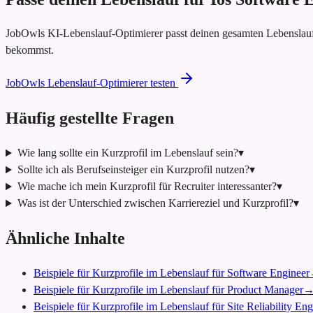
JobOwls KI-Lebenslauf-Optimierer passt deinen gesamten Lebenslauf
bekommst.
JobOwls Lebenslauf-Optimierer testen
Häufig gestellte Fragen
Wie lang sollte ein Kurzprofil im Lebenslauf sein?
▾
Sollte ich als Berufseinsteiger ein Kurzprofil nutzen?
▾
Wie mache ich mein Kurzprofil für Recruiter interessanter?
▾
Was ist der Unterschied zwischen Karriereziel und Kurzprofil?
▾
Ähnliche Inhalte
Beispiele für Kurzprofile im Lebenslauf für Software Engineer
Beispiele für Kurzprofile im Lebenslauf für Product Manager
Beispiele für Kurzprofile im Lebenslauf für Site Reliability En