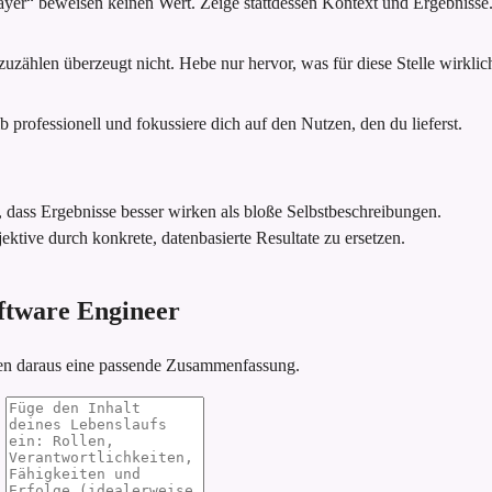
ayer“ beweisen keinen Wert. Zeige stattdessen Kontext und Ergebnisse
zählen überzeugt nicht. Hebe nur hervor, was für diese Stelle wirklich 
 professionell und fokussiere dich auf den Nutzen, den du lieferst.
, dass Ergebnisse besser wirken als bloße Selbstbeschreibungen.
ektive durch konkrete, datenbasierte Resultate zu ersetzen.
Software Engineer
ren daraus eine passende Zusammenfassung.