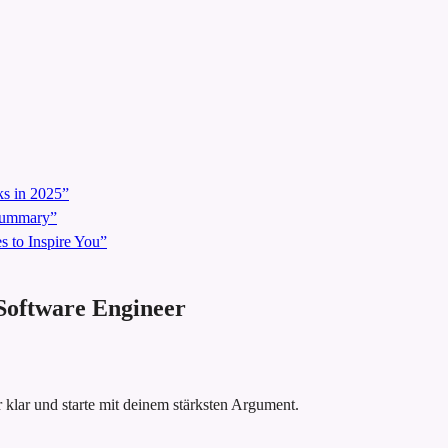
s in 2025”
 Summary”
 to Inspire You”
 Software Engineer
 klar und starte mit deinem stärksten Argument.