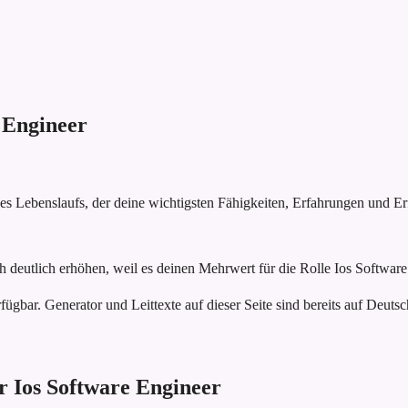
 Engineer
nes Lebenslaufs, der deine wichtigsten Fähigkeiten, Erfahrungen und E
 deutlich erhöhen, weil es deinen Mehrwert für die Rolle Ios Software
fügbar. Generator und Leittexte auf dieser Seite sind bereits auf Deutsc
ür Ios Software Engineer