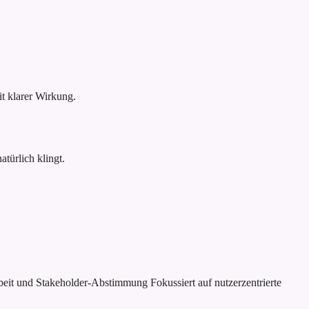
 klarer Wirkung.
türlich klingt.
rbeit und Stakeholder-Abstimmung
Fokussiert auf nutzerzentrierte