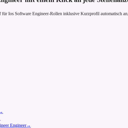
 für Ios Software Engineer-Rollen inklusive Kurzprofil automatisch 
→
→
gineer Engineer
→