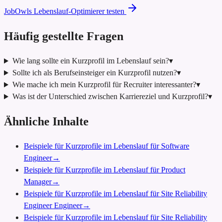
JobOwls Lebenslauf-Optimierer testen
Häufig gestellte Fragen
Wie lang sollte ein Kurzprofil im Lebenslauf sein?
▾
Sollte ich als Berufseinsteiger ein Kurzprofil nutzen?
▾
Wie mache ich mein Kurzprofil für Recruiter interessanter?
▾
Was ist der Unterschied zwischen Karriereziel und Kurzprofil?
▾
Ähnliche Inhalte
Beispiele für Kurzprofile im Lebenslauf für Software
Engineer
→
Beispiele für Kurzprofile im Lebenslauf für Product
Manager
→
Beispiele für Kurzprofile im Lebenslauf für Site Reliability
Engineer Engineer
→
Beispiele für Kurzprofile im Lebenslauf für Site Reliability