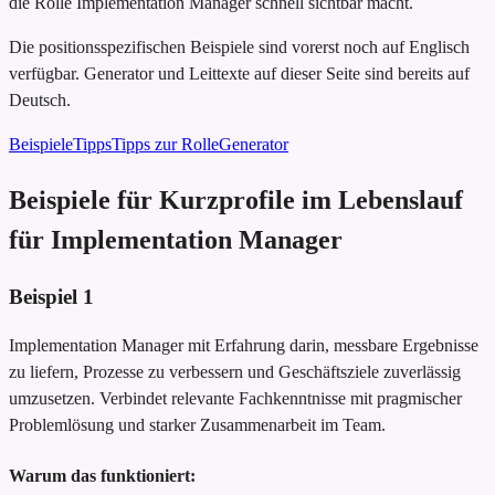
die Rolle Implementation Manager schnell sichtbar macht.
Die positionsspezifischen Beispiele sind vorerst noch auf Englisch
verfügbar. Generator und Leittexte auf dieser Seite sind bereits auf
Deutsch.
Beispiele
Tipps
Tipps zur Rolle
Generator
Beispiele für Kurzprofile im Lebenslauf
für Implementation Manager
Beispiel
1
Implementation Manager mit Erfahrung darin, messbare Ergebnisse
zu liefern, Prozesse zu verbessern und Geschäftsziele zuverlässig
umzusetzen. Verbindet relevante Fachkenntnisse mit pragmischer
Problemlösung und starker Zusammenarbeit im Team.
Warum das funktioniert: