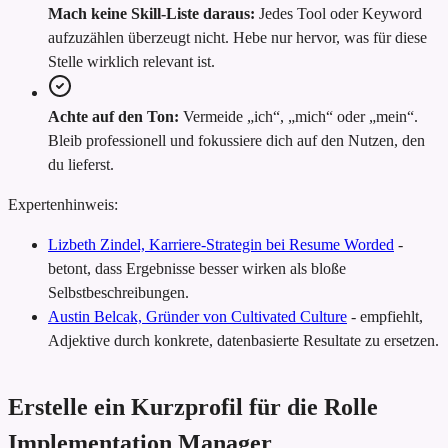
Mach keine Skill-Liste daraus:
Jedes Tool oder Keyword
aufzuzählen überzeugt nicht. Hebe nur hervor, was für diese
Stelle wirklich relevant ist.
Achte auf den Ton:
Vermeide „ich“, „mich“ oder „mein“.
Bleib professionell und fokussiere dich auf den Nutzen, den
du lieferst.
Expertenhinweis:
Lizbeth Zindel, Karriere-Strategin bei Resume Worded
-
betont, dass Ergebnisse besser wirken als bloße
Selbstbeschreibungen.
Austin Belcak, Gründer von Cultivated Culture
-
empfiehlt,
Adjektive durch konkrete, datenbasierte Resultate zu ersetzen.
Erstelle ein Kurzprofil für die Rolle
Implementation Manager