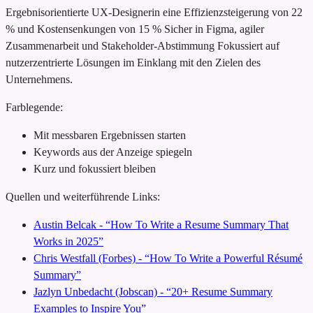
Ergebnisorientierte UX-Designerin
eine Effizienzsteigerung von 22
% und Kostensenkungen von 15 %
Sicher in Figma, agiler
Zusammenarbeit und Stakeholder-Abstimmung
Fokussiert auf
nutzerzentrierte Lösungen im Einklang mit den Zielen des
Unternehmens.
Farblegende:
Mit messbaren Ergebnissen starten
Keywords aus der Anzeige spiegeln
Kurz und fokussiert bleiben
Quellen und weiterführende Links:
Austin Belcak - “How To Write a Resume Summary That
Works in 2025”
Chris Westfall (Forbes) - “How To Write a Powerful Résumé
Summary”
Jazlyn Unbedacht (Jobscan) - “20+ Resume Summary
Examples to Inspire You”