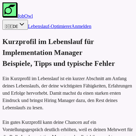
JobOwl
Lebenslauf-Optimierer
Anmelden
🇩🇪
DE
Kurzprofil im Lebenslauf für
Implementation Manager
Beispiele, Tipps und typische Fehler
Ein Kurzprofil im Lebenslauf ist ein kurzer Abschnitt am Anfang
deines Lebenslaufs, der deine wichtigsten Fähigkeiten, Erfahrungen
und Erfolge hervorhebt. Damit machst du einen starken ersten
Eindruck und bringst Hiring Manager dazu, den Rest deines
Lebenslaufs zu lesen.
Ein gutes Kurzprofil kann deine Chancen auf ein
Vorstellungsgespräch deutlich erhöhen, weil es deinen Mehrwert für