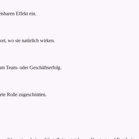
sbaren Effekt ein.
rt, wo sie natürlich wirken.
um Team- oder Geschäftserfolg.
ete Rolle zugeschnitten.