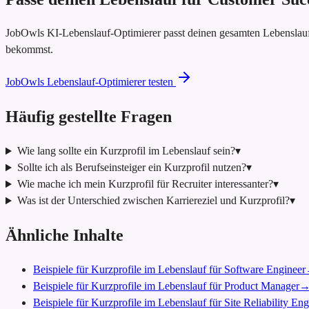
JobOwls KI-Lebenslauf-Optimierer passt deinen gesamten Lebenslau
bekommst.
JobOwls Lebenslauf-Optimierer testen
Häufig gestellte Fragen
Wie lang sollte ein Kurzprofil im Lebenslauf sein?
▾
Sollte ich als Berufseinsteiger ein Kurzprofil nutzen?
▾
Wie mache ich mein Kurzprofil für Recruiter interessanter?
▾
Was ist der Unterschied zwischen Karriereziel und Kurzprofil?
▾
Ähnliche Inhalte
Beispiele für Kurzprofile im Lebenslauf für Software Engineer
Beispiele für Kurzprofile im Lebenslauf für Product Manager
Beispiele für Kurzprofile im Lebenslauf für Site Reliability En