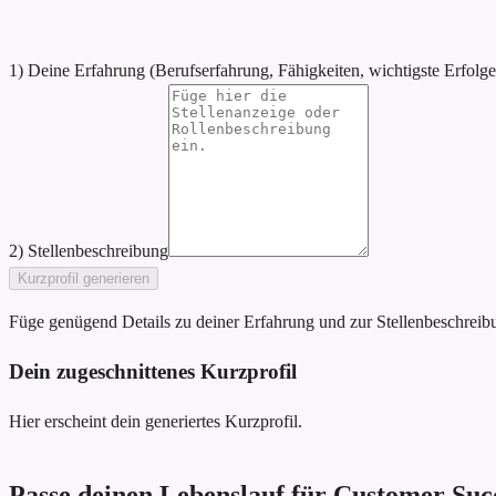
1) Deine Erfahrung (Berufserfahrung, Fähigkeiten, wichtigste Erfolge
2) Stellenbeschreibung
Kurzprofil generieren
Füge genügend Details zu deiner Erfahrung und zur Stellenbeschreibun
Dein zugeschnittenes Kurzprofil
Hier erscheint dein generiertes Kurzprofil.
Passe deinen Lebenslauf für Customer Suc