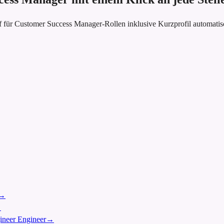
f für Customer Success Manager-Rollen inklusive Kurzprofil automati
→
→
gineer Engineer
→