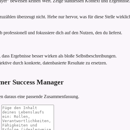
ayer“ beweisen keinen Wert. Zeige stattdessen Kontext und Ergebnisse
zählen überzeugt nicht. Hebe nur hervor, was für diese Stelle wirklich 
 professionell und fokussiere dich auf den Nutzen, den du lieferst.
, dass Ergebnisse besser wirken als bloße Selbstbeschreibungen.
ektive durch konkrete, datenbasierte Resultate zu ersetzen.
tomer Success Manager
ren daraus eine passende Zusammenfassung.