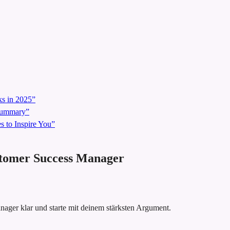
s in 2025”
 Summary”
 to Inspire You”
ustomer Success Manager
ager klar und starte mit deinem stärksten Argument.