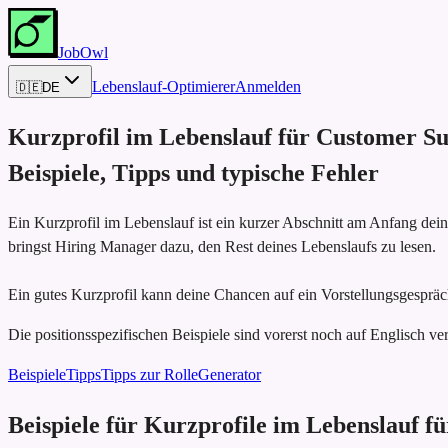
JobOwl
Lebenslauf-Optimierer
Anmelden
🇩🇪
DE
Kurzprofil im Lebenslauf für
Customer Su
Beispiele, Tipps und typische Fehler
Ein Kurzprofil im Lebenslauf ist ein kurzer Abschnitt am Anfang dei
bringst Hiring Manager dazu, den Rest deines Lebenslaufs zu lesen.
Ein gutes Kurzprofil kann deine Chancen auf ein Vorstellungsgespräc
Die positionsspezifischen Beispiele sind vorerst noch auf Englisch ver
Beispiele
Tipps
Tipps zur Rolle
Generator
Beispiele für Kurzprofile im Lebenslauf 