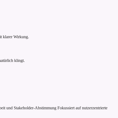
 klarer Wirkung.
türlich klingt.
rbeit und Stakeholder-Abstimmung
Fokussiert auf nutzerzentrierte