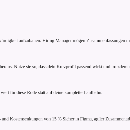
bwürdigkeit aufzubauen. Hiring Manager mögen Zusammenfassungen mit
raus. Nutze sie so, dass dein Kurzprofil passend wirkt und trotzdem na
rwert für diese Rolle statt auf deine komplette Laufbahn.
 % und Kostensenkungen von 15 %
Sicher in Figma, agiler Zusammena