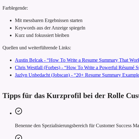
Farblegende:
Mit messbaren Ergebnissen starten
Keywords aus der Anzeige spiegeln
Kurz und fokussiert bleiben
Quellen und weiterführende Links:
Austin Belcak - “How To Write a Resume Summary That Work
Chris Westfall (Forbes) - “How To Write a Powerful Résumé
Jazlyn Unbedacht (Jobscan) - “20+ Resume Summary Examples
Tipps für das Kurzprofil bei der Rolle C
Benenne den Spezialisierungsbereich für Customer Success Man