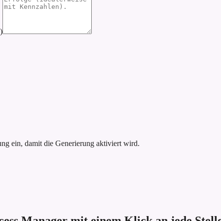
)
g ein, damit die Generierung aktiviert wird.
cess Manager mit einem Klick an jede Stell