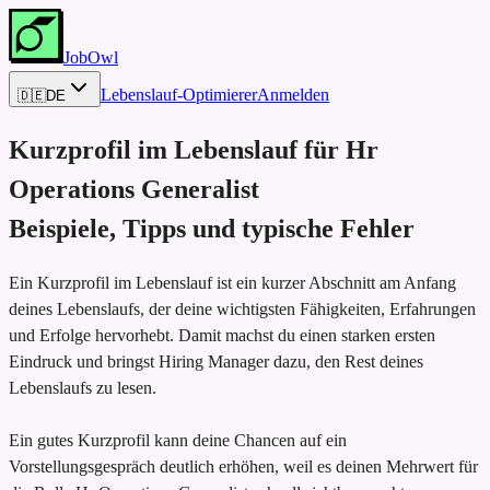
JobOwl
Lebenslauf-Optimierer
Anmelden
🇩🇪
DE
Kurzprofil im Lebenslauf für
Hr
Operations Generalist
Beispiele, Tipps und typische Fehler
Ein Kurzprofil im Lebenslauf ist ein kurzer Abschnitt am Anfang
deines Lebenslaufs, der deine wichtigsten Fähigkeiten, Erfahrungen
und Erfolge hervorhebt. Damit machst du einen starken ersten
Eindruck und bringst Hiring Manager dazu, den Rest deines
Lebenslaufs zu lesen.
Ein gutes Kurzprofil kann deine Chancen auf ein
Vorstellungsgespräch deutlich erhöhen, weil es deinen Mehrwert für