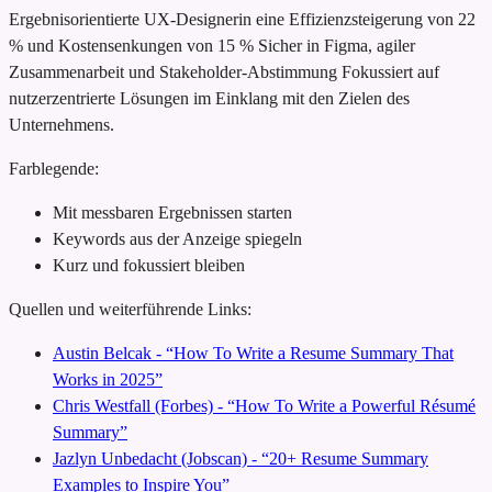
Ergebnisorientierte UX-Designerin
eine Effizienzsteigerung von 22
% und Kostensenkungen von 15 %
Sicher in Figma, agiler
Zusammenarbeit und Stakeholder-Abstimmung
Fokussiert auf
nutzerzentrierte Lösungen im Einklang mit den Zielen des
Unternehmens.
Farblegende:
Mit messbaren Ergebnissen starten
Keywords aus der Anzeige spiegeln
Kurz und fokussiert bleiben
Quellen und weiterführende Links:
Austin Belcak - “How To Write a Resume Summary That
Works in 2025”
Chris Westfall (Forbes) - “How To Write a Powerful Résumé
Summary”
Jazlyn Unbedacht (Jobscan) - “20+ Resume Summary
Examples to Inspire You”