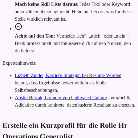
Mach keine Skill-Liste daraus:
Jedes Tool oder Keyword
aufzuzählen überzeugt nicht. Hebe nur hervor, was für diese
Stelle wirklich relevant ist.
Achte auf den Ton:
Vermeide „ich“, „mich“ oder „mein“.
Bleib professionell und fokussiere dich auf den Nutzen, den
du lieferst.
Expertenhinweis:
Lizbeth Zindel, Karriere-Strategin bei Resume Worded
-
betont, dass Ergebnisse besser wirken als bloße
Selbstbeschreibungen.
Austin Belcak, Gründer von Cultivated Culture
-
empfiehlt,
Adjektive durch konkrete, datenbasierte Resultate zu ersetzen.
Erstelle ein Kurzprofil für die Rolle Hr
Operations Generalist