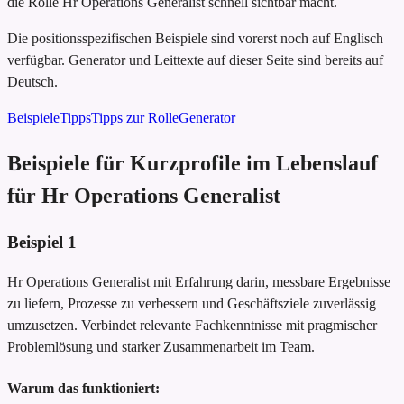
die Rolle Hr Operations Generalist schnell sichtbar macht.
Die positionsspezifischen Beispiele sind vorerst noch auf Englisch
verfügbar. Generator und Leittexte auf dieser Seite sind bereits auf
Deutsch.
Beispiele
Tipps
Tipps zur Rolle
Generator
Beispiele für Kurzprofile im Lebenslauf
für Hr Operations Generalist
Beispiel
1
Hr Operations Generalist mit Erfahrung darin, messbare Ergebnisse
zu liefern, Prozesse zu verbessern und Geschäftsziele zuverlässig
umzusetzen. Verbindet relevante Fachkenntnisse mit pragmischer
Problemlösung und starker Zusammenarbeit im Team.
Warum das funktioniert: