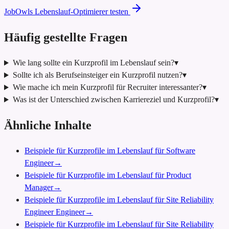
JobOwls Lebenslauf-Optimierer testen
Häufig gestellte Fragen
Wie lang sollte ein Kurzprofil im Lebenslauf sein?
▾
Sollte ich als Berufseinsteiger ein Kurzprofil nutzen?
▾
Wie mache ich mein Kurzprofil für Recruiter interessanter?
▾
Was ist der Unterschied zwischen Karriereziel und Kurzprofil?
▾
Ähnliche Inhalte
Beispiele für Kurzprofile im Lebenslauf für Software
Engineer
→
Beispiele für Kurzprofile im Lebenslauf für Product
Manager
→
Beispiele für Kurzprofile im Lebenslauf für Site Reliability
Engineer Engineer
→
Beispiele für Kurzprofile im Lebenslauf für Site Reliability