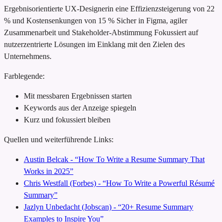
Ergebnisorientierte UX-Designerin
eine Effizienzsteigerung von 22
% und Kostensenkungen von 15 %
Sicher in Figma, agiler
Zusammenarbeit und Stakeholder-Abstimmung
Fokussiert auf
nutzerzentrierte Lösungen im Einklang mit den Zielen des
Unternehmens.
Farblegende:
Mit messbaren Ergebnissen starten
Keywords aus der Anzeige spiegeln
Kurz und fokussiert bleiben
Quellen und weiterführende Links:
Austin Belcak - “How To Write a Resume Summary That
Works in 2025”
Chris Westfall (Forbes) - “How To Write a Powerful Résumé
Summary”
Jazlyn Unbedacht (Jobscan) - “20+ Resume Summary
Examples to Inspire You”