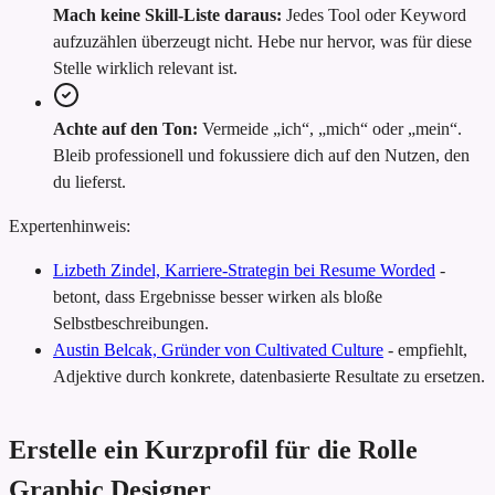
Mach keine Skill-Liste daraus:
Jedes Tool oder Keyword
aufzuzählen überzeugt nicht. Hebe nur hervor, was für diese
Stelle wirklich relevant ist.
Achte auf den Ton:
Vermeide „ich“, „mich“ oder „mein“.
Bleib professionell und fokussiere dich auf den Nutzen, den
du lieferst.
Expertenhinweis:
Lizbeth Zindel, Karriere-Strategin bei Resume Worded
-
betont, dass Ergebnisse besser wirken als bloße
Selbstbeschreibungen.
Austin Belcak, Gründer von Cultivated Culture
-
empfiehlt,
Adjektive durch konkrete, datenbasierte Resultate zu ersetzen.
Erstelle ein Kurzprofil für die Rolle
Graphic Designer