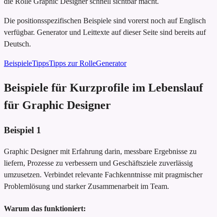
die Rolle Graphic Designer schnell sichtbar macht.
Die positionsspezifischen Beispiele sind vorerst noch auf Englisch
verfügbar. Generator und Leittexte auf dieser Seite sind bereits auf
Deutsch.
Beispiele
Tipps
Tipps zur Rolle
Generator
Beispiele für Kurzprofile im Lebenslauf
für Graphic Designer
Beispiel
1
Graphic Designer mit Erfahrung darin, messbare Ergebnisse zu
liefern, Prozesse zu verbessern und Geschäftsziele zuverlässig
umzusetzen. Verbindet relevante Fachkenntnisse mit pragmischer
Problemlösung und starker Zusammenarbeit im Team.
Warum das funktioniert: