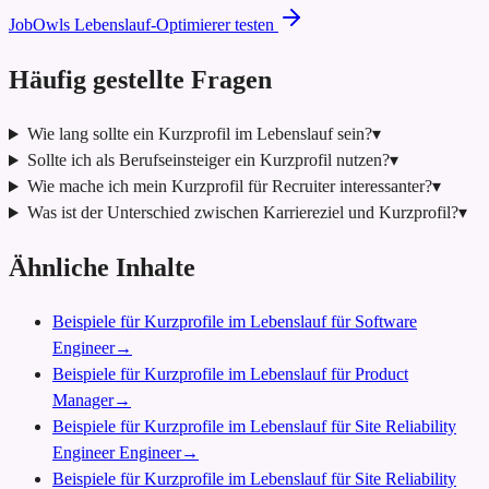
JobOwls Lebenslauf-Optimierer testen
Häufig gestellte Fragen
Wie lang sollte ein Kurzprofil im Lebenslauf sein?
▾
Sollte ich als Berufseinsteiger ein Kurzprofil nutzen?
▾
Wie mache ich mein Kurzprofil für Recruiter interessanter?
▾
Was ist der Unterschied zwischen Karriereziel und Kurzprofil?
▾
Ähnliche Inhalte
Beispiele für Kurzprofile im Lebenslauf für Software
Engineer
→
Beispiele für Kurzprofile im Lebenslauf für Product
Manager
→
Beispiele für Kurzprofile im Lebenslauf für Site Reliability
Engineer Engineer
→
Beispiele für Kurzprofile im Lebenslauf für Site Reliability