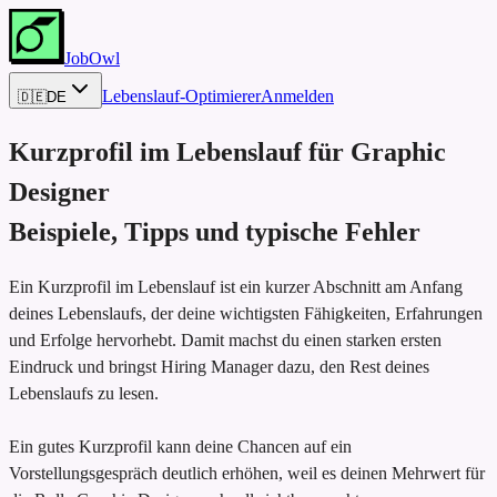
JobOwl
Lebenslauf-Optimierer
Anmelden
🇩🇪
DE
Kurzprofil im Lebenslauf für
Graphic
Designer
Beispiele, Tipps und typische Fehler
Ein Kurzprofil im Lebenslauf ist ein kurzer Abschnitt am Anfang
deines Lebenslaufs, der deine wichtigsten Fähigkeiten, Erfahrungen
und Erfolge hervorhebt. Damit machst du einen starken ersten
Eindruck und bringst Hiring Manager dazu, den Rest deines
Lebenslaufs zu lesen.
Ein gutes Kurzprofil kann deine Chancen auf ein
Vorstellungsgespräch deutlich erhöhen, weil es deinen Mehrwert für