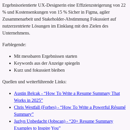
Ergebnisorientierte UX-Designerin
eine Effizienzsteigerung von 22
% und Kostensenkungen von 15 %
Sicher in Figma, agiler
Zusammenarbeit und Stakeholder-Abstimmung
Fokussiert auf
nutzerzentrierte Lösungen im Einklang mit den Zielen des
Unternehmens.
Farblegende:
Mit messbaren Ergebnissen starten
Keywords aus der Anzeige spiegeln
Kurz und fokussiert bleiben
Quellen und weiterführende Links:
Austin Belcak - “How To Write a Resume Summary That
Works in 2025”
Chris Westfall (Forbes) - “How To Write a Powerful Résumé
Summary”
Jazlyn Unbedacht (Jobscan) - “20+ Resume Summary
Examples to Inspire You”