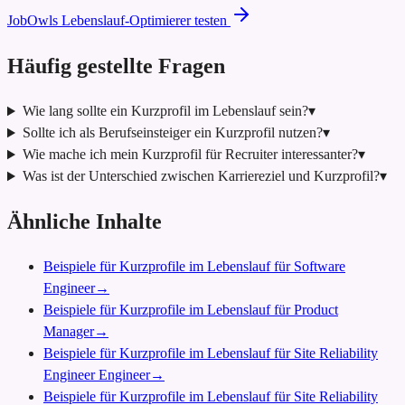
JobOwls Lebenslauf-Optimierer testen
Häufig gestellte Fragen
Wie lang sollte ein Kurzprofil im Lebenslauf sein?
▾
Sollte ich als Berufseinsteiger ein Kurzprofil nutzen?
▾
Wie mache ich mein Kurzprofil für Recruiter interessanter?
▾
Was ist der Unterschied zwischen Karriereziel und Kurzprofil?
▾
Ähnliche Inhalte
Beispiele für Kurzprofile im Lebenslauf für Software
Engineer
→
Beispiele für Kurzprofile im Lebenslauf für Product
Manager
→
Beispiele für Kurzprofile im Lebenslauf für Site Reliability
Engineer Engineer
→
Beispiele für Kurzprofile im Lebenslauf für Site Reliability