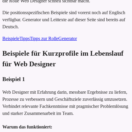
die Rolle Web Designer schnell sichtbar macht.
Die positionsspezifischen Beispiele sind vorerst noch auf Englisch
verfügbar. Generator und Leittexte auf dieser Seite sind bereits auf
Deutsch.
Beispiele
Tipps
Tipps zur Rolle
Generator
Beispiele für Kurzprofile im Lebenslauf
für Web Designer
Beispiel
1
Web Designer mit Erfahrung darin, messbare Ergebnisse zu liefern,
Prozesse zu verbessern und Geschäftsziele zuverlässig umzusetzen.
Verbindet relevante Fachkenntnisse mit pragmischer Problemlösung
und starker Zusammenarbeit im Team.
Warum das funktioniert: