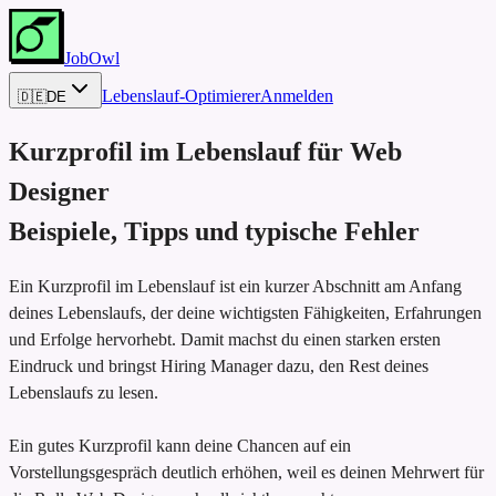
JobOwl
Lebenslauf-Optimierer
Anmelden
🇩🇪
DE
Kurzprofil im Lebenslauf für
Web
Designer
Beispiele, Tipps und typische Fehler
Ein Kurzprofil im Lebenslauf ist ein kurzer Abschnitt am Anfang
deines Lebenslaufs, der deine wichtigsten Fähigkeiten, Erfahrungen
und Erfolge hervorhebt. Damit machst du einen starken ersten
Eindruck und bringst Hiring Manager dazu, den Rest deines
Lebenslaufs zu lesen.
Ein gutes Kurzprofil kann deine Chancen auf ein
Vorstellungsgespräch deutlich erhöhen, weil es deinen Mehrwert für