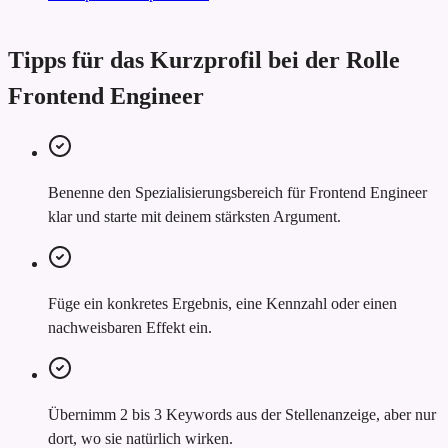
Tipps für das Kurzprofil bei der Rolle
Frontend Engineer
Benenne den Spezialisierungsbereich für Frontend Engineer
klar und starte mit deinem stärksten Argument.
Füge ein konkretes Ergebnis, eine Kennzahl oder einen
nachweisbaren Effekt ein.
Übernimm 2 bis 3 Keywords aus der Stellenanzeige, aber nur
dort, wo sie natürlich wirken.