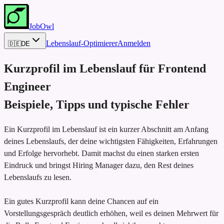
JobOwl
Lebenslauf-Optimierer
Anmelden
🇩🇪
DE
Kurzprofil im Lebenslauf für
Frontend
Engineer
Beispiele, Tipps und typische Fehler
Ein Kurzprofil im Lebenslauf ist ein kurzer Abschnitt am Anfang
deines Lebenslaufs, der deine wichtigsten Fähigkeiten, Erfahrungen
und Erfolge hervorhebt. Damit machst du einen starken ersten
Eindruck und bringst Hiring Manager dazu, den Rest deines
Lebenslaufs zu lesen.
Ein gutes Kurzprofil kann deine Chancen auf ein
Vorstellungsgespräch deutlich erhöhen, weil es deinen Mehrwert für