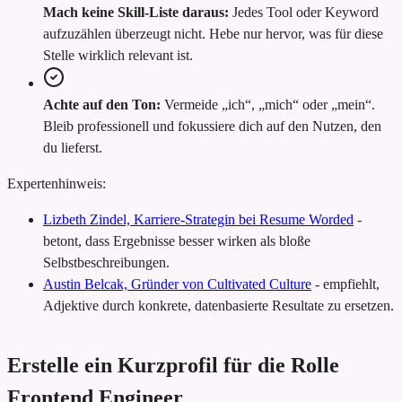
Mach keine Skill-Liste daraus:
Jedes Tool oder Keyword
aufzuzählen überzeugt nicht. Hebe nur hervor, was für diese
Stelle wirklich relevant ist.
Achte auf den Ton:
Vermeide „ich“, „mich“ oder „mein“.
Bleib professionell und fokussiere dich auf den Nutzen, den
du lieferst.
Expertenhinweis:
Lizbeth Zindel, Karriere-Strategin bei Resume Worded
-
betont, dass Ergebnisse besser wirken als bloße
Selbstbeschreibungen.
Austin Belcak, Gründer von Cultivated Culture
-
empfiehlt,
Adjektive durch konkrete, datenbasierte Resultate zu ersetzen.
Erstelle ein Kurzprofil für die Rolle
Frontend Engineer