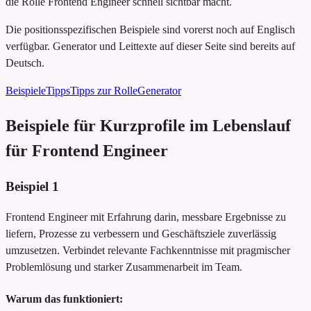
die Rolle Frontend Engineer schnell sichtbar macht.
Die positionsspezifischen Beispiele sind vorerst noch auf Englisch
verfügbar. Generator und Leittexte auf dieser Seite sind bereits auf
Deutsch.
Beispiele
Tipps
Tipps zur Rolle
Generator
Beispiele für Kurzprofile im Lebenslauf
für Frontend Engineer
Beispiel
1
Frontend Engineer mit Erfahrung darin, messbare Ergebnisse zu
liefern, Prozesse zu verbessern und Geschäftsziele zuverlässig
umzusetzen. Verbindet relevante Fachkenntnisse mit pragmischer
Problemlösung und starker Zusammenarbeit im Team.
Warum das funktioniert: