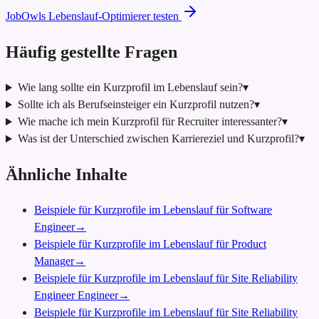
JobOwls Lebenslauf-Optimierer testen
Häufig gestellte Fragen
Wie lang sollte ein Kurzprofil im Lebenslauf sein?
▾
Sollte ich als Berufseinsteiger ein Kurzprofil nutzen?
▾
Wie mache ich mein Kurzprofil für Recruiter interessanter?
▾
Was ist der Unterschied zwischen Karriereziel und Kurzprofil?
▾
Ähnliche Inhalte
Beispiele für Kurzprofile im Lebenslauf für Software
Engineer
→
Beispiele für Kurzprofile im Lebenslauf für Product
Manager
→
Beispiele für Kurzprofile im Lebenslauf für Site Reliability
Engineer Engineer
→
Beispiele für Kurzprofile im Lebenslauf für Site Reliability