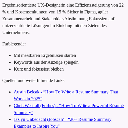
Ergebnisorientierte UX-Designerin
eine Effizienzsteigerung von 22
% und Kostensenkungen von 15 %
Sicher in Figma, agiler
Zusammenarbeit und Stakeholder-Abstimmung
Fokussiert auf
nutzerzentrierte Lösungen im Einklang mit den Zielen des
Unternehmens.
Farblegende:
Mit messbaren Ergebnissen starten
Keywords aus der Anzeige spiegeln
Kurz und fokussiert bleiben
Quellen und weiterführende Links:
Austin Belcak - “How To Write a Resume Summary That
Works in 2025”
Chris Westfall (Forbes) - “How To Write a Powerful Résumé
Summary”
Jazlyn Unbedacht (Jobscan) - “20+ Resume Summary
Examples to Inspire You”