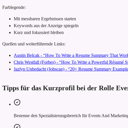
Farblegende:
Mit messbaren Ergebnissen starten
Keywords aus der Anzeige spiegeln
Kurz und fokussiert bleiben
Quellen und weiterführende Links:
Austin Belcak - “How To Write a Resume Summary That Work
Chris Westfall (Forbes) - “How To Write a Powerful Résumé
Jazlyn Unbedacht (Jobscan) - “20+ Resume Summary Examples
Tipps für das Kurzprofil bei der Rolle E
Benenne den Spezialisierungsbereich für Events And Marketing