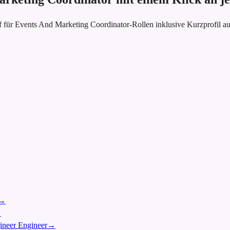
 für Events And Marketing Coordinator-Rollen inklusive Kurzprofil a
→
→
gineer Engineer
→