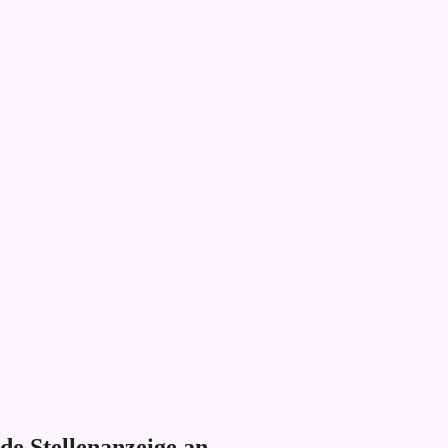
de Stellenanzeige an