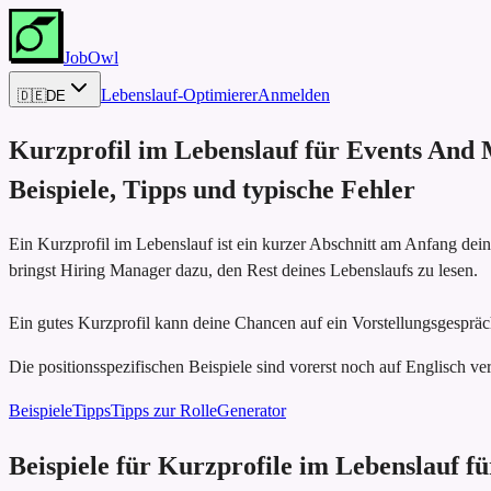
JobOwl
Lebenslauf-Optimierer
Anmelden
🇩🇪
DE
Kurzprofil im Lebenslauf für
Events And 
Beispiele, Tipps und typische Fehler
Ein Kurzprofil im Lebenslauf ist ein kurzer Abschnitt am Anfang dei
bringst Hiring Manager dazu, den Rest deines Lebenslaufs zu lesen.
Ein gutes Kurzprofil kann deine Chancen auf ein Vorstellungsgespräc
Die positionsspezifischen Beispiele sind vorerst noch auf Englisch ver
Beispiele
Tipps
Tipps zur Rolle
Generator
Beispiele für Kurzprofile im Lebenslauf 