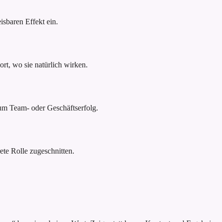
sbaren Effekt ein.
rt, wo sie natürlich wirken.
um Team- oder Geschäftserfolg.
ete Rolle zugeschnitten.