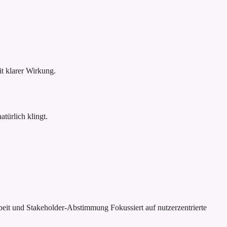
 klarer Wirkung.
türlich klingt.
rbeit und Stakeholder-Abstimmung
Fokussiert auf nutzerzentrierte