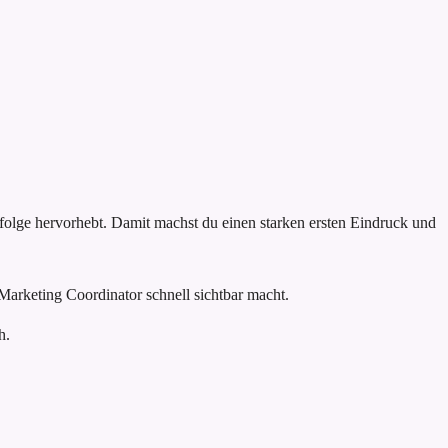
rfolge hervorhebt. Damit machst du einen starken ersten Eindruck und
Marketing Coordinator schnell sichtbar macht.
h.