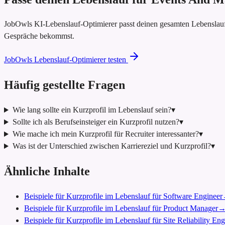
JobOwls KI-Lebenslauf-Optimierer passt deinen gesamten Lebenslauf
Gespräche bekommst.
JobOwls Lebenslauf-Optimierer testen
Häufig gestellte Fragen
Wie lang sollte ein Kurzprofil im Lebenslauf sein?
▾
Sollte ich als Berufseinsteiger ein Kurzprofil nutzen?
▾
Wie mache ich mein Kurzprofil für Recruiter interessanter?
▾
Was ist der Unterschied zwischen Karriereziel und Kurzprofil?
▾
Ähnliche Inhalte
Beispiele für Kurzprofile im Lebenslauf für Software Engineer
Beispiele für Kurzprofile im Lebenslauf für Product Manager
Beispiele für Kurzprofile im Lebenslauf für Site Reliability En