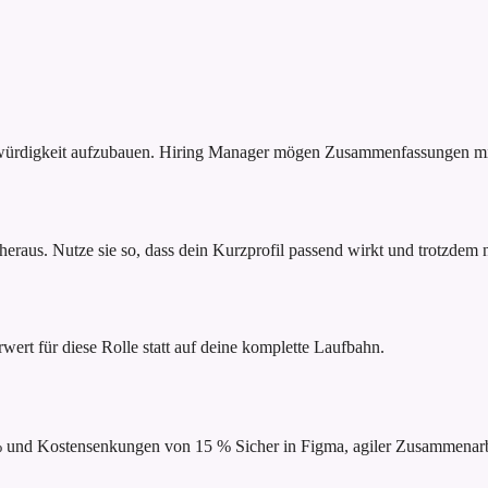
bwürdigkeit aufzubauen. Hiring Manager mögen Zusammenfassungen mit
raus. Nutze sie so, dass dein Kurzprofil passend wirkt und trotzdem na
rwert für diese Rolle statt auf deine komplette Laufbahn.
 % und Kostensenkungen von 15 %
Sicher in Figma, agiler Zusammena