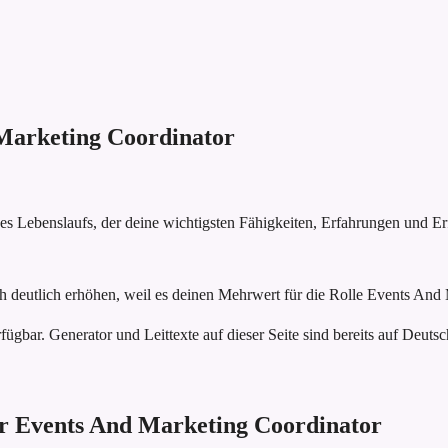
Marketing Coordinator
nes Lebenslaufs, der deine wichtigsten Fähigkeiten, Erfahrungen und E
h deutlich erhöhen, weil es deinen Mehrwert für die Rolle Events And 
fügbar. Generator und Leittexte auf dieser Seite sind bereits auf Deutsc
für Events And Marketing Coordinator