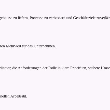
bnisse zu liefern, Prozesse zu verbessern und Geschäftsziele zuverläs
reten Mehrwert für das Unternehmen.
nator, die Anforderungen der Rolle in klare Prioritäten, saubere Umset
ellen Arbeitsstil.