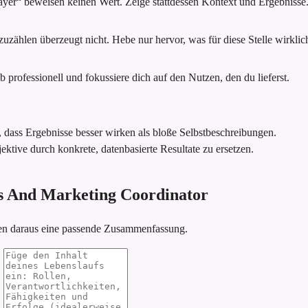
ayer“ beweisen keinen Wert. Zeige stattdessen Kontext und Ergebnisse
zählen überzeugt nicht. Hebe nur hervor, was für diese Stelle wirklich 
 professionell und fokussiere dich auf den Nutzen, den du lieferst.
, dass Ergebnisse besser wirken als bloße Selbstbeschreibungen.
ektive durch konkrete, datenbasierte Resultate zu ersetzen.
nts And Marketing Coordinator
ren daraus eine passende Zusammenfassung.