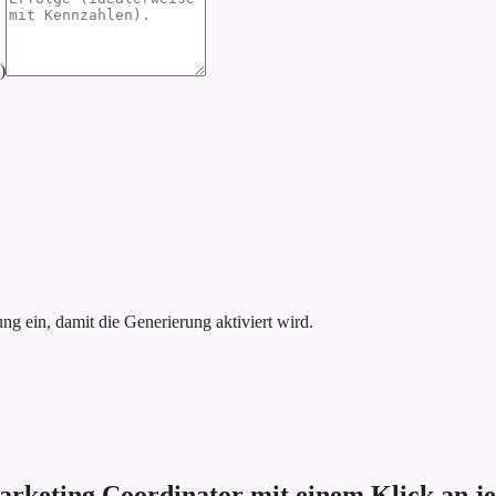
)
g ein, damit die Generierung aktiviert wird.
arketing Coordinator mit einem Klick an je