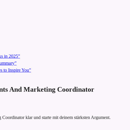
s in 2025”
 Summary”
 to Inspire You”
vents And Marketing Coordinator
 Coordinator klar und starte mit deinem stärksten Argument.