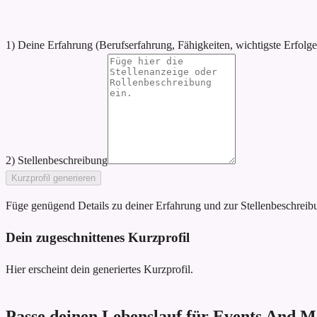
1) Deine Erfahrung (Berufserfahrung, Fähigkeiten, wichtigste Erfolge
2) Stellenbeschreibung
Kurzprofil generieren
Füge genügend Details zu deiner Erfahrung und zur Stellenbeschreibun
Dein zugeschnittenes Kurzprofil
Hier erscheint dein generiertes Kurzprofil.
Passe deinen Lebenslauf für Events And M