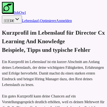
JobOwl
Lebenslauf-Optimierer
Anmelden
🇩🇪
DE
Kurzprofil im Lebenslauf für
Director Cx
Learning And Knowledge
Beispiele, Tipps und typische Fehler
Ein Kurzprofil im Lebenslauf ist ein kurzer Abschnitt am Anfang
deines Lebenslaufs, der deine wichtigsten Fähigkeiten, Erfahrungen
und Erfolge hervorhebt. Damit machst du einen starken ersten
Eindruck und bringst Hiring Manager dazu, den Rest deines
Lebenslaufs zu lesen.
Ein gutes Kurzprofil kann deine Chancen auf ein
Vorstellungsgespräch deutlich erhöhen, weil es deinen Mehrwert für