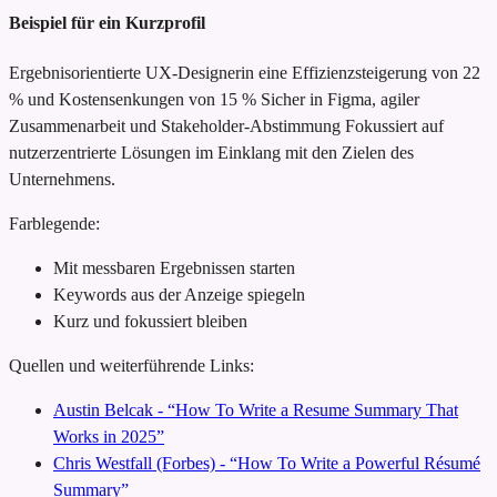
Beispiel für ein Kurzprofil
Ergebnisorientierte UX-Designerin
eine Effizienzsteigerung von 22
% und Kostensenkungen von 15 %
Sicher in Figma, agiler
Zusammenarbeit und Stakeholder-Abstimmung
Fokussiert auf
nutzerzentrierte Lösungen im Einklang mit den Zielen des
Unternehmens.
Farblegende:
Mit messbaren Ergebnissen starten
Keywords aus der Anzeige spiegeln
Kurz und fokussiert bleiben
Quellen und weiterführende Links:
Austin Belcak - “How To Write a Resume Summary That
Works in 2025”
Chris Westfall (Forbes) - “How To Write a Powerful Résumé
Summary”