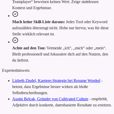
Teamplayer“ beweisen keinen Wert. Zeige stattdessen
Kontext und Ergebnisse.
Mach keine Skill-Liste daraus:
Jedes Tool oder Keyword
aufzuzählen überzeugt nicht. Hebe nur hervor, was für diese
Stelle wirklich relevant ist.
Achte auf den Ton:
Vermeide „ich“, „mich“ oder „mein“.
Bleib professionell und fokussiere dich auf den Nutzen, den
du lieferst.
Expertenhinweis:
Lizbeth Zindel, Karriere-Strategin bei Resume Worded
-
betont, dass Ergebnisse besser wirken als bloße
Selbstbeschreibungen.
Austin Belcak, Gründer von Cultivated Culture
-
empfiehlt,
Adjektive durch konkrete, datenbasierte Resultate zu ersetzen.