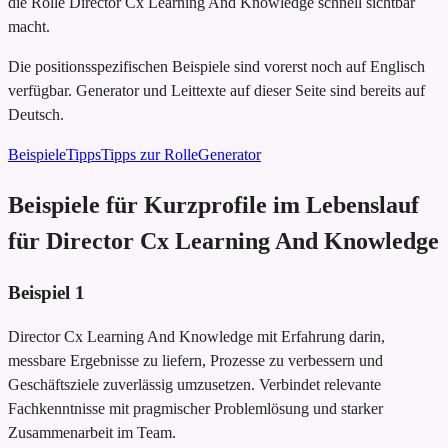
die Rolle Director Cx Learning And Knowledge schnell sichtbar
macht.
Die positionsspezifischen Beispiele sind vorerst noch auf Englisch
verfügbar. Generator und Leittexte auf dieser Seite sind bereits auf
Deutsch.
Beispiele
Tipps
Tipps zur Rolle
Generator
Beispiele für Kurzprofile im Lebenslauf
für Director Cx Learning And Knowledge
Beispiel
1
Director Cx Learning And Knowledge mit Erfahrung darin,
messbare Ergebnisse zu liefern, Prozesse zu verbessern und
Geschäftsziele zuverlässig umzusetzen. Verbindet relevante
Fachkenntnisse mit pragmischer Problemlösung und starker
Zusammenarbeit im Team.