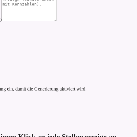
)
g ein, damit die Generierung aktiviert wird.
einem Klick an jede Stellenanzeige an