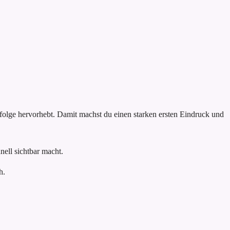
rfolge hervorhebt. Damit machst du einen starken ersten Eindruck und
nell sichtbar macht.
h.