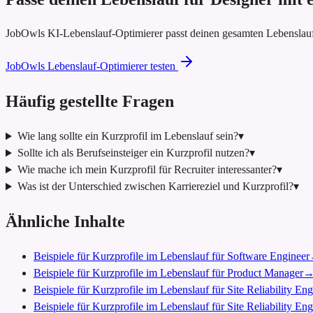
JobOwls KI-Lebenslauf-Optimierer passt deinen gesamten Lebenslauf
JobOwls Lebenslauf-Optimierer testen
Häufig gestellte Fragen
Wie lang sollte ein Kurzprofil im Lebenslauf sein?
▾
Sollte ich als Berufseinsteiger ein Kurzprofil nutzen?
▾
Wie mache ich mein Kurzprofil für Recruiter interessanter?
▾
Was ist der Unterschied zwischen Karriereziel und Kurzprofil?
▾
Ähnliche Inhalte
Beispiele für Kurzprofile im Lebenslauf für Software Engineer
Beispiele für Kurzprofile im Lebenslauf für Product Manager
Beispiele für Kurzprofile im Lebenslauf für Site Reliability En
Beispiele für Kurzprofile im Lebenslauf für Site Reliability Eng