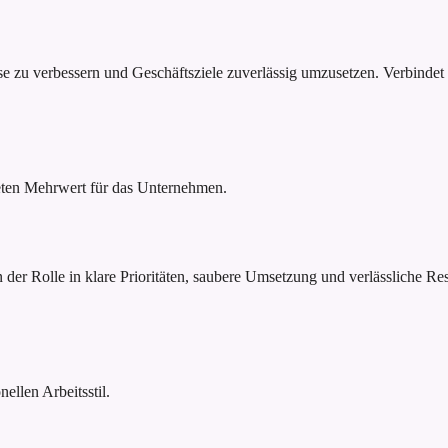
sse zu verbessern und Geschäftsziele zuverlässig umzusetzen. Verbinde
reten Mehrwert für das Unternehmen.
 der Rolle in klare Prioritäten, saubere Umsetzung und verlässliche Re
ellen Arbeitsstil.