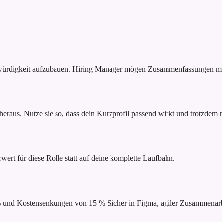
bwürdigkeit aufzubauen. Hiring Manager mögen Zusammenfassungen mit
raus. Nutze sie so, dass dein Kurzprofil passend wirkt und trotzdem na
rwert für diese Rolle statt auf deine komplette Laufbahn.
 % und Kostensenkungen von 15 %
Sicher in Figma, agiler Zusammena