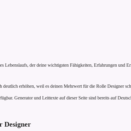
nes Lebenslaufs, der deine wichtigsten Fähigkeiten, Erfahrungen und E
 deutlich erhöhen, weil es deinen Mehrwert für die Rolle Designer sch
fügbar. Generator und Leittexte auf dieser Seite sind bereits auf Deutsc
ür Designer