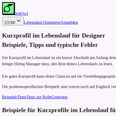
JobOwl
Lebenslauf-Optimierer
Anmelden
🇩🇪
DE
Kurzprofil im Lebenslauf für
Designer
Beispiele, Tipps und typische Fehler
Ein Kurzprofil im Lebenslauf ist ein kurzer Abschnitt am Anfang dei
bringst Hiring Manager dazu, den Rest deines Lebenslaufs zu lesen.
Ein gutes Kurzprofil kann deine Chancen auf ein Vorstellungsgespräch
Die positionsspezifischen Beispiele sind vorerst noch auf Englisch ver
Beispiele
Tipps
Tipps zur Rolle
Generator
Beispiele für Kurzprofile im Lebenslauf f