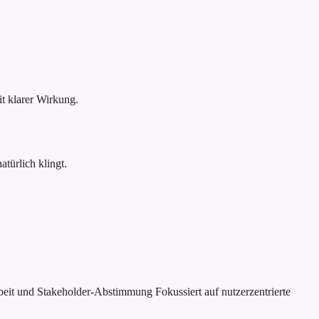
 klarer Wirkung.
türlich klingt.
rbeit und Stakeholder-Abstimmung
Fokussiert auf nutzerzentrierte