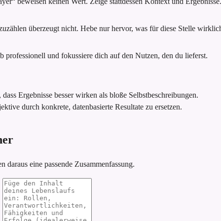
ayer“ beweisen keinen Wert. Zeige stattdessen Kontext und Ergebnisse
zählen überzeugt nicht. Hebe nur hervor, was für diese Stelle wirklich 
 professionell und fokussiere dich auf den Nutzen, den du lieferst.
, dass Ergebnisse besser wirken als bloße Selbstbeschreibungen.
ektive durch konkrete, datenbasierte Resultate zu ersetzen.
ner
ren daraus eine passende Zusammenfassung.