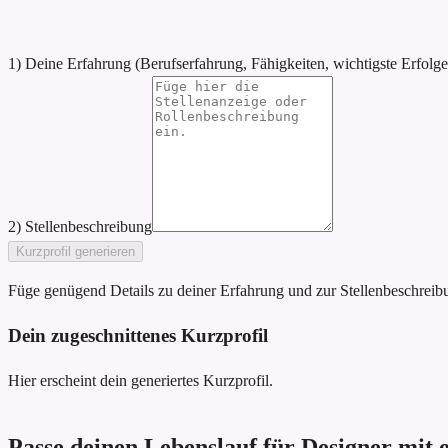
1) Deine Erfahrung (Berufserfahrung, Fähigkeiten, wichtigste Erfolge
2) Stellenbeschreibung
Kurzprofil generieren
Füge genügend Details zu deiner Erfahrung und zur Stellenbeschreibun
Dein zugeschnittenes Kurzprofil
Hier erscheint dein generiertes Kurzprofil.
Passe deinen Lebenslauf für Designer mit 