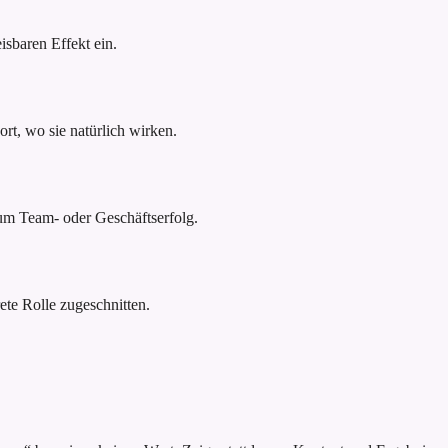
sbaren Effekt ein.
rt, wo sie natürlich wirken.
um Team- oder Geschäftserfolg.
ete Rolle zugeschnitten.