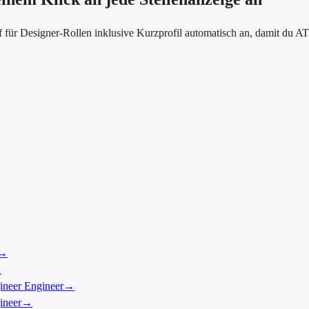
 für Designer-Rollen inklusive Kurzprofil automatisch an, damit du
→
→
gineer Engineer
→
ineer
→