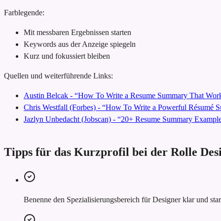
Farblegende:
Mit messbaren Ergebnissen starten
Keywords aus der Anzeige spiegeln
Kurz und fokussiert bleiben
Quellen und weiterführende Links:
Austin Belcak - “How To Write a Resume Summary That Work
Chris Westfall (Forbes) - “How To Write a Powerful Résumé
Jazlyn Unbedacht (Jobscan) - “20+ Resume Summary Examples
Tipps für das Kurzprofil bei der Rolle Des
Benenne den Spezialisierungsbereich für Designer klar und sta