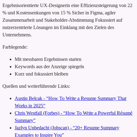
Ergebnisorientierte UX-Designerin
eine Effizienzsteigerung von 22
% und Kostensenkungen von 15 %
Sicher in Figma, agiler
Zusammenarbeit und Stakeholder-Abstimmung
Fokussiert auf
nutzerzentrierte Lösungen im Einklang mit den Zielen des
Unternehmens.
Farblegende:
Mit messbaren Ergebnissen starten
Keywords aus der Anzeige spiegeln
Kurz und fokussiert bleiben
Quellen und weiterführende Links:
Austin Belcak - “How To Write a Resume Summary That
Works in 2025”
Chris Westfall (Forbes) - “How To Write a Powerful Résumé
Summary”
Jazlyn Unbedacht (Jobscan) - “20+ Resume Summary
Examples to Inspire You”