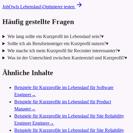
JobOwls Lebenslauf-Optimierer testen
Häufig gestellte Fragen
Wie lang sollte ein Kurzprofil im Lebenslauf sein?
▾
Sollte ich als Berufseinsteiger ein Kurzprofil nutzen?
▾
Wie mache ich mein Kurzprofil für Recruiter interessanter?
▾
Was ist der Unterschied zwischen Karriereziel und Kurzprofil?
▾
Ähnliche Inhalte
Beispiele für Kurzprofile im Lebenslauf für Software
Engineer
→
Beispiele für Kurzprofile im Lebenslauf für Product
Manager
→
Beispiele für Kurzprofile im Lebenslauf für Site Reliability
Engineer Engineer
→
Beispiele für Kurzprofile im Lebenslauf für Site Reliability