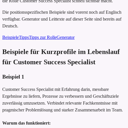
die Rolle Customer Success Specialist schnell sichtbar macht.
Die positionsspezifischen Beispiele sind vorerst noch auf Englisch
verfügbar. Generator und Leittexte auf dieser Seite sind bereits auf
Deutsch.
Beispiele
Tipps
Tipps zur Rolle
Generator
Beispiele für Kurzprofile im Lebenslauf
für Customer Success Specialist
Beispiel
1
Customer Success Specialist mit Erfahrung darin, messbare
Ergebnisse zu liefern, Prozesse zu verbessern und Geschäftsziele
zuverlässig umzusetzen. Verbindet relevante Fachkenntnisse mit
pragmischer Problemlösung und starker Zusammenarbeit im Team.
Warum das funktioniert: