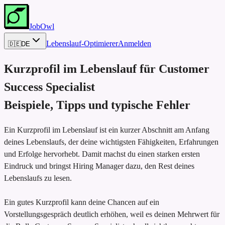
JobOwl
Lebenslauf-Optimierer
Anmelden
🇩🇪
DE
Kurzprofil im Lebenslauf für
Customer
Success Specialist
Beispiele, Tipps und typische Fehler
Ein Kurzprofil im Lebenslauf ist ein kurzer Abschnitt am Anfang
deines Lebenslaufs, der deine wichtigsten Fähigkeiten, Erfahrungen
und Erfolge hervorhebt. Damit machst du einen starken ersten
Eindruck und bringst Hiring Manager dazu, den Rest deines
Lebenslaufs zu lesen.
Ein gutes Kurzprofil kann deine Chancen auf ein
Vorstellungsgespräch deutlich erhöhen, weil es deinen Mehrwert für