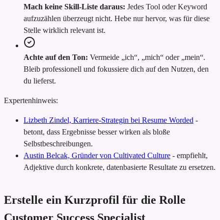
Mach keine Skill-Liste daraus:
Jedes Tool oder Keyword
aufzuzählen überzeugt nicht. Hebe nur hervor, was für diese
Stelle wirklich relevant ist.
Achte auf den Ton:
Vermeide „ich“, „mich“ oder „mein“.
Bleib professionell und fokussiere dich auf den Nutzen, den
du lieferst.
Expertenhinweis:
Lizbeth Zindel, Karriere-Strategin bei Resume Worded
-
betont, dass Ergebnisse besser wirken als bloße
Selbstbeschreibungen.
Austin Belcak, Gründer von Cultivated Culture
-
empfiehlt,
Adjektive durch konkrete, datenbasierte Resultate zu ersetzen.
Erstelle ein Kurzprofil für die Rolle
Customer Success Specialist