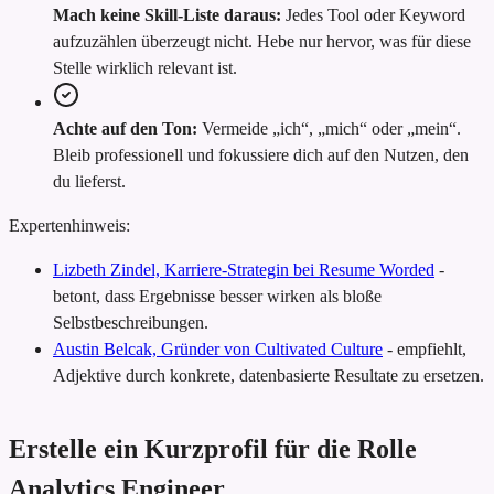
Mach keine Skill-Liste daraus:
Jedes Tool oder Keyword
aufzuzählen überzeugt nicht. Hebe nur hervor, was für diese
Stelle wirklich relevant ist.
Achte auf den Ton:
Vermeide „ich“, „mich“ oder „mein“.
Bleib professionell und fokussiere dich auf den Nutzen, den
du lieferst.
Expertenhinweis:
Lizbeth Zindel, Karriere-Strategin bei Resume Worded
-
betont, dass Ergebnisse besser wirken als bloße
Selbstbeschreibungen.
Austin Belcak, Gründer von Cultivated Culture
-
empfiehlt,
Adjektive durch konkrete, datenbasierte Resultate zu ersetzen.
Erstelle ein Kurzprofil für die Rolle
Analytics Engineer