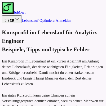
JobOwl
Lebenslauf-Optimierer
Anmelden
🇩🇪
DE
Kurzprofil im Lebenslauf für
Analytics
Engineer
Beispiele, Tipps und typische Fehler
Ein Kurzprofil im Lebenslauf ist ein kurzer Abschnitt am Anfang
deines Lebenslaufs, der deine wichtigsten Fähigkeiten, Erfahrungen
und Erfolge hervorhebt. Damit machst du einen starken ersten
Eindruck und bringst Hiring Manager dazu, den Rest deines
Lebenslaufs zu lesen.
Ein gutes Kurzprofil kann deine Chancen auf ein
Vorstellungsgespräch deutlich erhöhen, weil es deinen Mehrwert für