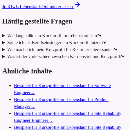
JobOwls Lebenslauf-Optimierer testen
Häufig gestellte Fragen
Wie lang sollte ein Kurzprofil im Lebenslauf sein?
▾
Sollte ich als Berufseinsteiger ein Kurzprofil nutzen?
▾
Wie mache ich mein Kurzprofil für Recruiter interessanter?
▾
Was ist der Unterschied zwischen Karriereziel und Kurzprofil?
▾
Ähnliche Inhalte
Beispiele für Kurzprofile im Lebenslauf für Software
Engineer
→
Beispiele für Kurzprofile im Lebenslauf für Product
Manager
→
Beispiele für Kurzprofile im Lebenslauf für Site Reliability
Engineer Engineer
→
Beispiele für Kurzprofile im Lebenslauf für Site Reliability