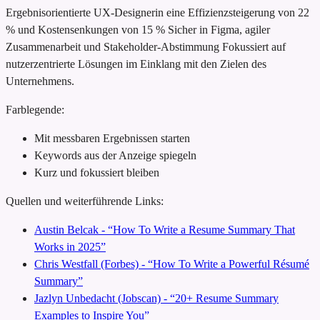
Ergebnisorientierte UX-Designerin
eine Effizienzsteigerung von 22
% und Kostensenkungen von 15 %
Sicher in Figma, agiler
Zusammenarbeit und Stakeholder-Abstimmung
Fokussiert auf
nutzerzentrierte Lösungen im Einklang mit den Zielen des
Unternehmens.
Farblegende:
Mit messbaren Ergebnissen starten
Keywords aus der Anzeige spiegeln
Kurz und fokussiert bleiben
Quellen und weiterführende Links:
Austin Belcak - “How To Write a Resume Summary That
Works in 2025”
Chris Westfall (Forbes) - “How To Write a Powerful Résumé
Summary”
Jazlyn Unbedacht (Jobscan) - “20+ Resume Summary
Examples to Inspire You”