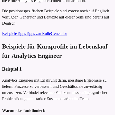
die Rolle Analytics Engineer schnell sichtbar macht.
Die positionsspezifischen Beispiele sind vorerst noch auf Englisch
verfügbar. Generator und Leittexte auf dieser Seite sind bereits auf
Deutsch.
Beispiele
Tipps
Tipps zur Rolle
Generator
Beispiele für Kurzprofile im Lebenslauf
für Analytics Engineer
Beispiel
1
Analytics Engineer mit Erfahrung darin, messbare Ergebnisse zu
liefern, Prozesse zu verbessern und Geschäftsziele zuverlässig
umzusetzen. Verbindet relevante Fachkenntnisse mit pragmischer
Problemlösung und starker Zusammenarbeit im Team.
Warum das funktioniert: