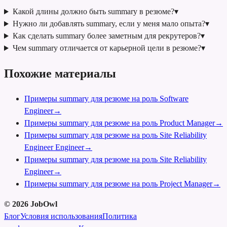
Какой длины должно быть summary в резюме?
▾
Нужно ли добавлять summary, если у меня мало опыта?
▾
Как сделать summary более заметным для рекрутеров?
▾
Чем summary отличается от карьерной цели в резюме?
▾
Похожие материалы
Примеры summary для резюме на роль Software
Engineer
→
Примеры summary для резюме на роль Product Manager
→
Примеры summary для резюме на роль Site Reliability
Engineer Engineer
→
Примеры summary для резюме на роль Site Reliability
Engineer
→
Примеры summary для резюме на роль Project Manager
→
©
2026
JobOwl
Блог
Условия использования
Политика