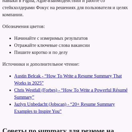
навыки в Figma, Agile-взаимодействии и работе со
стейкхолдерами
Фокус на решениях для пользователя и целях
компании.
Обозначения цветов:
Начинайте с измеримых результатов
Отражайте ключевые слова вакансии
Пишите коротко и по делу
Источники и дополнительное чтение:
Austin Belcak - “How To Write a Resume Summary That
Works in 2025”
Chris Westfall (Forbes) - “How To Write a Powerful Résumé
Summary”
Jazlyn Unbedacht (Jobscan) - “20+ Resume Summary
Examples to Inspire You”
Советы по summary для резюме на